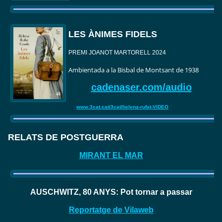
LES ÀNIMES FIDELS
PREMI JOANOT MARTORELL 2024
Ambientada a la Bisbal de Montsant de 1938
cadenaser.com/audio
www.3cat.cat/3cat/helena-rufat-VIDEO
RELATS DE POSTGUERRA
MIRANT EL MAR
AUSCHWITZ, 80 ANYS: Pot tornar a passar
Reportatge de Vilaweb