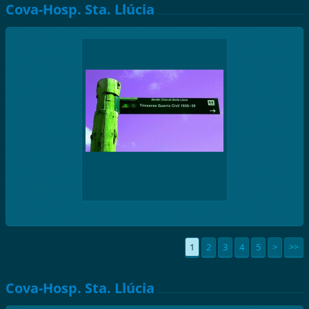
Cova-Hosp. Sta. Llúcia
1
2
3
4
5
>
>>
Cova-Hosp. Sta. Llúcia