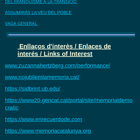
DEL FRANQUISME A LA TRANSICIÓ
ASSUMIRÀS LA VEU DEL POBLE
VAGA GENERAL
Enllaços d'interès / Enlaces de
interés / Links of Interest
www.zuzannahertzberg.com/performance/
www.nojubilemlamemoria.cat/
https://sidbrint.ub.edu/
https://www20.gencat.cat/portal/site/memorialdemo
cratic
https://www.enrecuerdode.com
https://www.memoriacatalunya.org