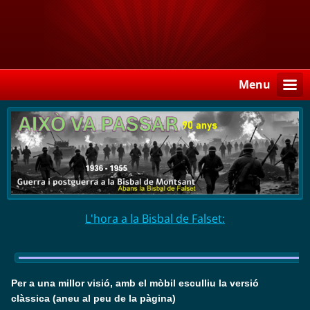
Menu
L'hora a la Bisbal de Falset:
Per a una millor visió, amb el mòbil esculliu la versió
clàssica (aneu al peu de la pàgina)