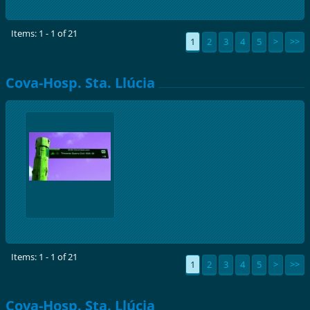
Items: 1 - 1 of 21
1
2
3
4
5
>
>>
Cova-Hosp. Sta. Llúcia
Items: 1 - 1 of 21
1
2
3
4
5
>
>>
Cova-Hosp. Sta. Llúcia