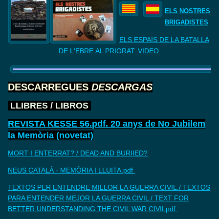
ELS NOSTRES
BRIGADISTES
ELS ESPAIS DE LA BATALLA
DE
L'EBRE AL PRIORAT. VIDEO
DESCARREGUES
DESCARGAS
LLIBRES
/
LIBROS
REVISTA KESSE 56.pdf. 20 anys de No Jubilem
la Memòria (novetat)
MORT I ENTERRAT? / DEAD AND BURIIED?
NEUS CATALÀ - MEMÒRIA I LLUITA.pdf
TEXTOS PER ENTENDRE MILLOR LA GUERRA CIVIL./ TEXTOS
PARA ENTENDER MEJOR LA GUERRA CIVIL / TEXT FOR
BETTER UNDERSTANDING THE CIVIL WAR CIVILpdf