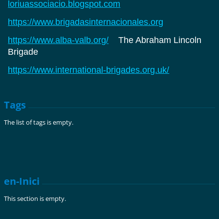
loriuassociacio.blogspot.com
https://www.brigadasinternacionales.org
https://www.alba-valb.org/
The Abraham Lincoln
Brigade
https://www.international-brigades.org.uk/
Tags
The list of tags is empty.
en-Inici
This section is empty.