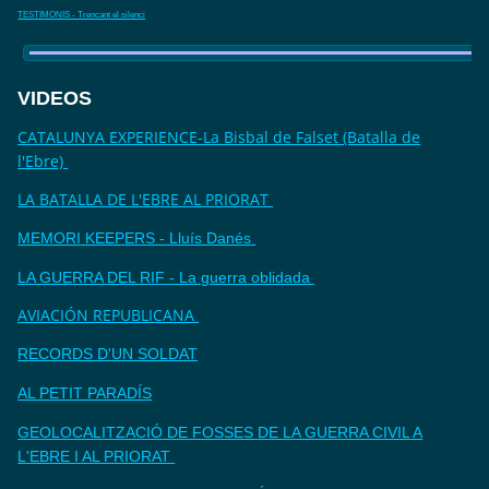
TESTIMONIS - Trencant el silenci
VIDEOS
CATALUNYA EXPERIENCE-La Bisbal de Falset (Batalla de
l'Ebre)
LA BATALLA DE L'EBRE AL PRIORAT
MEMORI KEEPERS - Lluís Danés
LA GUERRA DEL RIF - La guerra oblidada
AVIACIÓN REPUBLICANA
RECORDS D'UN SOLDAT
AL PETIT PARADÍS
GEOLOCALITZACIÓ DE FOSSES DE LA GUERRA CIVIL A
L'EBRE I AL PRIORAT