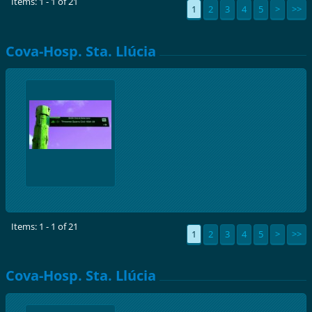
Items: 1 - 1 of 21
1
2
3
4
5
>
>>
Cova-Hosp. Sta. Llúcia
Items: 1 - 1 of 21
1
2
3
4
5
>
>>
Cova-Hosp. Sta. Llúcia