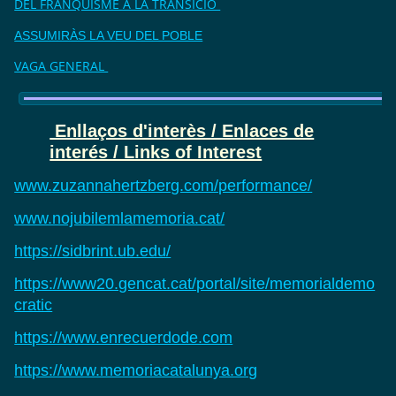
DEL FRANQUISME A LA TRANSICIÓ
ASSUMIRÀS LA VEU DEL POBLE
VAGA GENERAL
Enllaços d'interès / Enlaces de
interés / Links of Interest
www.zuzannahertzberg.com/performance/
www.nojubilemlamemoria.cat/
https://sidbrint.ub.edu/
https://www20.gencat.cat/portal/site/memorialdemo
cratic
https://www.enrecuerdode.com
https://www.memoriacatalunya.org