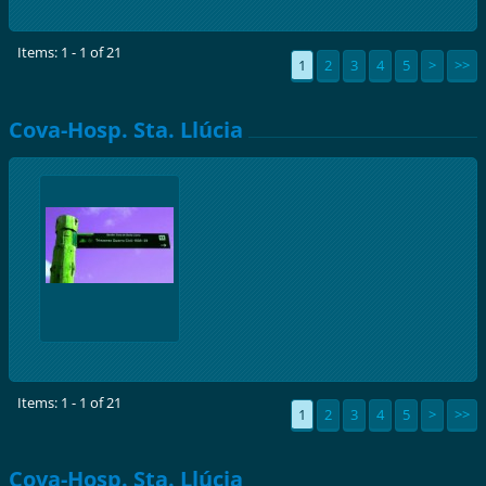
Items: 1 - 1 of 21
1
2
3
4
5
>
>>
Cova-Hosp. Sta. Llúcia
Items: 1 - 1 of 21
1
2
3
4
5
>
>>
Cova-Hosp. Sta. Llúcia