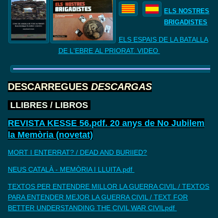
ELS NOSTRES
BRIGADISTES
ELS ESPAIS DE LA BATALLA
DE
L'EBRE AL PRIORAT. VIDEO
DESCARREGUES
DESCARGAS
LLIBRES
/
LIBROS
REVISTA KESSE 56.pdf. 20 anys de No Jubilem
la Memòria (novetat)
MORT I ENTERRAT? / DEAD AND BURIIED?
NEUS CATALÀ - MEMÒRIA I LLUITA.pdf
TEXTOS PER ENTENDRE MILLOR LA GUERRA CIVIL./ TEXTOS
PARA ENTENDER MEJOR LA GUERRA CIVIL / TEXT FOR
BETTER UNDERSTANDING THE CIVIL WAR CIVILpdf