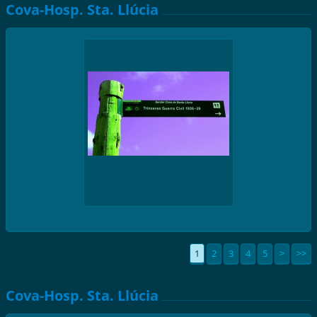
Cova-Hosp. Sta. Llúcia
1
2
3
4
5
>
>>
Cova-Hosp. Sta. Llúcia