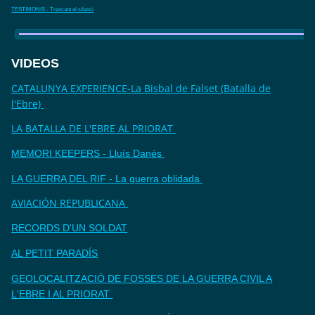
TESTIMONIS - Trencant el silenci
VIDEOS
CATALUNYA EXPERIENCE-La Bisbal de Falset (Batalla de
l'Ebre)
LA BATALLA DE L'EBRE AL PRIORAT
MEMORI KEEPERS - Lluís Danés
LA GUERRA DEL RIF - La guerra oblidada
AVIACIÓN REPUBLICANA
RECORDS D'UN SOLDAT
AL PETIT PARADÍS
GEOLOCALITZACIÓ DE FOSSES DE LA GUERRA CIVIL A
L'EBRE I AL PRIORAT