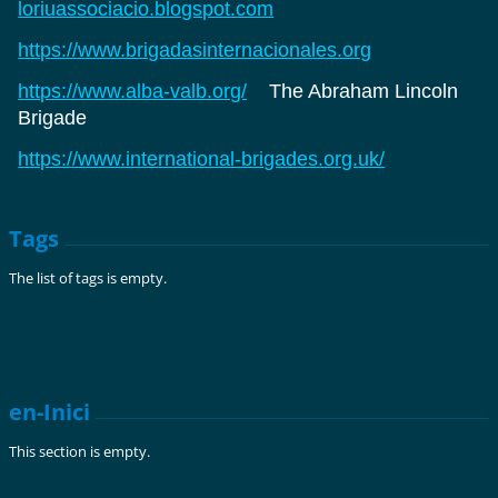
loriuassociacio.blogspot.com
https://www.brigadasinternacionales.org
https://www.alba-valb.org/
The Abraham Lincoln
Brigade
https://www.international-brigades.org.uk/
Tags
The list of tags is empty.
en-Inici
This section is empty.