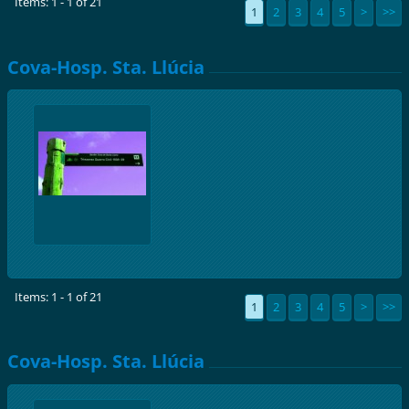
Items: 1 - 1 of 21
1
2
3
4
5
>
>>
Cova-Hosp. Sta. Llúcia
Items: 1 - 1 of 21
1
2
3
4
5
>
>>
Cova-Hosp. Sta. Llúcia