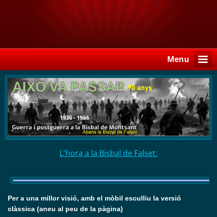
Menu
L'hora a la Bisbal de Falset:
Per a una millor visió, amb el mòbil esculliu la versió
clàssica (aneu al peu de la pàgina)