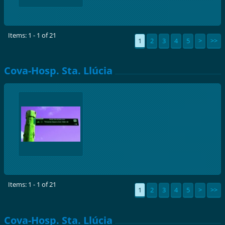
Items: 1 - 1 of 21
1
2
3
4
5
>
>>
Cova-Hosp. Sta. Llúcia
Items: 1 - 1 of 21
1
2
3
4
5
>
>>
Cova-Hosp. Sta. Llúcia