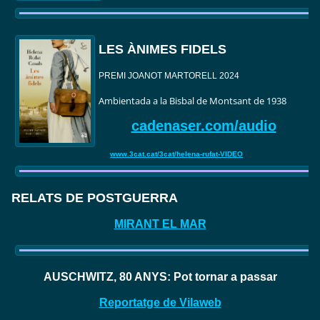
LES ÀNIMES FIDELS
PREMI JOANOT MARTORELL 2024
Ambientada a la Bisbal de Montsant de 1938
cadenaser.com/audio
www.3cat.cat/3cat/helena-rufat-VIDEO
RELATS DE POSTGUERRA
MIRANT EL MAR
AUSCHWITZ, 80 ANYS: Pot tornar a passar
Reportatge de Vilaweb