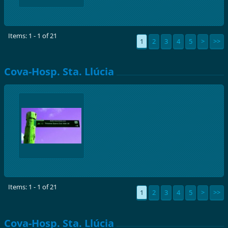
Items: 1 - 1 of 21
1
2
3
4
5
>
>>
Cova-Hosp. Sta. Llúcia
Items: 1 - 1 of 21
1
2
3
4
5
>
>>
Cova-Hosp. Sta. Llúcia