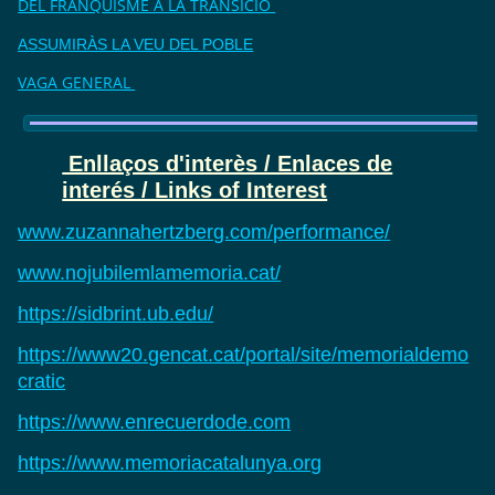
DEL FRANQUISME A LA TRANSICIÓ
ASSUMIRÀS LA VEU DEL POBLE
VAGA GENERAL
Enllaços d'interès / Enlaces de
interés / Links of Interest
www.zuzannahertzberg.com/performance/
www.nojubilemlamemoria.cat/
https://sidbrint.ub.edu/
https://www20.gencat.cat/portal/site/memorialdemo
cratic
https://www.enrecuerdode.com
https://www.memoriacatalunya.org