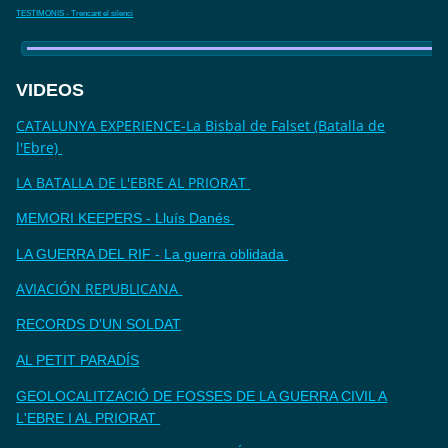
TESTIMONIS - Trencant el silenci
VIDEOS
CATALUNYA EXPERIENCE-La Bisbal de Falset (Batalla de
l'Ebre)
LA BATALLA DE L'EBRE AL PRIORAT
MEMORI KEEPERS - Lluís Danés
LA GUERRA DEL RIF - La guerra oblidada
AVIACIÓN REPUBLICANA
RECORDS D'UN SOLDAT
AL PETIT PARADÍS
GEOLOCALITZACIÓ DE FOSSES DE LA GUERRA CIVIL A
L'EBRE I AL PRIORAT