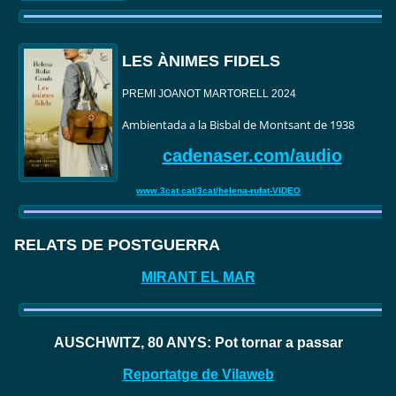
LES ÀNIMES FIDELS
PREMI JOANOT MARTORELL 2024
Ambientada a la Bisbal de Montsant de 1938
cadenaser.com/audio
www.3cat.cat/3cat/helena-rufat-VIDEO
RELATS DE POSTGUERRA
MIRANT EL MAR
AUSCHWITZ, 80 ANYS: Pot tornar a passar
Reportatge de Vilaweb