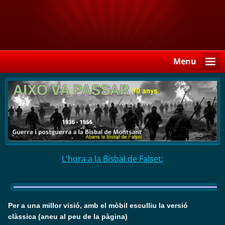
Menu
L'hora a la Bisbal de Falset:
Per a una millor visió, amb el mòbil esculliu la versió
clàssica (aneu al peu de la pàgina)