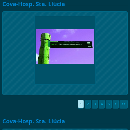
Cova-Hosp. Sta. Llúcia
1
2
3
4
5
>
>>
Cova-Hosp. Sta. Llúcia