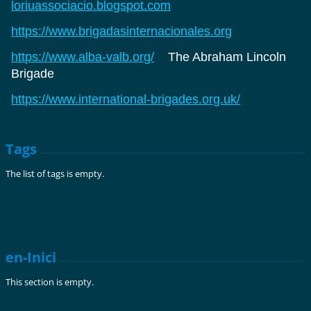
loriuassociacio.blogspot.com
https://www.brigadasinternacionales.org
https://www.alba-valb.org/
The Abraham Lincoln
Brigade
https://www.international-brigades.org.uk/
Tags
The list of tags is empty.
en-Inici
This section is empty.