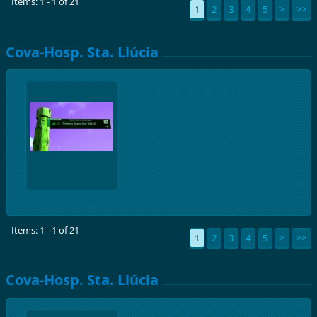
Items: 1 - 1 of 21
1
2
3
4
5
>
>>
Cova-Hosp. Sta. Llúcia
Items: 1 - 1 of 21
1
2
3
4
5
>
>>
Cova-Hosp. Sta. Llúcia