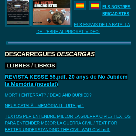
ELS NOSTRES
BRIGADISTES
ELS ESPAIS DE LA BATALLA
DE
L'EBRE AL PRIORAT. VIDEO
DESCARREGUES
DESCARGAS
LLIBRES
/
LIBROS
REVISTA KESSE 56.pdf. 20 anys de No Jubilem
la Memòria (novetat)
MORT I ENTERRAT? / DEAD AND BURIIED?
NEUS CATALÀ - MEMÒRIA I LLUITA.pdf
TEXTOS PER ENTENDRE MILLOR LA GUERRA CIVIL./ TEXTOS
PARA ENTENDER MEJOR LA GUERRA CIVIL / TEXT FOR
BETTER UNDERSTANDING THE CIVIL WAR CIVILpdf