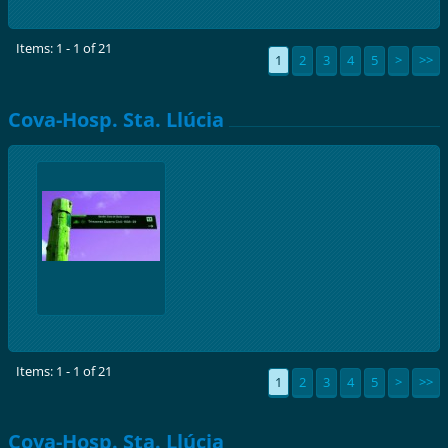
Items: 1 - 1 of 21
1
2
3
4
5
>
>>
Cova-Hosp. Sta. Llúcia
Items: 1 - 1 of 21
1
2
3
4
5
>
>>
Cova-Hosp. Sta. Llúcia