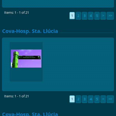
Items: 1 - 1 of 21
1
2
3
4
5
>
>>
Cova-Hosp. Sta. Llúcia
Items: 1 - 1 of 21
1
2
3
4
5
>
>>
Cova-Hosp. Sta. Llúcia