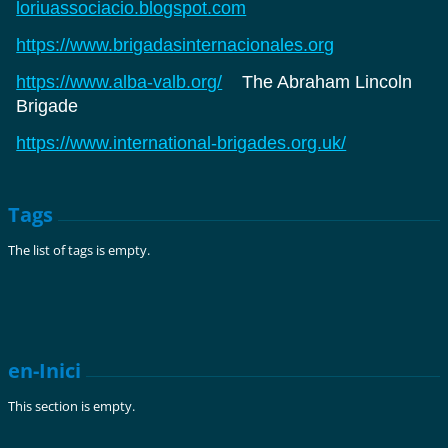
loriuassociacio.blogspot.com
https://www.brigadasinternacionales.org
https://www.alba-valb.org/
The Abraham Lincoln
Brigade
https://www.international-brigades.org.uk/
Tags
The list of tags is empty.
en-Inici
This section is empty.