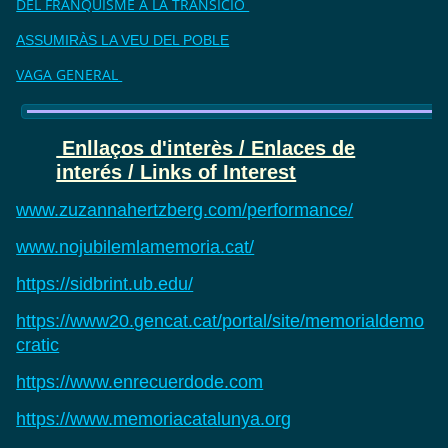
DEL FRANQUISME A LA TRANSICIÓ
ASSUMIRÀS LA VEU DEL POBLE
VAGA GENERAL
Enllaços d'interès / Enlaces de
interés / Links of Interest
www.zuzannahertzberg.com/performance/
www.nojubilemlamemoria.cat/
https://sidbrint.ub.edu/
https://www20.gencat.cat/portal/site/memorialdemo
cratic
https://www.enrecuerdode.com
https://www.memoriacatalunya.org