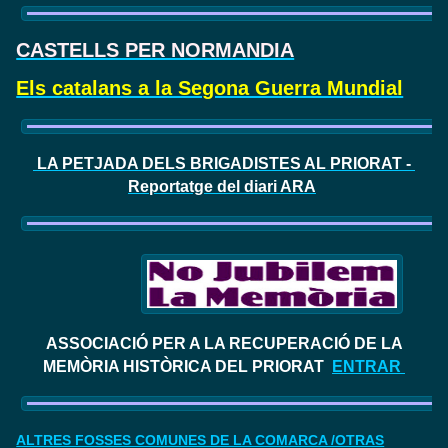
CASTELLS PER NORMANDIA
Els catalans a la Segona Guerra Mundial
LA PETJADA DELS BRIGADISTES AL PRIORAT -
Reportatge del diari ARA
ASSOCIACIÓ PER A LA RECUPERACIÓ DE LA
MEMÒRIA HISTÒRICA DEL PRIORAT
ENTRAR
ALTRES FOSSES COMUNES DE LA COMARCA /OTRAS