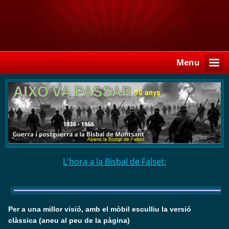
Menu
L'hora a la Bisbal de Falset:
Per a una millor visió, amb el mòbil esculliu la versió
clàssica (aneu al peu de la pàgina)