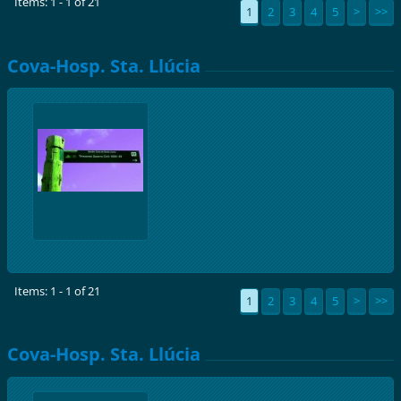
Items: 1 - 1 of 21
1
2
3
4
5
>
>>
Cova-Hosp. Sta. Llúcia
Items: 1 - 1 of 21
1
2
3
4
5
>
>>
Cova-Hosp. Sta. Llúcia