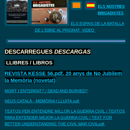
ELS NOSTRES
BRIGADISTES
ELS ESPAIS DE LA BATALLA
DE
L'EBRE AL PRIORAT. VIDEO
DESCARREGUES
DESCARGAS
LLIBRES
/
LIBROS
REVISTA KESSE 56.pdf. 20 anys de No Jubilem
la Memòria (novetat)
MORT I ENTERRAT? / DEAD AND BURIIED?
NEUS CATALÀ - MEMÒRIA I LLUITA.pdf
TEXTOS PER ENTENDRE MILLOR LA GUERRA CIVIL./ TEXTOS
PARA ENTENDER MEJOR LA GUERRA CIVIL / TEXT FOR
BETTER UNDERSTANDING THE CIVIL WAR CIVILpdf