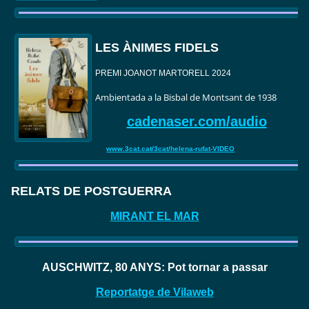
LES ÀNIMES FIDELS
PREMI JOANOT MARTORELL 2024
Ambientada a la Bisbal de Montsant de 1938
cadenaser.com/audio
www.3cat.cat/3cat/helena-rufat-VIDEO
RELATS DE POSTGUERRA
MIRANT EL MAR
AUSCHWITZ, 80 ANYS: Pot tornar a passar
Reportatge de Vilaweb