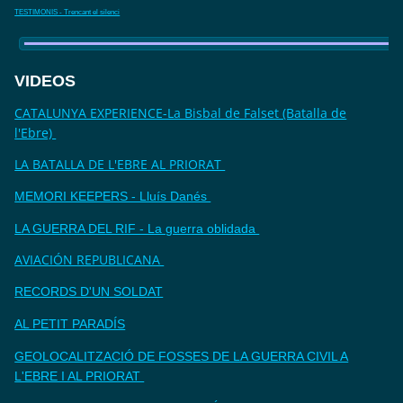
TESTIMONIS - Trencant el silenci
VIDEOS
CATALUNYA EXPERIENCE-La Bisbal de Falset (Batalla de
l'Ebre)
LA BATALLA DE L'EBRE AL PRIORAT
MEMORI KEEPERS - Lluís Danés
LA GUERRA DEL RIF - La guerra oblidada
AVIACIÓN REPUBLICANA
RECORDS D'UN SOLDAT
AL PETIT PARADÍS
GEOLOCALITZACIÓ DE FOSSES DE LA GUERRA CIVIL A
L'EBRE I AL PRIORAT