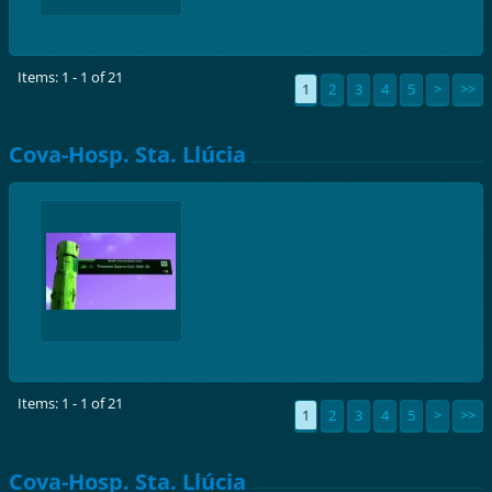
Items: 1 - 1 of 21
1
2
3
4
5
>
>>
Cova-Hosp. Sta. Llúcia
Items: 1 - 1 of 21
1
2
3
4
5
>
>>
Cova-Hosp. Sta. Llúcia