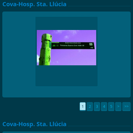
Cova-Hosp. Sta. Llúcia
1
2
3
4
5
>
>>
Cova-Hosp. Sta. Llúcia