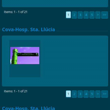
Items: 1 - 1 of 21
1
2
3
4
5
>
>>
Cova-Hosp. Sta. Llúcia
Items: 1 - 1 of 21
1
2
3
4
5
>
>>
Cova-Hosp. Sta. Llúcia