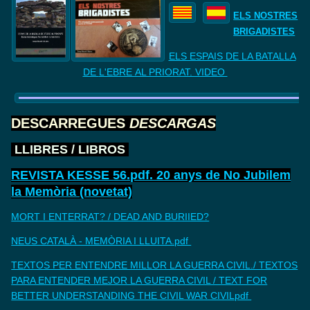
ELS NOSTRES
BRIGADISTES
ELS ESPAIS DE LA BATALLA
DE
L'EBRE AL PRIORAT. VIDEO
DESCARREGUES
DESCARGAS
LLIBRES
/
LIBROS
REVISTA KESSE 56.pdf. 20 anys de No Jubilem
la Memòria (novetat)
MORT I ENTERRAT? / DEAD AND BURIIED?
NEUS CATALÀ - MEMÒRIA I LLUITA.pdf
TEXTOS PER ENTENDRE MILLOR LA GUERRA CIVIL./ TEXTOS
PARA ENTENDER MEJOR LA GUERRA CIVIL / TEXT FOR
BETTER UNDERSTANDING THE CIVIL WAR CIVILpdf