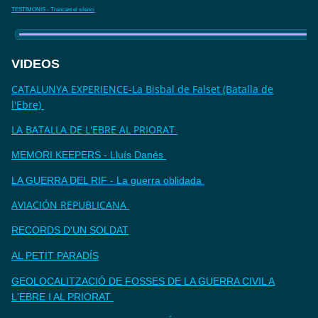
TESTIMONIS - Trencant el silenci
VIDEOS
CATALUNYA EXPERIENCE-La Bisbal de Falset (Batalla de
l'Ebre)
LA BATALLA DE L'EBRE AL PRIORAT
MEMORI KEEPERS - Lluís Danés
LA GUERRA DEL RIF - La guerra oblidada
AVIACIÓN REPUBLICANA
RECORDS D'UN SOLDAT
AL PETIT PARADÍS
GEOLOCALITZACIÓ DE FOSSES DE LA GUERRA CIVIL A
L'EBRE I AL PRIORAT