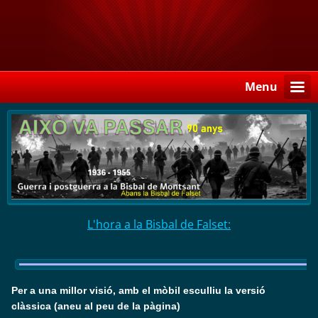
Menu
L'hora a la Bisbal de Falset:
Per a una millor visió, amb el mòbil esculliu la versió
clàssica (aneu al peu de la pàgina)