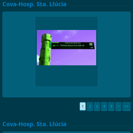
Cova-Hosp. Sta. Llúcia
1
2
3
4
5
>
>>
Cova-Hosp. Sta. Llúcia