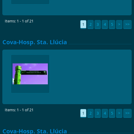
Items: 1 - 1 of 21
1
2
3
4
5
>
>>
Cova-Hosp. Sta. Llúcia
Items: 1 - 1 of 21
1
2
3
4
5
>
>>
Cova-Hosp. Sta. Llúcia