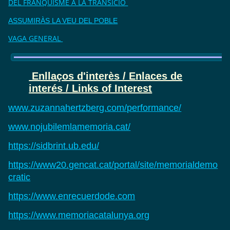
DEL FRANQUISME A LA TRANSICIÓ
ASSUMIRÀS LA VEU DEL POBLE
VAGA GENERAL
Enllaços d'interès / Enlaces de
interés / Links of Interest
www.zuzannahertzberg.com/performance/
www.nojubilemlamemoria.cat/
https://sidbrint.ub.edu/
https://www20.gencat.cat/portal/site/memorialdemo
cratic
https://www.enrecuerdode.com
https://www.memoriacatalunya.org