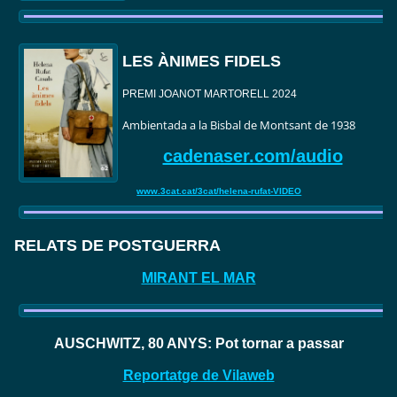
LES ÀNIMES FIDELS
PREMI JOANOT MARTORELL 2024
Ambientada a la Bisbal de Montsant de 1938
cadenaser.com/audio
www.3cat.cat/3cat/helena-rufat-VIDEO
RELATS DE POSTGUERRA
MIRANT EL MAR
AUSCHWITZ, 80 ANYS: Pot tornar a passar
Reportatge de Vilaweb