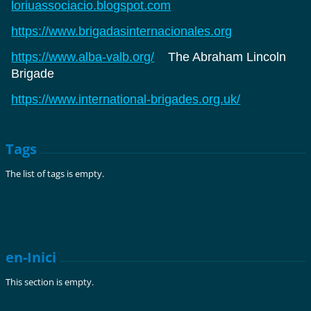
loriuassociacio.blogspot.com
https://www.brigadasinternacionales.org
https://www.alba-valb.org/
The Abraham Lincoln
Brigade
https://www.international-brigades.org.uk/
Tags
The list of tags is empty.
en-Inici
This section is empty.