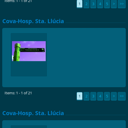
Items: 1 - 1 of 21
1
2
3
4
5
>
>>
Cova-Hosp. Sta. Llúcia
Items: 1 - 1 of 21
1
2
3
4
5
>
>>
Cova-Hosp. Sta. Llúcia