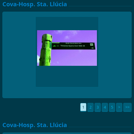
Cova-Hosp. Sta. Llúcia
1
2
3
4
5
>
>>
Cova-Hosp. Sta. Llúcia