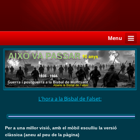
Menu
L'hora a la Bisbal de Falset:
Per a una millor visió, amb el mòbil esculliu la versió
clàssica (aneu al peu de la pàgina)