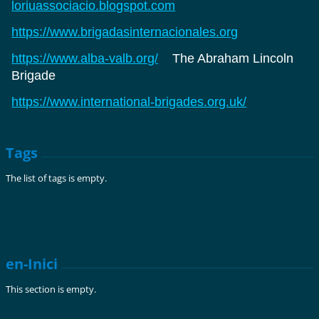
loriuassociacio.blogspot.com
https://www.brigadasinternacionales.org
https://www.alba-valb.org/
The Abraham Lincoln
Brigade
https://www.international-brigades.org.uk/
Tags
The list of tags is empty.
en-Inici
This section is empty.