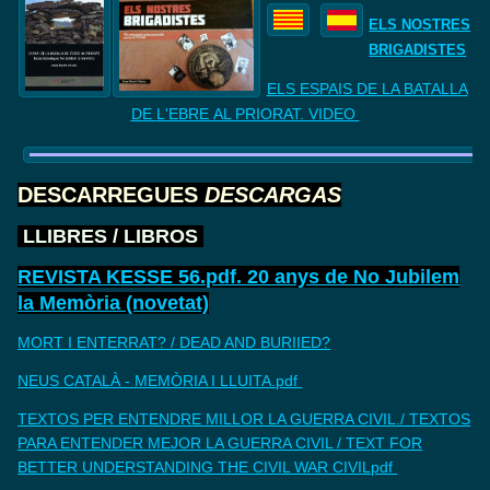
ELS NOSTRES
BRIGADISTES
ELS ESPAIS DE LA BATALLA
DE
L'EBRE AL PRIORAT. VIDEO
DESCARREGUES
DESCARGAS
LLIBRES
/
LIBROS
REVISTA KESSE 56.pdf. 20 anys de No Jubilem
la Memòria (novetat)
MORT I ENTERRAT? / DEAD AND BURIIED?
NEUS CATALÀ - MEMÒRIA I LLUITA.pdf
TEXTOS PER ENTENDRE MILLOR LA GUERRA CIVIL./ TEXTOS
PARA ENTENDER MEJOR LA GUERRA CIVIL / TEXT FOR
BETTER UNDERSTANDING THE CIVIL WAR CIVILpdf