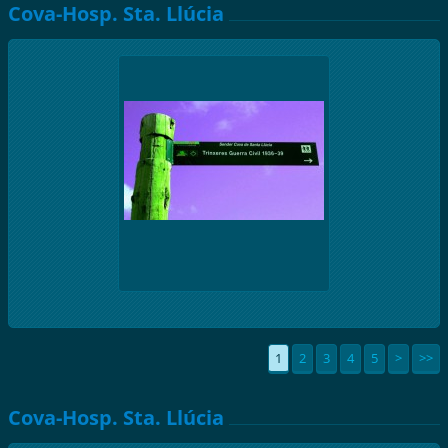
Cova-Hosp. Sta. Llúcia
1
2
3
4
5
>
>>
Cova-Hosp. Sta. Llúcia