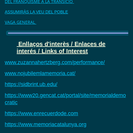
DEL FRANQUISME A LA TRANSICIÓ
ASSUMIRÀS LA VEU DEL POBLE
VAGA GENERAL
Enllaços d'interès / Enlaces de
interés / Links of Interest
www.zuzannahertzberg.com/performance/
www.nojubilemlamemoria.cat/
https://sidbrint.ub.edu/
https://www20.gencat.cat/portal/site/memorialdemo
cratic
https://www.enrecuerdode.com
https://www.memoriacatalunya.org