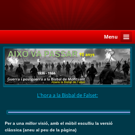
Menu
L'hora a la Bisbal de Falset:
Per a una millor visió, amb el mòbil esculliu la versió
clàssica (aneu al peu de la pàgina)