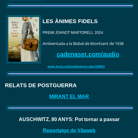
LES ÀNIMES FIDELS
PREMI JOANOT MARTORELL 2024
Ambientada a la Bisbal de Montsant de 1938
cadenaser.com/audio
www.3cat.cat/3cat/helena-rufat-VIDEO
RELATS DE POSTGUERRA
MIRANT EL MAR
AUSCHWITZ, 80 ANYS: Pot tornar a passar
Reportatge de Vilaweb