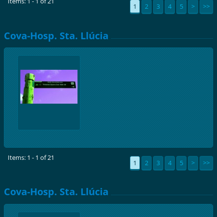
Items: 1 - 1 of 21
1
2
3
4
5
>
>>
Cova-Hosp. Sta. Llúcia
Items: 1 - 1 of 21
1
2
3
4
5
>
>>
Cova-Hosp. Sta. Llúcia