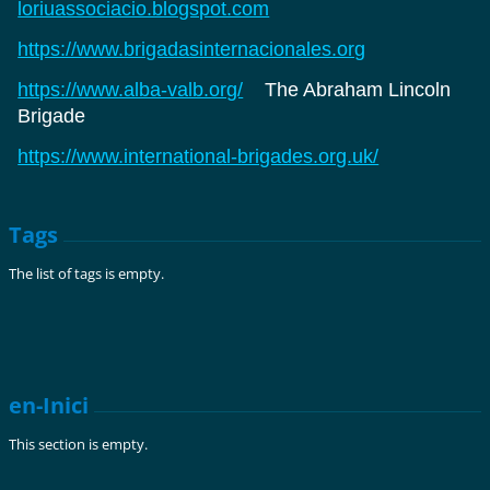
loriuassociacio.blogspot.com
https://www.brigadasinternacionales.org
https://www.alba-valb.org/
The Abraham Lincoln
Brigade
https://www.international-brigades.org.uk/
Tags
The list of tags is empty.
en-Inici
This section is empty.