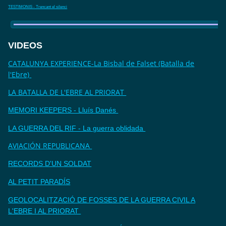
TESTIMONIS - Trencant el silenci
VIDEOS
CATALUNYA EXPERIENCE-La Bisbal de Falset (Batalla de
l'Ebre)
LA BATALLA DE L'EBRE AL PRIORAT
MEMORI KEEPERS - Lluís Danés
LA GUERRA DEL RIF - La guerra oblidada
AVIACIÓN REPUBLICANA
RECORDS D'UN SOLDAT
AL PETIT PARADÍS
GEOLOCALITZACIÓ DE FOSSES DE LA GUERRA CIVIL A
L'EBRE I AL PRIORAT