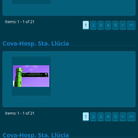
Items: 1 - 1 of 21
1
2
3
4
5
>
>>
Cova-Hosp. Sta. Llúcia
Items: 1 - 1 of 21
1
2
3
4
5
>
>>
Cova-Hosp. Sta. Llúcia