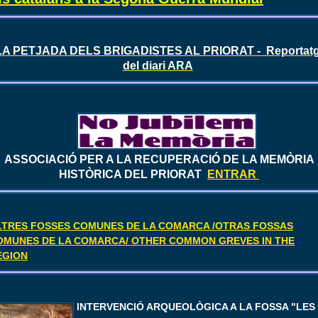
A PETJADA DELS BRIGADISTES AL PRIORAT - Reportat
del diari ARA
ASSOCIACIÓ PER A LA RECUPERACIÓ DE LA MEMÒRIA
HISTÒRICA DEL PRIORAT
ENTRAR
LTRES FOSSES COMUNES DE LA COMARCA /OTRAS FOSSAS
OMUNES DE LA COMARCA/ OTHER COMMON GREVES IN THE
EGION
I
NTERVENCIÓ ARQUEOLÒGICA A LA FOSSA "LES 