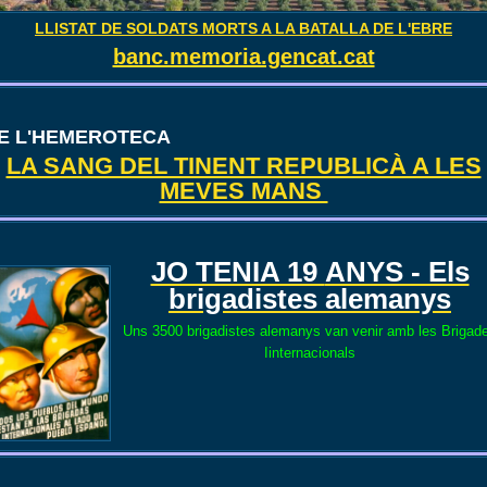
LLISTAT DE SOLDATS MORTS A LA BATALLA DE L'EBRE
banc.memoria.gencat.cat
E L'HEMEROTECA
LA SANG DEL TINENT REPUBLICÀ A LES
MEVES MANS
JO TENIA 19
ANYS - Els
brigadistes alemanys
Uns 3500 brigadistes alemanys van venir amb les Brigad
Iinternacionals