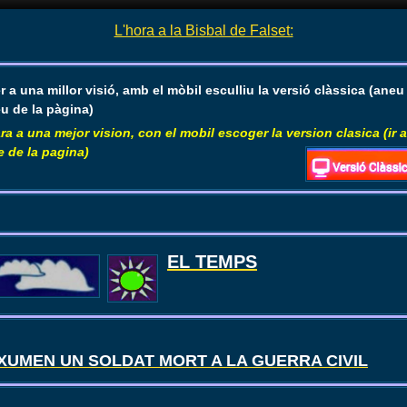
L'hora a la Bisbal de Falset:
r a una millor visió, amb el mòbil esculliu la versió clàssica (aneu 
u de la pàgina)
ra a una mejor vision, con el mobil escoger la version clasica (ir a
e de la pagina)
EL TEMPS
XUMEN UN SOLDAT MORT A LA GUERRA CIVIL