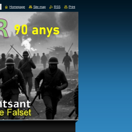
Homepage
Site map
RSS
Print