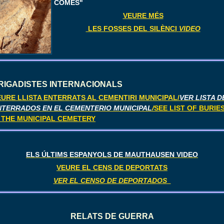
COMES"
VEURE MÉS
LES FOSSES DEL SILÈNCI
VIDEO
RIGADISTES INTERNACIONALS
EURE LLISTA ENTERRATS AL CEMENTIRI MUNICIPAL/
VER LISTA D
NTERRADOS EN EL CEMENTERIO MUNICIPAL
/
SEE LIST OF BURIE
N THE MUNICIPAL CEMETERY
ELS ÚLTIMS ESPANYOLS DE MAUTHAUSEN VIDEO
VEURE EL CENS DE DEPORTATS
VER EL CENSO DE DEPORTADOS
RELATS DE GUERR
A