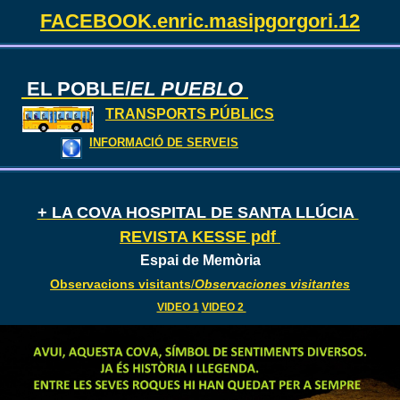
FACEBOOK.enric.masipgorgori.12
EL POBLE/
EL PUEBLO
TRANSPORTS PÚBLICS
INFORMACIÓ DE SERVEIS
+ LA COVA HOSPITAL DE SANTA LLÚCIA
REVISTA KESSE pdf
Espai de Memòria
Observacions visitants
/
Observaciones visitantes
VIDEO 1
VIDEO 2