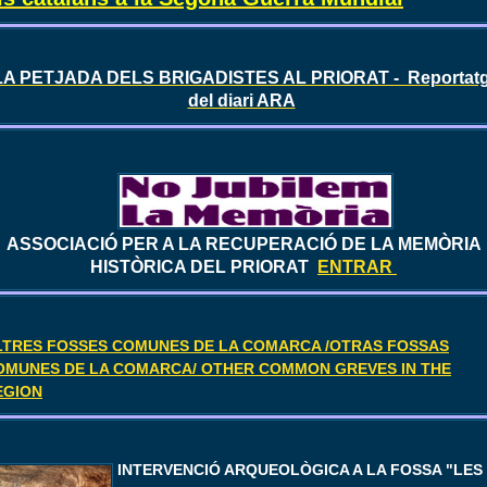
A PETJADA DELS BRIGADISTES AL PRIORAT - Reportat
del diari ARA
ASSOCIACIÓ PER A LA RECUPERACIÓ DE LA MEMÒRIA
HISTÒRICA DEL PRIORAT
ENTRAR
LTRES FOSSES COMUNES DE LA COMARCA /OTRAS FOSSAS
OMUNES DE LA COMARCA/ OTHER COMMON GREVES IN THE
EGION
I
NTERVENCIÓ ARQUEOLÒGICA A LA FOSSA "LES 