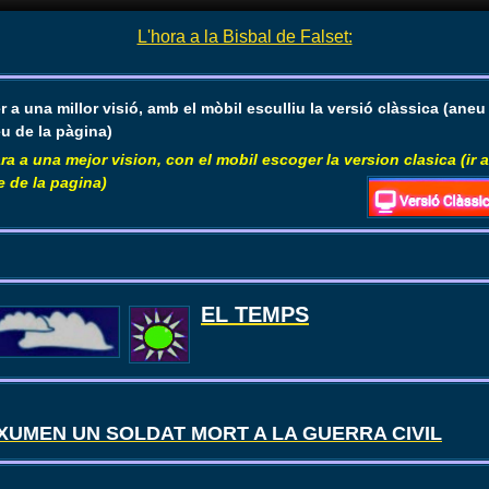
L'hora a la Bisbal de Falset:
r a una millor visió, amb el mòbil esculliu la versió clàssica (aneu 
u de la pàgina)
ra a una mejor vision, con el mobil escoger la version clasica (ir a
e de la pagina)
EL TEMPS
XUMEN UN SOLDAT MORT A LA GUERRA CIVIL