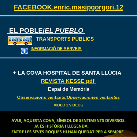
FACEBOOK.enric.masipgorgori.12
EL POBLE/
EL PUEBLO
TRANSPORTS PÚBLICS
INFORMACIÓ DE SERVEIS
+ LA COVA HOSPITAL DE SANTA LLÚCIA
REVISTA KESSE pdf
Espai de Memòria
Observacions visitants
/
Observaciones visitantes
VIDEO 1
VIDEO 2