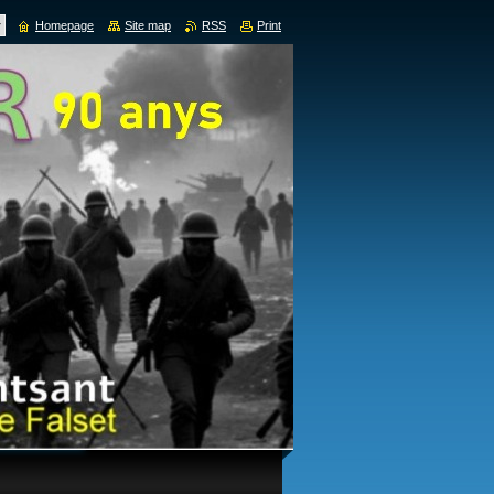
Homepage
Site map
RSS
Print