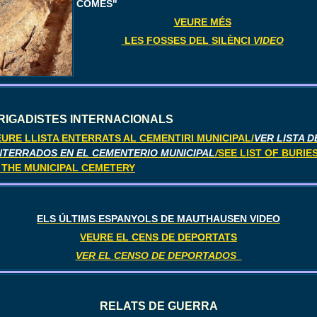
COMES"
VEURE MÉS
LES FOSSES DEL SILÈNCI
VIDEO
RIGADISTES INTERNACIONALS
EURE LLISTA ENTERRATS AL CEMENTIRI MUNICIPAL/
VER LISTA D
NTERRADOS EN EL CEMENTERIO MUNICIPAL
/
SEE LIST OF BURIE
N THE MUNICIPAL CEMETERY
ELS ÚLTIMS ESPANYOLS DE MAUTHAUSEN VIDEO
VEURE EL CENS DE DEPORTATS
VER EL CENSO DE DEPORTADOS
RELATS DE GUERR
A