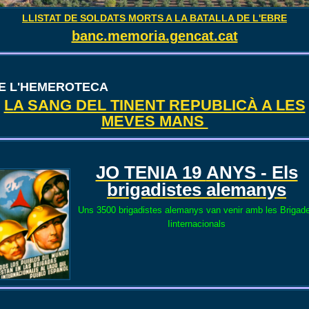
LLISTAT DE SOLDATS MORTS A LA BATALLA DE L'EBRE
banc.memoria.gencat.cat
E L'HEMEROTECA
LA SANG DEL TINENT REPUBLICÀ A LES
MEVES MANS
JO TENIA 19
ANYS - Els
brigadistes alemanys
Uns 3500 brigadistes alemanys van venir amb les Brigad
Iinternacionals