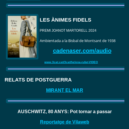
LES ÀNIMES FIDELS
PREMI JOANOT MARTORELL 2024
Ambientada a la Bisbal de Montsant de 1938
cadenaser.com/audio
www.3cat.cat/3cat/helena-rufat-VIDEO
RELATS DE POSTGUERRA
MIRANT EL MAR
AUSCHWITZ, 80 ANYS: Pot tornar a passar
Reportatge de Vilaweb