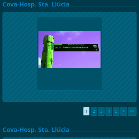
Cova-Hosp. Sta. Llúcia
1
2
3
4
5
>
>>
Cova-Hosp. Sta. Llúcia