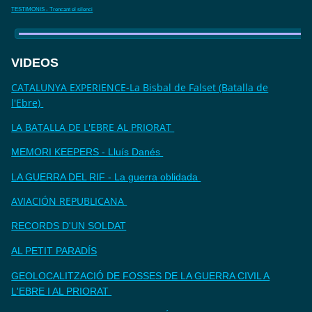
TESTIMONIS - Trencant el silenci
VIDEOS
CATALUNYA EXPERIENCE-La Bisbal de Falset (Batalla de
l'Ebre)
LA BATALLA DE L'EBRE AL PRIORAT
MEMORI KEEPERS - Lluís Danés
LA GUERRA DEL RIF - La guerra oblidada
AVIACIÓN REPUBLICANA
RECORDS D'UN SOLDAT
AL PETIT PARADÍS
GEOLOCALITZACIÓ DE FOSSES DE LA GUERRA CIVIL A
L'EBRE I AL PRIORAT