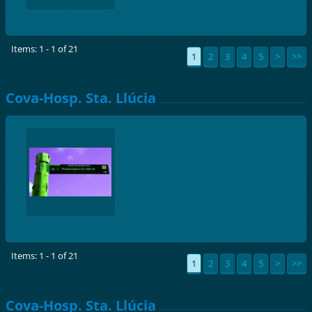
Items: 1 - 1 of 21
1
2
3
4
5
>
>>
Cova-Hosp. Sta. Llúcia
Items: 1 - 1 of 21
1
2
3
4
5
>
>>
Cova-Hosp. Sta. Llúcia