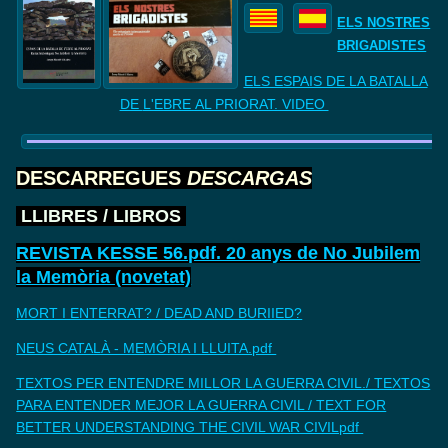
ELS NOSTRES
BRIGADISTES
ELS ESPAIS DE LA BATALLA
DE
L'EBRE AL PRIORAT. VIDEO
DESCARREGUES
DESCARGAS
LLIBRES
/
LIBROS
REVISTA KESSE 56.pdf. 20 anys de No Jubilem
la Memòria (novetat)
MORT I ENTERRAT? / DEAD AND BURIIED?
NEUS CATALÀ - MEMÒRIA I LLUITA.pdf
TEXTOS PER ENTENDRE MILLOR LA GUERRA CIVIL./ TEXTOS
PARA ENTENDER MEJOR LA GUERRA CIVIL / TEXT FOR
BETTER UNDERSTANDING THE CIVIL WAR CIVILpdf