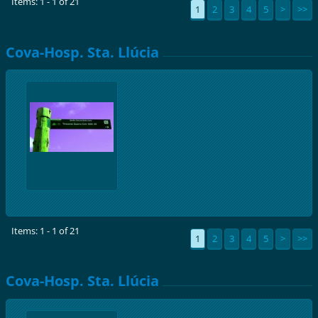
Items: 1 - 1 of 21
1
2
3
4
5
>
>>
Cova-Hosp. Sta. Llúcia
Items: 1 - 1 of 21
1
2
3
4
5
>
>>
Cova-Hosp. Sta. Llúcia