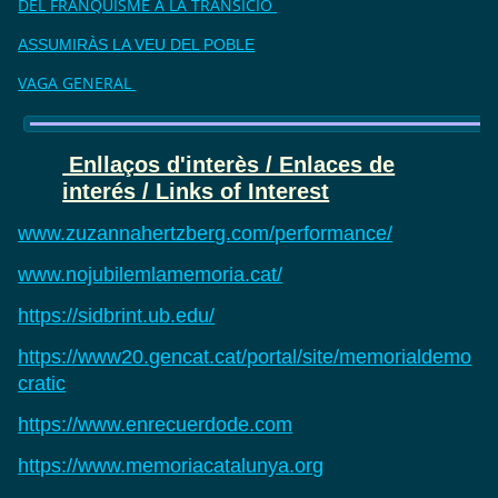
DEL FRANQUISME A LA TRANSICIÓ
ASSUMIRÀS LA VEU DEL POBLE
VAGA GENERAL
Enllaços d'interès / Enlaces de
interés / Links of Interest
www.zuzannahertzberg.com/performance/
www.nojubilemlamemoria.cat/
https://sidbrint.ub.edu/
https://www20.gencat.cat/portal/site/memorialdemo
cratic
https://www.enrecuerdode.com
https://www.memoriacatalunya.org