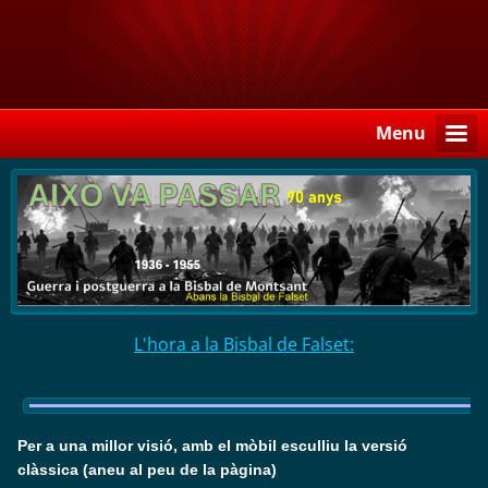
Menu
L'hora a la Bisbal de Falset:
Per a una millor visió, amb el mòbil esculliu la versió
clàssica (aneu al peu de la pàgina)