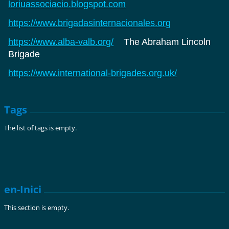
loriuassociacio.blogspot.com
https://www.brigadasinternacionales.org
https://www.alba-valb.org/
The Abraham Lincoln
Brigade
https://www.international-brigades.org.uk/
Tags
The list of tags is empty.
en-Inici
This section is empty.