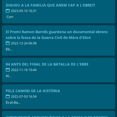
DIGUEU A LA FAMILIA QUE ANEM CAP A L'EBRE!!!
2023-05-10 16:31
Corr
El Premi Ramon Barnils guardona un documental ebrenc
sobre la fossa de la Guerra Civil de Móra d'Ebre
2022-12-24 06:58
Els...
84 ANYS DEL FINAL DE LA BATALLA DE L'EBRE
2022-11-16 10:44
Al...
PELS CAMINS DE LA HISTÒRIA
2022-07-03 16:54
És el dia...