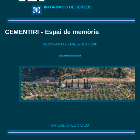
INFORMACIÓ DE SERVEIS
CEMENTIRI - Espai de memòria
DE L'EBRE
SOLDATS MORTS A LA BATALLA
banc.memoria.gencat.cat
BRIGADISTES VIDEO