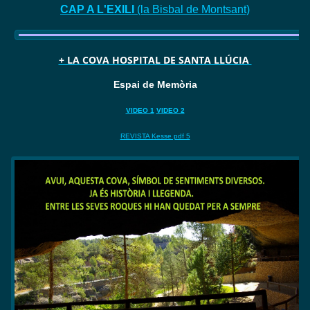
CAP A L'EXILI
(la Bisbal de Montsant)
+ LA COVA HOSPITAL DE SANTA LLÚCIA
Espai de Memòria
VIDEO 1
VIDEO 2
REVISTA Kesse pdf 5