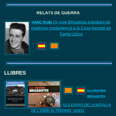
RELATS DE GUERRA
Un jove Brigadista estudiant de
HANC
RUBI
medicina nordamericà a la Cova hosptal de
Santa Llúcia
LLIBRES
ELS NOSTRES
BRIGADISTES
ELS ESPAIS DE LA BATALLA
DE
L'EBRE AL PRIORAT. VIDEO