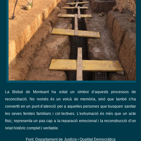
La Bisbal de Montsant ha estat un símbol d’aquests processos de
reconciliació. No només és un volcà de memòria, sinó que també s’ha
convertit en un punt d’atenció per a aquelles persones que busquen sanitar
les seves ferides familiars i col·lectives. L’exhumació és més que un acte
físic; representa un pas cap a la reparació emocional i la reconstrucció d’un
relat històric complet i veritable.
Font: Departament de Justícia i Qualitat Democràtica