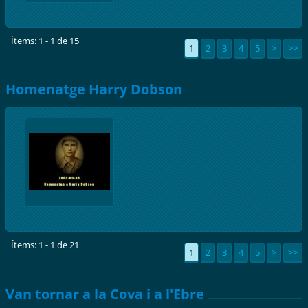
Ítems: 1 - 1 de 15
1
2
3
4
5
>
>>
Homenatge Harry Dobson
Ítems: 1 - 1 de 21
1
2
3
4
5
>
>>
Van tornar a la Cova i a l'Ebre