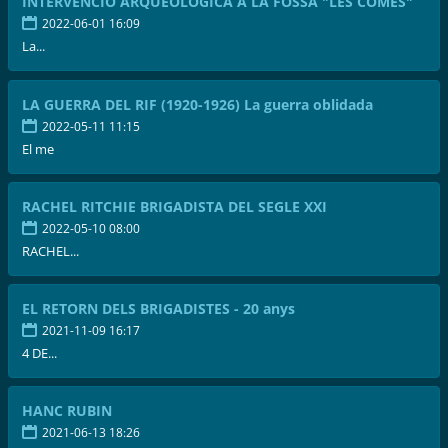
INTERVENCIÓ ARQUEOLÒGICA A LA FOSSA "LES COMES"
2022-06-01 16:09
La...
LA GUERRA DEL RIF (1920-1926) La guerra oblidada
2022-05-11 11:15
El me
RACHEL RITCHIE BRIGADISTA DEL SEGLE XXI
2022-05-10 08:00
RACHEL...
EL RETORN DELS BRIGADISTES - 20 anys
2021-11-09 16:17
4 DE...
HANC RUBIN
2021-06-13 18:26