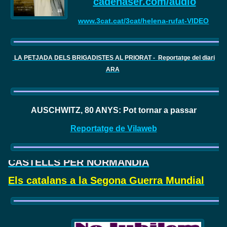
cadenaser.com/audio
www.3cat.cat/3cat/helena-rufat-VIDEO
LA PETJADA DELS BRIGADISTES AL PRIORAT - Reportatge del diari
ARA
AUSCHWITZ, 80 ANYS: Pot tornar a passar
Reportatge de Vilaweb
CASTELLS PER NORMANDIA
Els catalans a la Segona Guerra Mundial