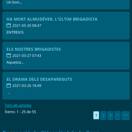
Un bon...
HA MORT ALMUDÉVER, L'ÚLTIM BRIGADISTA
2021-05-26 08:47
ENTREVIS
ELS NOSTRES BRIGADISTES
2021-03-27 07:43
Aquesta...
EL DRAMA DELS DESAPAREGUTS
2021-03-26 18:49
...
Tots els articles
Ítems: 1 - 25 de 55
1
2
3
>
>>