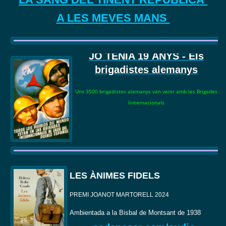
A LES MEVES MANS
JO TENIA 19
ANYS - Els
brigadistes alemanys
Uns 3500 brigadistes alemanys van venir amb les Brigades
Iinternacionals
LES ÀNIMES FIDELS
PREMI JOANOT MARTORELL 2024
Ambientada a la Bisbal de Montsant de 1938