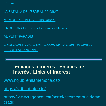
l'Ebre)
LA BATALLA DE L'EBRE AL PRIORAT
MEMORI KEEPERS - Lluís Danés
LA GUERRA DEL RIF - La guerra oblidada
AL PETIT PARADÍS
GEOLOCALITZACIÓ DE FOSSES DE LA GUERRA CIVIL A
L'EBRE I AL PRIORAT
Enllaços d'interès / Enlaces de
interés / Links of Interest
www.nojubilemlamemoria.cat/
https://sidbrint.ub.edu/
https://www20.gencat.cat/portal/site/memorialdemo
cratic