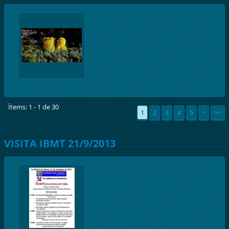
Ítems: 1 - 1 de 30
1
2
3
4
5
>
>>
VISITA IBMT 21/9/2013