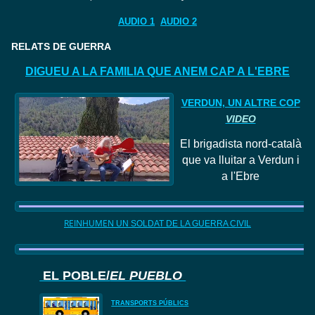
AUDIO 1
AUDIO 2
RELATS DE GUERRA
DIGUEU A LA FAMILIA QUE ANEM CAP A L'EBRE
VERDUN, UN ALTRE COP
VIDEO
El
brigadista nord
-català
que va lluitar a Verdun i
a l'Ebre
REINHUMEN
UN SOLDAT DE LA GUERRA CIVIL
EL POBLE/
EL PUEBLO
TRANSPORTS PÚBLICS