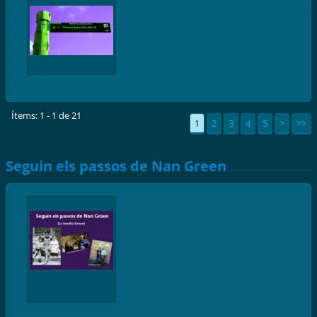
Ítems: 1 - 1 de 21
1
2
3
4
5
>
>>
Seguin els passos de Nan Green