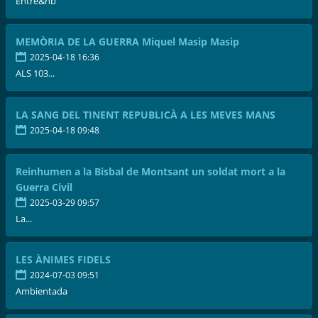
Entre&nb
MEMÒRIA DE LA GUERRA Miquel Masip Masip
2025-04-18 16:36
ALS 103...
LA SANG DEL TINENT REPUBLICÀ A LES MEVES MANS
2025-04-18 09:48
Reinhumen a la Bisbal de Montsant un soldat mort a la
Guerra Civil
2025-03-29 09:57
La...
LES ÀNIMES FIDELS
2024-07-03 09:51
Ambientada