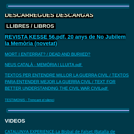
DESCARREGUES
DESCARGAS
LLIBRES / LIBROS
REVISTA KESSE 56.pdf. 20 anys de No Jubilem
la Memòria (novetat)
MORT I ENTERRAT? / DEAD AND BURIIED?
NEUS CATALÀ - MEMÒRIA I LLUITA.pdf
TEXTOS PER ENTENDRE MILLOR LA GUERRA CIVIL./ TEXTOS
PARA ENTENDER MEJOR LA GUERRA CIVIL / TEXT FOR
BETTER UNDERSTANDING THE CIVIL WAR CIVILpdf
TESTIMONIS - Trencant el silenci
VIDEOS
CATALUNYA EXPERIENCE-La Bisbal de Falset (Batalla de