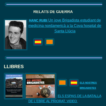
RELATS DE GUERRA
Un jove Brigadista estudiant de
HANC
RUBI
medicina nordamericà a la Cova hosptal de
Santa Llúcia
LLIBRES
ELS NOSTRES
BRIGADISTES
ELS ESPAIS DE LA BATALLA
DE
L'EBRE AL PRIORAT. VIDEO