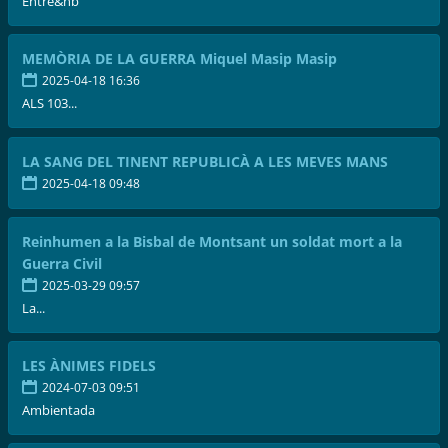
Entre&nb
MEMÒRIA DE LA GUERRA Miquel Masip Masip
2025-04-18 16:36
ALS 103...
LA SANG DEL TINENT REPUBLICÀ A LES MEVES MANS
2025-04-18 09:48
Reinhumen a la Bisbal de Montsant un soldat mort a la
Guerra Civil
2025-03-29 09:57
La...
LES ÀNIMES FIDELS
2024-07-03 09:51
Ambientada