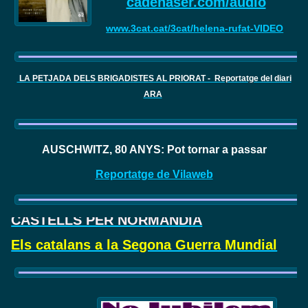
cadenaser.com/audio
www.3cat.cat/3cat/helena-rufat-VIDEO
LA PETJADA DELS BRIGADISTES AL PRIORAT - Reportatge del diari
ARA
AUSCHWITZ, 80 ANYS: Pot tornar a passar
Reportatge de Vilaweb
CASTELLS PER NORMANDIA
Els catalans a la Segona Guerra Mundial