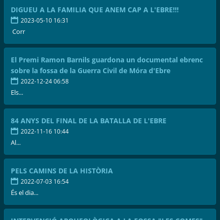
DIGUEU A LA FAMILIA QUE ANEM CAP A L'EBRE!!!
2023-05-10 16:31
Corr
El Premi Ramon Barnils guardona un documental ebrenc
sobre la fossa de la Guerra Civil de Móra d'Ebre
2022-12-24 06:58
Els...
84 ANYS DEL FINAL DE LA BATALLA DE L'EBRE
2022-11-16 10:44
Al...
PELS CAMINS DE LA HISTÒRIA
2022-07-03 16:54
És el dia...