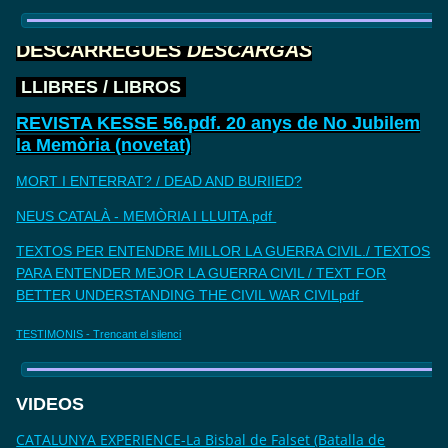
DESCARREGUES
DESCARGAS
LLIBRES / LIBROS
REVISTA KESSE 56.pdf. 20 anys de No Jubilem
la Memòria (novetat)
MORT I ENTERRAT? / DEAD AND BURIIED?
NEUS CATALÀ - MEMÒRIA I LLUITA.pdf
TEXTOS PER ENTENDRE MILLOR LA GUERRA CIVIL./ TEXTOS
PARA ENTENDER MEJOR LA GUERRA CIVIL / TEXT FOR
BETTER UNDERSTANDING THE CIVIL WAR CIVILpdf
TESTIMONIS - Trencant el silenci
VIDEOS
CATALUNYA EXPERIENCE-La Bisbal de Falset (Batalla de