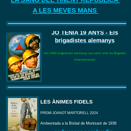
A LES MEVES MANS
JO TENIA 19
ANYS - Els
brigadistes alemanys
Uns 3500 brigadistes alemanys van venir amb les Brigades
Iinternacionals
LES ÀNIMES FIDELS
PREMI JOANOT MARTORELL 2024
Ambientada a la Bisbal de Montsant de 1938