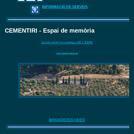
INFORMACIÓ DE SERVEIS
CEMENTIRI - Espai de memòria
DE L'EBRE
SOLDATS MORTS A LA BATALLA
banc.memoria.gencat.cat
BRIGADISTES VIDEO