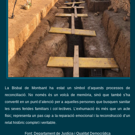
La Bisbal de Montsant ha estat un símbol d’aquests processos de
reconciliació. No només és un volcà de memòria, sinó que també s’ha
convertit en un punt d’atenció per a aquelles persones que busquen sanitar
les seves ferides familiars i col·lectives. L’exhumació és més que un acte
físic; representa un pas cap a la reparació emocional i la reconstrucció d’un
relat històric complet i veritable.
Font: Departament de Justícia i Qualitat Democràtica