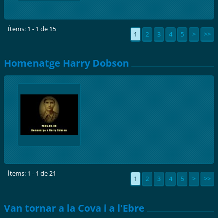
Ítems: 1 - 1 de 15
1
2
3
4
5
>
>>
Homenatge Harry Dobson
Ítems: 1 - 1 de 21
1
2
3
4
5
>
>>
Van tornar a la Cova i a l'Ebre