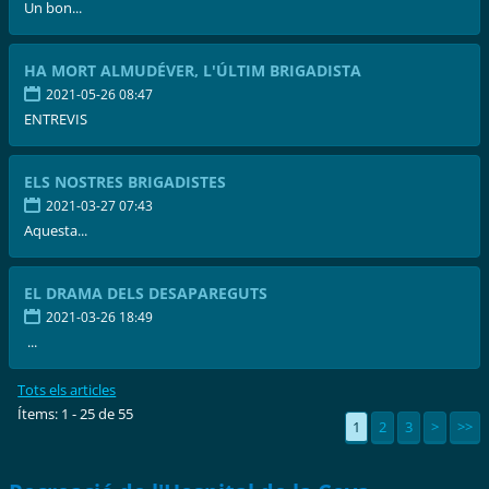
Un bon...
HA MORT ALMUDÉVER, L'ÚLTIM BRIGADISTA
2021-05-26 08:47
ENTREVIS
ELS NOSTRES BRIGADISTES
2021-03-27 07:43
Aquesta...
EL DRAMA DELS DESAPAREGUTS
2021-03-26 18:49
...
Tots els articles
Ítems: 1 - 25 de 55
1
2
3
>
>>