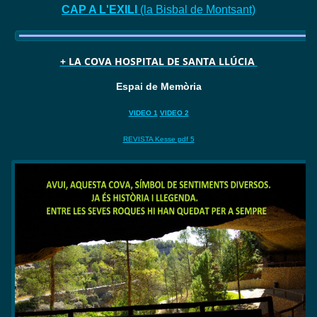
CAP A L'EXILI
(la Bisbal de Montsant)
+ LA COVA HOSPITAL DE SANTA LLÚCIA
Espai de Memòria
VIDEO 1
VIDEO 2
REVISTA Kesse pdf 5