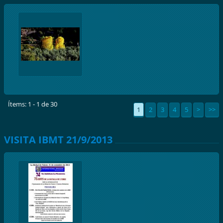
Ítems: 1 - 1 de 30
1
2
3
4
5
>
>>
VISITA IBMT 21/9/2013