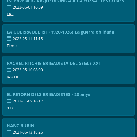
INTERVENCIÓ ARQUEOLÒGICA A LA FOSSA "LES COMES"
2022-06-01 16:09
La...
LA GUERRA DEL RIF (1920-1926) La guerra oblidada
2022-05-11 11:15
El me
RACHEL RITCHIE BRIGADISTA DEL SEGLE XXI
2022-05-10 08:00
RACHEL...
EL RETORN DELS BRIGADISTES - 20 anys
2021-11-09 16:17
4 DE...
HANC RUBIN
2021-06-13 18:26