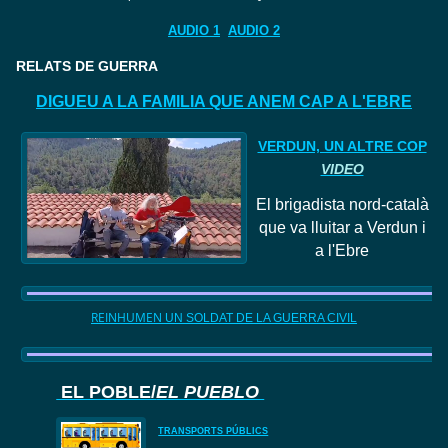
AUDIO 1
AUDIO 2
RELATS DE GUERRA
DIGUEU A LA FAMILIA QUE ANEM CAP A L'EBRE
VERDUN, UN ALTRE COP
VIDEO
El
brigadista nord
-català
que va lluitar a Verdun i
a l'Ebre
REINHUMEN
UN SOLDAT DE LA GUERRA CIVIL
EL POBLE/
EL PUEBLO
TRANSPORTS PÚBLICS