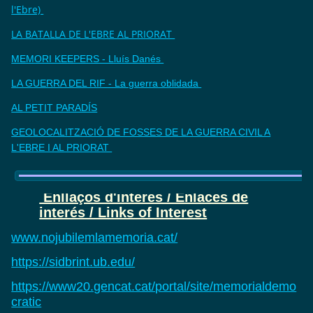
l'Ebre)
LA BATALLA DE L'EBRE AL PRIORAT
MEMORI KEEPERS - Lluís Danés
LA GUERRA DEL RIF - La guerra oblidada
AL PETIT PARADÍS
GEOLOCALITZACIÓ DE FOSSES DE LA GUERRA CIVIL A
L'EBRE I AL PRIORAT
Enllaços d'interès / Enlaces de
interés / Links of Interest
www.nojubilemlamemoria.cat/
https://sidbrint.ub.edu/
https://www20.gencat.cat/portal/site/memorialdemo
cratic