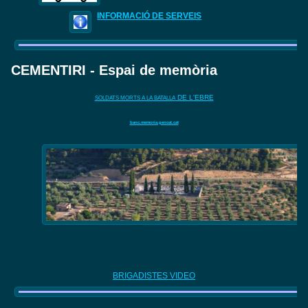
INFORMACIÓ DE SERVEIS
CEMENTIRI - Espai de memòria
DE L'EBRE
SOLDATS MORTS A LA BATALLA
banc.memoria.gencat.cat
BRIGADISTES VIDEO