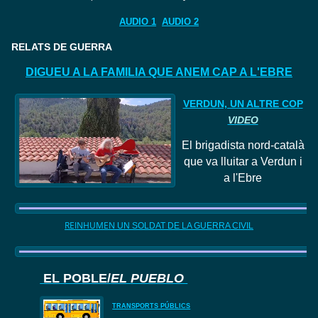
AUDIO 1
AUDIO 2
RELATS DE GUERRA
DIGUEU A LA FAMILIA QUE ANEM CAP A L'EBRE
VERDUN, UN ALTRE COP
VIDEO
El
brigadista nord
-català
que va lluitar a Verdun i
a l'Ebre
REINHUMEN
UN SOLDAT DE LA GUERRA CIVIL
EL POBLE/
EL PUEBLO
TRANSPORTS PÚBLICS