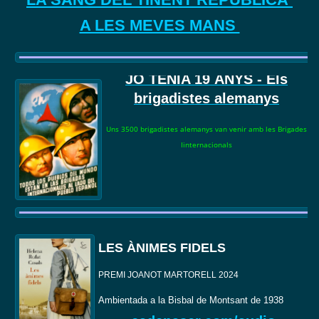
A LES MEVES MANS
JO TENIA 19
ANYS - Els
brigadistes alemanys
Uns 3500 brigadistes alemanys van venir amb les Brigades
Iinternacionals
LES ÀNIMES FIDELS
PREMI JOANOT MARTORELL 2024
Ambientada a la Bisbal de Montsant de 1938