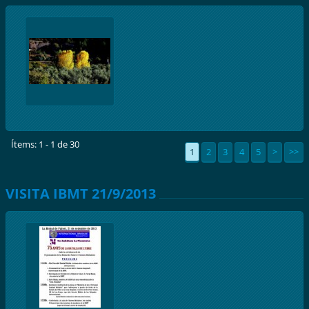
Ítems: 1 - 1 de 30
1
2
3
4
5
>
>>
VISITA IBMT 21/9/2013