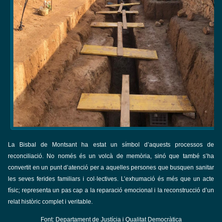
La Bisbal de Montsant ha estat un símbol d’aquests processos de
reconciliació. No només és un volcà de memòria, sinó que també s’ha
convertit en un punt d’atenció per a aquelles persones que busquen sanitar
les seves ferides familiars i col·lectives. L’exhumació és més que un acte
físic; representa un pas cap a la reparació emocional i la reconstrucció d’un
relat històric complet i veritable.
Font: Departament de Justícia i Qualitat Democràtica