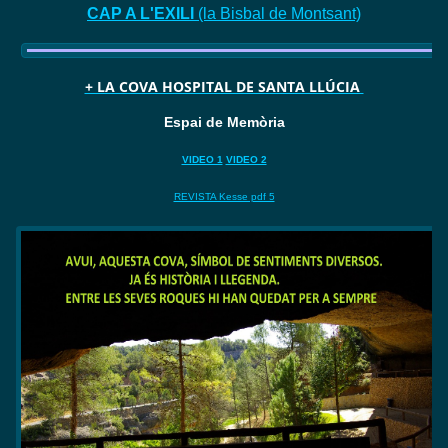
CAP A L'EXILI
(la Bisbal de Montsant)
+ LA COVA HOSPITAL DE SANTA LLÚCIA
Espai de Memòria
VIDEO 1
VIDEO 2
REVISTA Kesse pdf 5