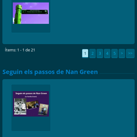
Ítems: 1 - 1 de 21
1
2
3
4
5
>
>>
Seguin els passos de Nan Green