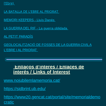
l'Ebre)
LA BATALLA DE L'EBRE AL PRIORAT
MEMORI KEEPERS - Lluís Danés
LA GUERRA DEL RIF - La guerra oblidada
AL PETIT PARADÍS
GEOLOCALITZACIÓ DE FOSSES DE LA GUERRA CIVIL A
L'EBRE I AL PRIORAT
Enllaços d'interès / Enlaces de
interés / Links of Interest
www.nojubilemlamemoria.cat/
https://sidbrint.ub.edu/
https://www20.gencat.cat/portal/site/memorialdemo
cratic