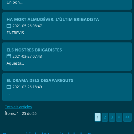
Un bon...
HA MORT ALMUDÉVER, L'ÚLTIM BRIGADISTA
2021-05-26 08:47
ENTREVIS
ELS NOSTRES BRIGADISTES
2021-03-27 07:43
Aquesta...
EL DRAMA DELS DESAPAREGUTS
2021-03-26 18:49
...
Tots els articles
Ítems: 1 - 25 de 55
1
2
3
>
>>