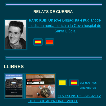
RELATS DE GUERRA
Un jove Brigadista estudiant de
HANC
RUBI
medicina nordamericà a la Cova hosptal de
Santa Llúcia
LLIBRES
ELS NOSTRES
BRIGADISTES
ELS ESPAIS DE LA BATALLA
DE
L'EBRE AL PRIORAT. VIDEO