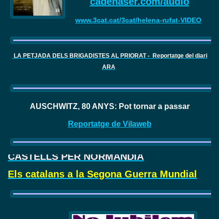
cadenaser.com/audio
www.3cat.cat/3cat/helena-rufat-VIDEO
LA PETJADA DELS BRIGADISTES AL PRIORAT - Reportatge del diari
ARA
AUSCHWITZ, 80 ANYS: Pot tornar a passar
Reportatge de Vilaweb
CASTELLS PER NORMANDIA
Els catalans a la Segona Guerra Mundial