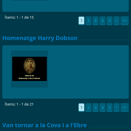
Ítems: 1 - 1 de 15
1
2
3
4
5
>
>>
Homenatge Harry Dobson
Ítems: 1 - 1 de 21
1
2
3
4
5
>
>>
Van tornar a la Cova i a l'Ebre