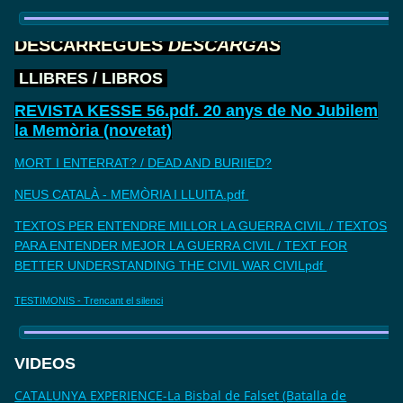
DESCARREGUES
DESCARGAS
LLIBRES / LIBROS
REVISTA KESSE 56.pdf. 20 anys de No Jubilem
la Memòria (novetat)
MORT I ENTERRAT? / DEAD AND BURIIED?
NEUS CATALÀ - MEMÒRIA I LLUITA.pdf
TEXTOS PER ENTENDRE MILLOR LA GUERRA CIVIL./ TEXTOS
PARA ENTENDER MEJOR LA GUERRA CIVIL / TEXT FOR
BETTER UNDERSTANDING THE CIVIL WAR CIVILpdf
TESTIMONIS - Trencant el silenci
VIDEOS
CATALUNYA EXPERIENCE-La Bisbal de Falset (Batalla de