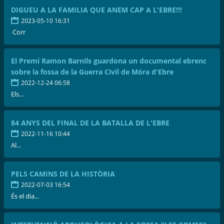
DIGUEU A LA FAMILIA QUE ANEM CAP A L'EBRE!!!
2023-05-10 16:31
Corr
El Premi Ramon Barnils guardona un documental ebrenc
sobre la fossa de la Guerra Civil de Móra d'Ebre
2022-12-24 06:58
Els...
84 ANYS DEL FINAL DE LA BATALLA DE L'EBRE
2022-11-16 10:44
Al...
PELS CAMINS DE LA HISTÒRIA
2022-07-03 16:54
És el dia...