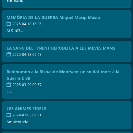
Entre&nb
MEMÒRIA DE LA GUERRA Miquel Masip Masip
2025-04-18 16:36
ALS 103...
LA SANG DEL TINENT REPUBLICÀ A LES MEVES MANS
2025-04-18 09:48
Reinhumen a la Bisbal de Montsant un soldat mort a la
Guerra Civil
2025-03-29 09:57
La...
LES ÀNIMES FIDELS
2024-07-03 09:51
Ambientada