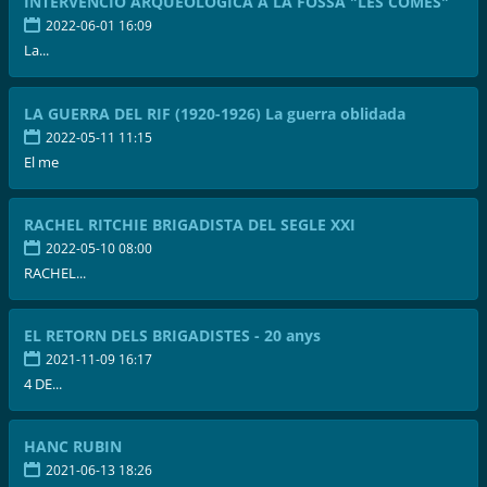
INTERVENCIÓ ARQUEOLÒGICA A LA FOSSA "LES COMES"
2022-06-01 16:09
La...
LA GUERRA DEL RIF (1920-1926) La guerra oblidada
2022-05-11 11:15
El me
RACHEL RITCHIE BRIGADISTA DEL SEGLE XXI
2022-05-10 08:00
RACHEL...
EL RETORN DELS BRIGADISTES - 20 anys
2021-11-09 16:17
4 DE...
HANC RUBIN
2021-06-13 18:26