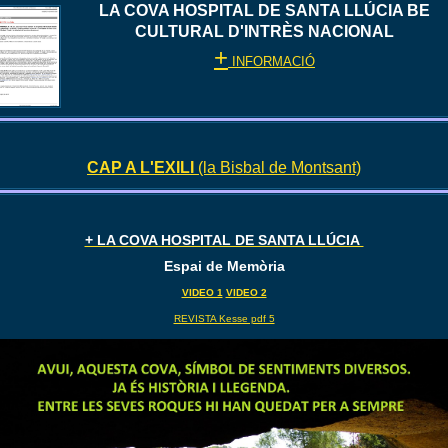
LA COVA HOSPITAL DE SANTA LLÚCIA BE
CULTURAL D'INTRÈS NACIONAL
+
INFORMACIÓ
CAP A L'EXILI
(la Bisbal de Montsant)
+ LA COVA HOSPITAL DE SANTA LLÚCIA
Espai de Memòria
VIDEO 1
VIDEO 2
REVISTA Kesse pdf 5