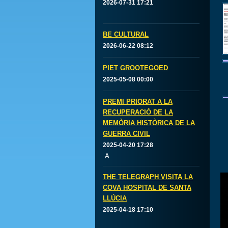
2026-07-31 17:21
BE CULTURAL
2026-06-22 08:12
PIET GROOTEGOED
2025-05-08 00:00
PREMI PRIORAT A LA
RECUPERACIÓ DE LA
MEMÒRIA HISTÒRICA DE LA
GUERRA CIVIL
2025-04-20 17:28
A
THE TELEGRAPH VISITA LA
COVA HOSPITAL DE SANTA
LLÚCIA
2025-04-18 17:10