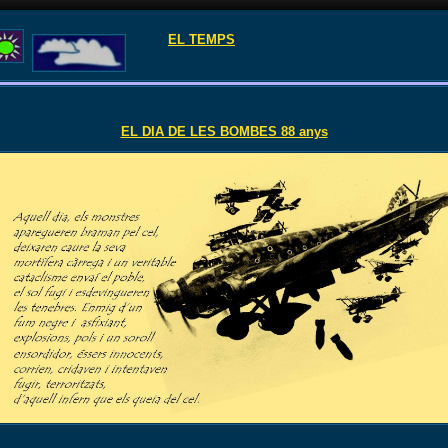
EL TEMPS
EL DIA DE LES BOMBES 88 anys