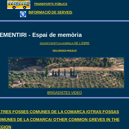
TRANSPORTS PÚBLICS
INFORMACIÓ DE SERVEIS
EMENTIRI - Espai de memòria
DE L'EBRE
SOLDATS MORTS A LA BATALLA
banc.memoria.gencat.cat
BRIGADISTES VIDEO
LTRES FOSSES COMUNES DE LA COMARCA /OTRAS FOSSAS
OMUNES DE LA COMARCA/ OTHER COMMON GREVES IN THE
EGION