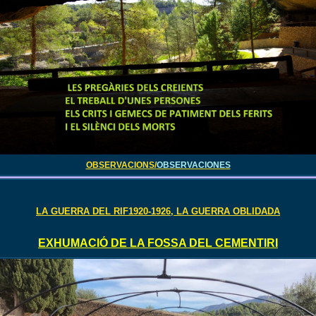
OBSERVACIONS/
OBSERVACIONES
LA GUERRA DEL RIF1920-1926, LA GUERRA OBLIDADA
EXHUMACIÓ DE LA FOSSA DEL CEMENTIRI