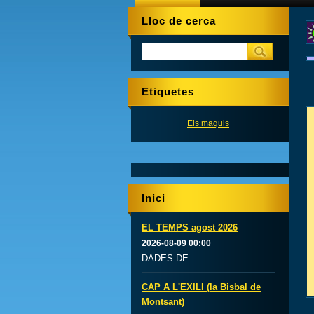
Lloc de cerca
Etiquetes
Els maquis
Inici
EL TEMPS agost 2026
2026-08-09 00:00
DADES DE...
CAP A L'EXILI (la Bisbal de
Montsant)