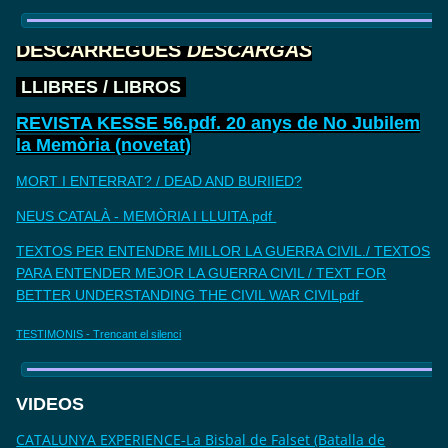
DESCARREGUES
DESCARGAS
LLIBRES / LIBROS
REVISTA KESSE 56.pdf. 20 anys de No Jubilem
la Memòria (novetat)
MORT I ENTERRAT? / DEAD AND BURIIED?
NEUS CATALÀ - MEMÒRIA I LLUITA.pdf
TEXTOS PER ENTENDRE MILLOR LA GUERRA CIVIL./ TEXTOS
PARA ENTENDER MEJOR LA GUERRA CIVIL / TEXT FOR
BETTER UNDERSTANDING THE CIVIL WAR CIVILpdf
TESTIMONIS - Trencant el silenci
VIDEOS
CATALUNYA EXPERIENCE-La Bisbal de Falset (Batalla de