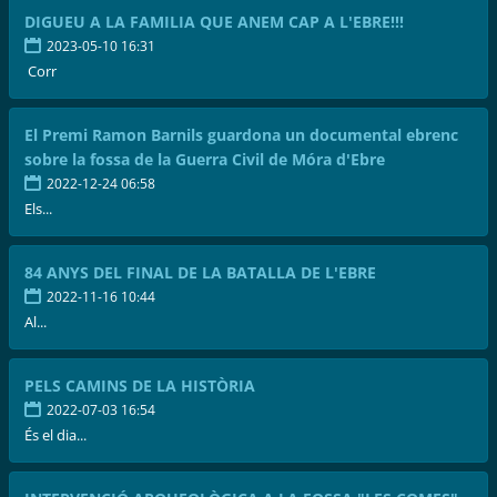
DIGUEU A LA FAMILIA QUE ANEM CAP A L'EBRE!!!
2023-05-10 16:31
Corr
El Premi Ramon Barnils guardona un documental ebrenc
sobre la fossa de la Guerra Civil de Móra d'Ebre
2022-12-24 06:58
Els...
84 ANYS DEL FINAL DE LA BATALLA DE L'EBRE
2022-11-16 10:44
Al...
PELS CAMINS DE LA HISTÒRIA
2022-07-03 16:54
És el dia...