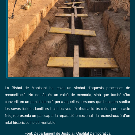
La Bisbal de Montsant ha estat un símbol d’aquests processos de
reconciliació. No només és un volcà de memòria, sinó que també s’ha
convertit en un punt d’atenció per a aquelles persones que busquen sanitar
les seves ferides familiars i col·lectives. L’exhumació és més que un acte
físic; representa un pas cap a la reparació emocional i la reconstrucció d’un
relat històric complet i veritable.
Font: Departament de Justícia i Qualitat Democràtica