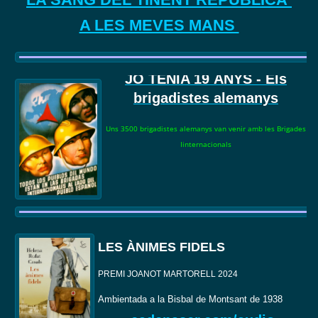
A LES MEVES MANS
JO TENIA 19
ANYS - Els
brigadistes alemanys
Uns 3500 brigadistes alemanys van venir amb les Brigades
Iinternacionals
LES ÀNIMES FIDELS
PREMI JOANOT MARTORELL 2024
Ambientada a la Bisbal de Montsant de 1938