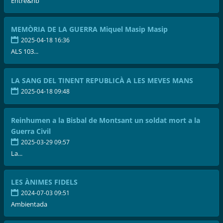
Entre&nb
MEMÒRIA DE LA GUERRA Miquel Masip Masip
2025-04-18 16:36
ALS 103...
LA SANG DEL TINENT REPUBLICÀ A LES MEVES MANS
2025-04-18 09:48
Reinhumen a la Bisbal de Montsant un soldat mort a la
Guerra Civil
2025-03-29 09:57
La...
LES ÀNIMES FIDELS
2024-07-03 09:51
Ambientada