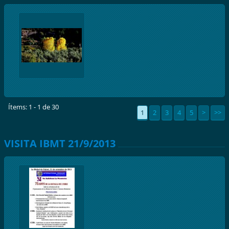
Ítems: 1 - 1 de 30
1
2
3
4
5
>
>>
VISITA IBMT 21/9/2013