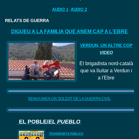
AUDIO 1
AUDIO 2
RELATS DE GUERRA
DIGUEU A LA FAMILIA QUE ANEM CAP A L'EBRE
VERDUN, UN ALTRE COP
VIDEO
El
brigadista nord
-català
que va lluitar a Verdun i
a l'Ebre
REINHUMEN
UN SOLDAT DE LA GUERRA CIVIL
EL POBLE/
EL PUEBLO
TRANSPORTS PÚBLICS