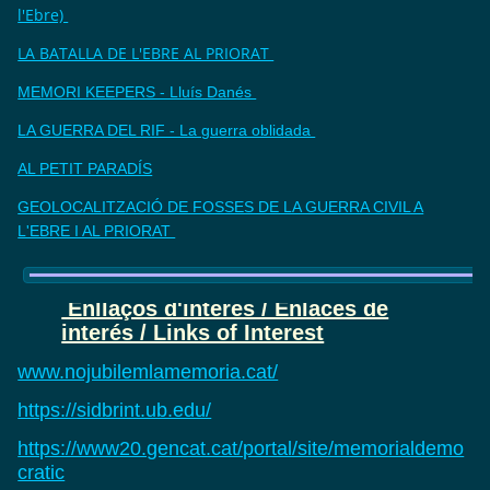
l'Ebre)
LA BATALLA DE L'EBRE AL PRIORAT
MEMORI KEEPERS - Lluís Danés
LA GUERRA DEL RIF - La guerra oblidada
AL PETIT PARADÍS
GEOLOCALITZACIÓ DE FOSSES DE LA GUERRA CIVIL A
L'EBRE I AL PRIORAT
Enllaços d'interès / Enlaces de
interés / Links of Interest
www.nojubilemlamemoria.cat/
https://sidbrint.ub.edu/
https://www20.gencat.cat/portal/site/memorialdemo
cratic