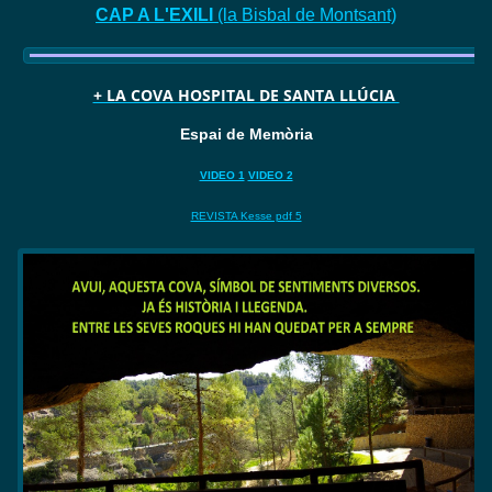
CAP A L'EXILI
(la Bisbal de Montsant)
+ LA COVA HOSPITAL DE SANTA LLÚCIA
Espai de Memòria
VIDEO 1
VIDEO 2
REVISTA Kesse pdf 5