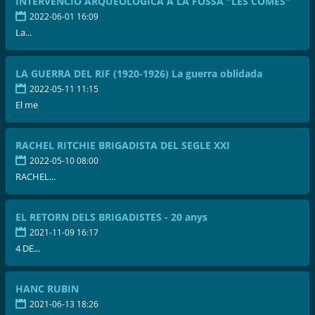
INTERVENCIÓ ARQUEOLÒGICA A LA FOSSA "LES COMES"
2022-06-01 16:09
La...
LA GUERRA DEL RIF (1920-1926) La guerra oblidada
2022-05-11 11:15
El me
RACHEL RITCHIE BRIGADISTA DEL SEGLE XXI
2022-05-10 08:00
RACHEL...
EL RETORN DELS BRIGADISTES - 20 anys
2021-11-09 16:17
4 DE...
HANC RUBIN
2021-06-13 18:26