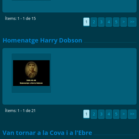
Ítems: 1 - 1 de 15
1
2
3
4
5
>
>>
Homenatge Harry Dobson
Ítems: 1 - 1 de 21
1
2
3
4
5
>
>>
Van tornar a la Cova i a l'Ebre