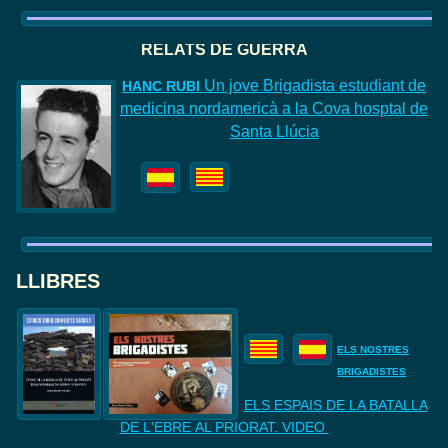
RELATS DE GUERRA
Un jove Brigadista estudiant de
HANC
RUBI
medicina nordamericà a la Cova hosptal de
Santa Llúcia
LLIBRES
ELS NOSTRES
BRIGADISTES
ELS ESPAIS DE LA BATALLA
DE
L'EBRE AL PRIORAT. VIDEO