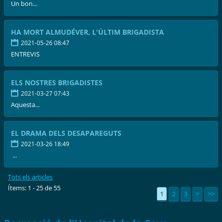
Un bon...
HA MORT ALMUDÉVER, L'ÚLTIM BRIGADISTA
2021-05-26 08:47
ENTREVIS
ELS NOSTRES BRIGADISTES
2021-03-27 07:43
Aquesta...
EL DRAMA DELS DESAPAREGUTS
2021-03-26 18:49
...
Tots els articles
Ítems: 1 - 25 de 55
1
2
3
>
>>