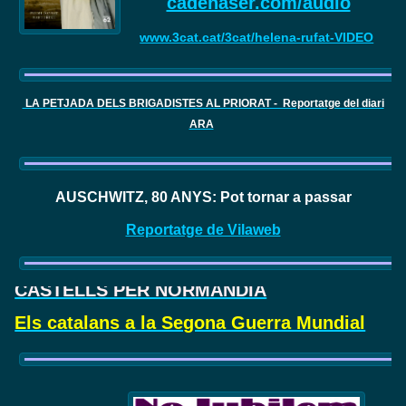
cadenaser.com/audio
www.3cat.cat/3cat/helena-rufat-VIDEO
LA PETJADA DELS BRIGADISTES AL PRIORAT - Reportatge del diari
ARA
AUSCHWITZ, 80 ANYS: Pot tornar a passar
Reportatge de Vilaweb
CASTELLS PER NORMANDIA
Els catalans a la Segona Guerra Mundial