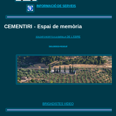
INFORMACIÓ DE SERVEIS
CEMENTIRI - Espai de memòria
DE L'EBRE
SOLDATS MORTS A LA BATALLA
banc.memoria.gencat.cat
BRIGADISTES VIDEO