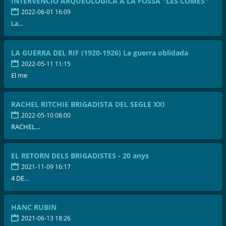
INTERVENCIÓ ARQUEOLÒGICA A LA FOSSA "LES COMES"
2022-06-01 16:09
La...
LA GUERRA DEL RIF (1920-1926) La guerra oblidada
2022-05-11 11:15
El me
RACHEL RITCHIE BRIGADISTA DEL SEGLE XXI
2022-05-10 08:00
RACHEL...
EL RETORN DELS BRIGADISTES - 20 anys
2021-11-09 16:17
4 DE...
HANC RUBIN
2021-06-13 18:26