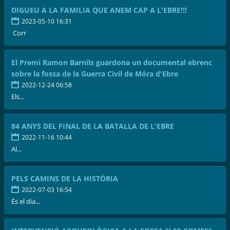
DIGUEU A LA FAMILIA QUE ANEM CAP A L'EBRE!!!
2023-05-10 16:31
Corr
El Premi Ramon Barnils guardona un documental ebrenc
sobre la fossa de la Guerra Civil de Móra d'Ebre
2022-12-24 06:58
Els...
84 ANYS DEL FINAL DE LA BATALLA DE L'EBRE
2022-11-16 10:44
Al...
PELS CAMINS DE LA HISTÒRIA
2022-07-03 16:54
És el dia...