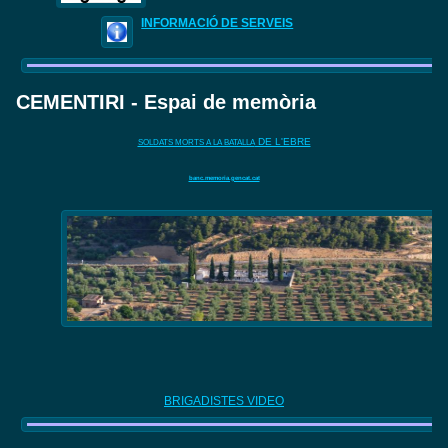
INFORMACIÓ DE SERVEIS
CEMENTIRI - Espai de memòria
DE L'EBRE
SOLDATS MORTS A LA BATALLA
banc.memoria.gencat.cat
BRIGADISTES VIDEO