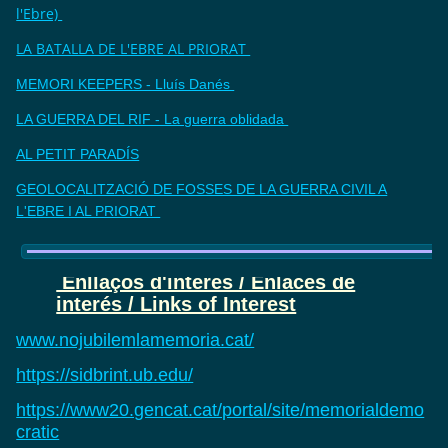
l'Ebre)
LA BATALLA DE L'EBRE AL PRIORAT
MEMORI KEEPERS - Lluís Danés
LA GUERRA DEL RIF - La guerra oblidada
AL PETIT PARADÍS
GEOLOCALITZACIÓ DE FOSSES DE LA GUERRA CIVIL A
L'EBRE I AL PRIORAT
Enllaços d'interès / Enlaces de
interés / Links of Interest
www.nojubilemlamemoria.cat/
https://sidbrint.ub.edu/
https://www20.gencat.cat/portal/site/memorialdemo
cratic