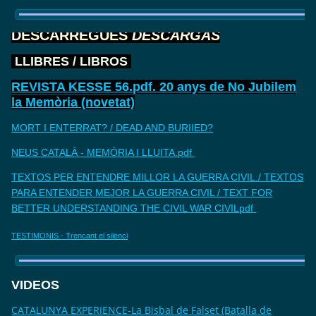
DESCARREGUES
DESCARGAS
LLIBRES / LIBROS
REVISTA KESSE 56.pdf. 20 anys de No Jubilem
la Memòria (novetat)
MORT I ENTERRAT? / DEAD AND BURIIED?
NEUS CATALÀ - MEMÒRIA I LLUITA.pdf
TEXTOS PER ENTENDRE MILLOR LA GUERRA CIVIL./ TEXTOS
PARA ENTENDER MEJOR LA GUERRA CIVIL / TEXT FOR
BETTER UNDERSTANDING THE CIVIL WAR CIVILpdf
TESTIMONIS - Trencant el silenci
VIDEOS
CATALUNYA EXPERIENCE-La Bisbal de Falset (Batalla de