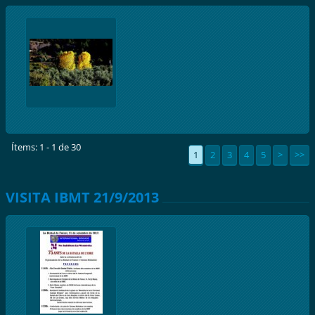
Ítems: 1 - 1 de 30
1
2
3
4
5
>
>>
VISITA IBMT 21/9/2013