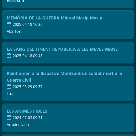
Entre&nb
MEMÒRIA DE LA GUERRA Miquel Masip Masip
2025-04-18 16:36
ALS 103...
LA SANG DEL TINENT REPUBLICÀ A LES MEVES MANS
2025-04-18 09:48
Reinhumen a la Bisbal de Montsant un soldat mort a la
Guerra Civil
2025-03-29 09:57
La...
LES ÀNIMES FIDELS
2024-07-03 09:51
Ambientada