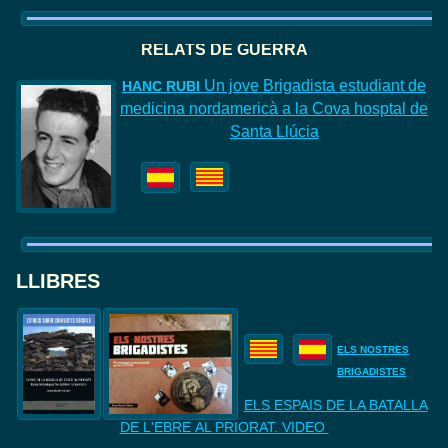
RELATS DE GUERRA
Un jove Brigadista estudiant de
HANC
RUBI
medicina nordamericà a la Cova hosptal de
Santa Llúcia
LLIBRES
ELS NOSTRES
BRIGADISTES
ELS ESPAIS DE LA BATALLA
DE
L'EBRE AL PRIORAT. VIDEO