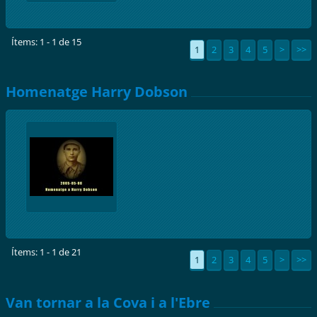
Ítems: 1 - 1 de 15
1
2
3
4
5
>
>>
Homenatge Harry Dobson
Ítems: 1 - 1 de 21
1
2
3
4
5
>
>>
Van tornar a la Cova i a l'Ebre