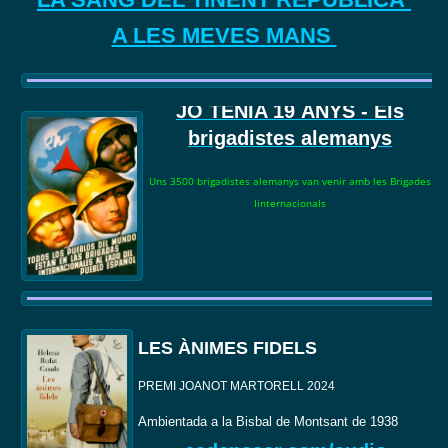
A LES MEVES MANS
JO TENIA 19
ANYS - Els
brigadistes alemanys
Uns 3500 brigadistes alemanys van venir amb les Brigades
Iinternacionals
LES ÀNIMES FIDELS
PREMI JOANOT MARTORELL 2024
Ambientada a la Bisbal de Montsant de 1938