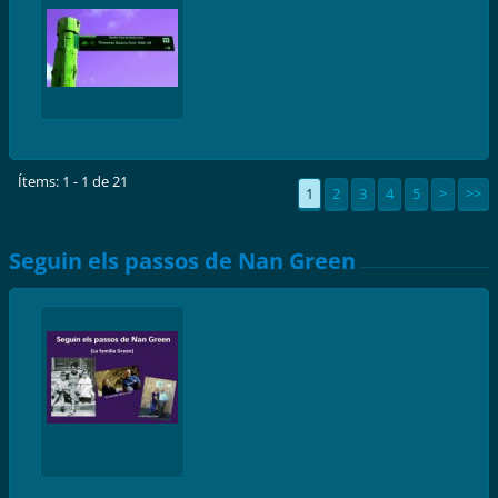
Ítems: 1 - 1 de 21
1
2
3
4
5
>
>>
Seguin els passos de Nan Green