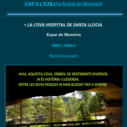
CAP A L'EXILI
(la Bisbal de Montsant)
+ LA COVA HOSPITAL DE SANTA LLÚCIA
Espai de Memòria
VIDEO 1
VIDEO 2
REVISTA Kesse pdf 5