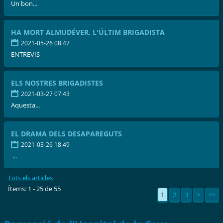
Un bon...
HA MORT ALMUDÉVER, L'ÚLTIM BRIGADISTA
2021-05-26 08:47
ENTREVIS
ELS NOSTRES BRIGADISTES
2021-03-27 07:43
Aquesta...
EL DRAMA DELS DESAPAREGUTS
2021-03-26 18:49
...
Tots els articles
Ítems: 1 - 25 de 55
1
2
3
>
>>