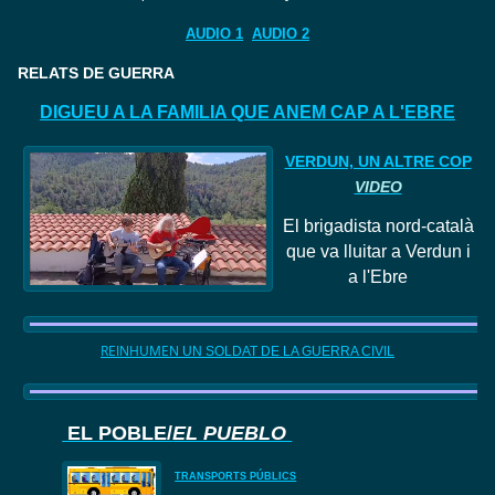
AUDIO 1
AUDIO 2
RELATS DE GUERRA
DIGUEU A LA FAMILIA QUE ANEM CAP A L'EBRE
VERDUN, UN ALTRE COP
VIDEO
El
brigadista nord
-català
que va lluitar a Verdun i
a l'Ebre
REINHUMEN
UN SOLDAT DE LA GUERRA CIVIL
EL POBLE/
EL PUEBLO
TRANSPORTS PÚBLICS