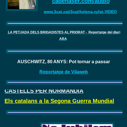
cadenaser.com/audio
www.3cat.cat/3cat/helena-rufat-VIDEO
LA PETJADA DELS BRIGADISTES AL PRIORAT - Reportatge del diari
ARA
AUSCHWITZ, 80 ANYS: Pot tornar a passar
Reportatge de Vilaweb
CASTELLS PER NORMANDIA
Els catalans a la Segona Guerra Mundial