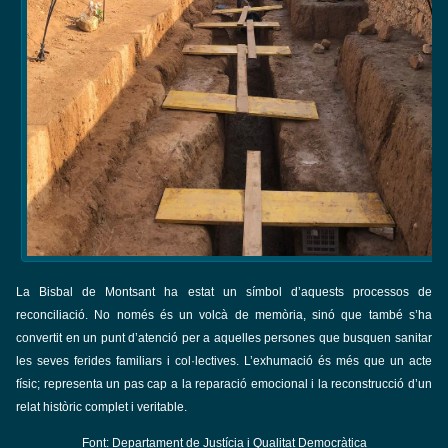
La Bisbal de Montsant ha estat un símbol d’aquests processos de
reconciliació. No només és un volcà de memòria, sinó que també s’ha
convertit en un punt d’atenció per a aquelles persones que busquen sanitar
les seves ferides familiars i col·lectives. L’exhumació és més que un acte
físic; representa un pas cap a la reparació emocional i la reconstrucció d’un
relat històric complet i veritable.
Font: Departament de Justícia i Qualitat Democràtica