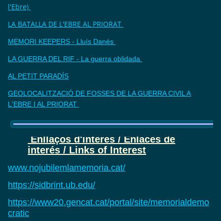
l'Ebre)
LA BATALLA DE L'EBRE AL PRIORAT
MEMORI KEEPERS - Lluís Danés
LA GUERRA DEL RIF - La guerra oblidada
AL PETIT PARADÍS
GEOLOCALITZACIÓ DE FOSSES DE LA GUERRA CIVIL A
L'EBRE I AL PRIORAT
Enllaços d'interès / Enlaces de
interés / Links of Interest
www.nojubilemlamemoria.cat/
https://sidbrint.ub.edu/
https://www20.gencat.cat/portal/site/memorialdemo
cratic