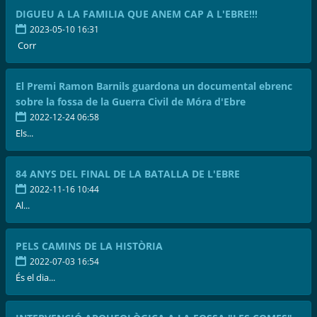
DIGUEU A LA FAMILIA QUE ANEM CAP A L'EBRE!!!
2023-05-10 16:31
Corr
El Premi Ramon Barnils guardona un documental ebrenc
sobre la fossa de la Guerra Civil de Móra d'Ebre
2022-12-24 06:58
Els...
84 ANYS DEL FINAL DE LA BATALLA DE L'EBRE
2022-11-16 10:44
Al...
PELS CAMINS DE LA HISTÒRIA
2022-07-03 16:54
És el dia...