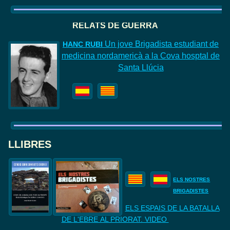
RELATS DE GUERRA
Un jove Brigadista estudiant de
HANC
RUBI
medicina nordamericà a la Cova hosptal de
Santa Llúcia
LLIBRES
ELS NOSTRES
BRIGADISTES
ELS ESPAIS DE LA BATALLA
DE
L'EBRE AL PRIORAT. VIDEO