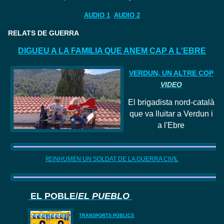
AUDIO 1
AUDIO 2
RELATS DE GUERRA
DIGUEU A LA FAMILIA QUE ANEM CAP A L'EBRE
VERDUN, UN ALTRE COP
VIDEO
El
brigadista nord
-català
que va lluitar a Verdun i
a l'Ebre
REINHUMEN
UN SOLDAT DE LA GUERRA CIVIL
EL POBLE/
EL PUEBLO
TRANSPORTS PÚBLICS