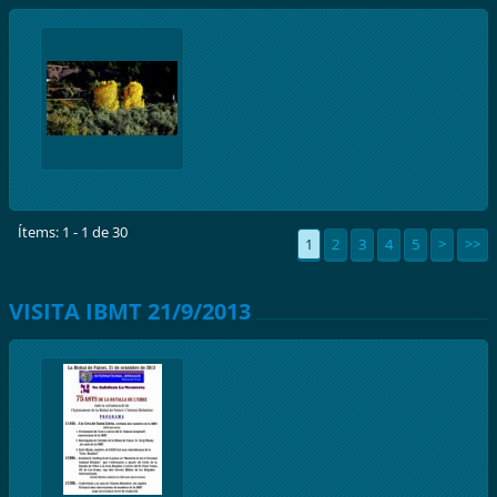
Ítems: 1 - 1 de 30
1
2
3
4
5
>
>>
VISITA IBMT 21/9/2013