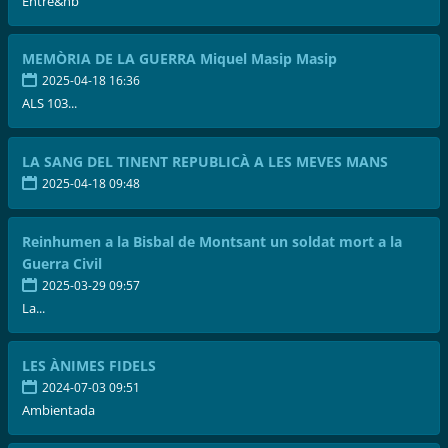
Entre&nb
MEMÒRIA DE LA GUERRA Miquel Masip Masip
2025-04-18 16:36
ALS 103...
LA SANG DEL TINENT REPUBLICÀ A LES MEVES MANS
2025-04-18 09:48
Reinhumen a la Bisbal de Montsant un soldat mort a la
Guerra Civil
2025-03-29 09:57
La...
LES ÀNIMES FIDELS
2024-07-03 09:51
Ambientada