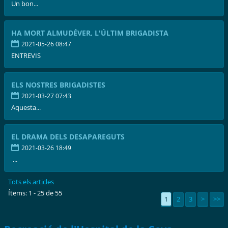
Un bon...
HA MORT ALMUDÉVER, L'ÚLTIM BRIGADISTA
2021-05-26 08:47
ENTREVIS
ELS NOSTRES BRIGADISTES
2021-03-27 07:43
Aquesta...
EL DRAMA DELS DESAPAREGUTS
2021-03-26 18:49
...
Tots els articles
Ítems: 1 - 25 de 55
1
2
3
>
>>