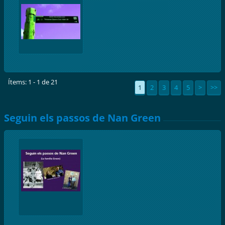
Ítems: 1 - 1 de 21
1
2
3
4
5
>
>>
Seguin els passos de Nan Green