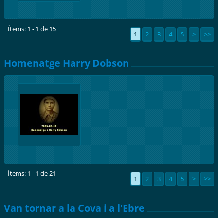
Ítems: 1 - 1 de 15
1
2
3
4
5
>
>>
Homenatge Harry Dobson
Ítems: 1 - 1 de 21
1
2
3
4
5
>
>>
Van tornar a la Cova i a l'Ebre