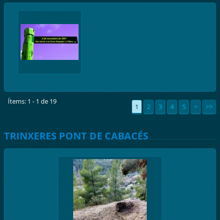
Ítems: 1 - 1 de 19
1
2
3
4
5
>
>>
TRINXERES PONT DE CABACÉS