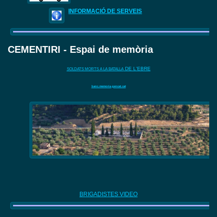
INFORMACIÓ DE SERVEIS
CEMENTIRI - Espai de memòria
DE L'EBRE
SOLDATS MORTS A LA BATALLA
banc.memoria.gencat.cat
BRIGADISTES VIDEO