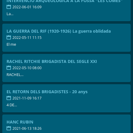
INTERVENCIÓ ARQUEOLÒGICA A LA FOSSA "LES COMES"
2022-06-01 16:09
La...
LA GUERRA DEL RIF (1920-1926) La guerra oblidada
2022-05-11 11:15
El me
RACHEL RITCHIE BRIGADISTA DEL SEGLE XXI
2022-05-10 08:00
RACHEL...
EL RETORN DELS BRIGADISTES - 20 anys
2021-11-09 16:17
4 DE...
HANC RUBIN
2021-06-13 18:26