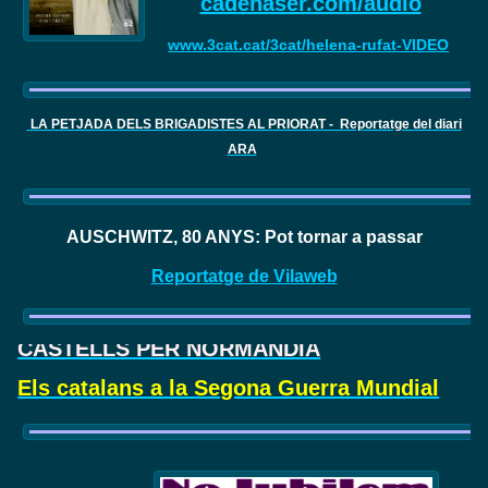
cadenaser.com/audio
www.3cat.cat/3cat/helena-rufat-VIDEO
LA PETJADA DELS BRIGADISTES AL PRIORAT - Reportatge del diari
ARA
AUSCHWITZ, 80 ANYS: Pot tornar a passar
Reportatge de Vilaweb
CASTELLS PER NORMANDIA
Els catalans a la Segona Guerra Mundial