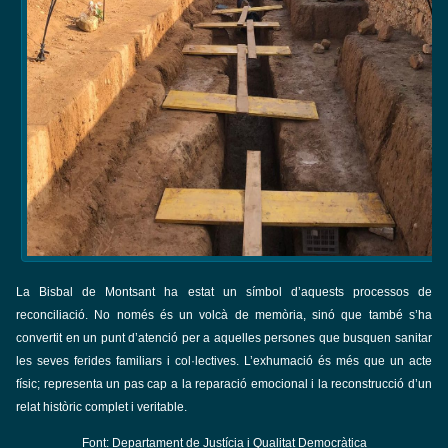
La Bisbal de Montsant ha estat un símbol d’aquests processos de
reconciliació. No només és un volcà de memòria, sinó que també s’ha
convertit en un punt d’atenció per a aquelles persones que busquen sanitar
les seves ferides familiars i col·lectives. L’exhumació és més que un acte
físic; representa un pas cap a la reparació emocional i la reconstrucció d’un
relat històric complet i veritable.
Font: Departament de Justícia i Qualitat Democràtica