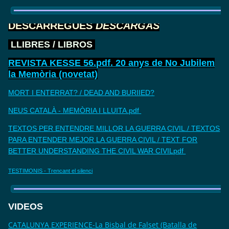
DESCARREGUES
DESCARGAS
LLIBRES / LIBROS
REVISTA KESSE 56.pdf. 20 anys de No Jubilem
la Memòria (novetat)
MORT I ENTERRAT? / DEAD AND BURIIED?
NEUS CATALÀ - MEMÒRIA I LLUITA.pdf
TEXTOS PER ENTENDRE MILLOR LA GUERRA CIVIL./ TEXTOS
PARA ENTENDER MEJOR LA GUERRA CIVIL / TEXT FOR
BETTER UNDERSTANDING THE CIVIL WAR CIVILpdf
TESTIMONIS - Trencant el silenci
VIDEOS
CATALUNYA EXPERIENCE-La Bisbal de Falset (Batalla de