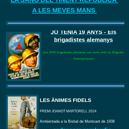
A LES MEVES MANS
JO TENIA 19
ANYS - Els
brigadistes alemanys
Uns 3500 brigadistes alemanys van venir amb les Brigades
Iinternacionals
LES ÀNIMES FIDELS
PREMI JOANOT MARTORELL 2024
Ambientada a la Bisbal de Montsant de 1938