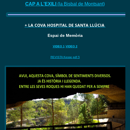
CAP A L'EXILI
(la Bisbal de Montsant)
+ LA COVA HOSPITAL DE SANTA LLÚCIA
Espai de Memòria
VIDEO 1
VIDEO 2
REVISTA Kesse pdf 5