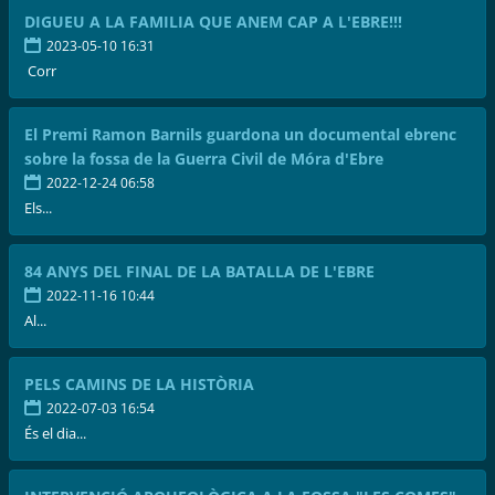
DIGUEU A LA FAMILIA QUE ANEM CAP A L'EBRE!!!
2023-05-10 16:31
Corr
El Premi Ramon Barnils guardona un documental ebrenc
sobre la fossa de la Guerra Civil de Móra d'Ebre
2022-12-24 06:58
Els...
84 ANYS DEL FINAL DE LA BATALLA DE L'EBRE
2022-11-16 10:44
Al...
PELS CAMINS DE LA HISTÒRIA
2022-07-03 16:54
És el dia...