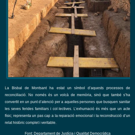
La Bisbal de Montsant ha estat un símbol d’aquests processos de
reconciliació. No només és un volcà de memòria, sinó que també s’ha
convertit en un punt d’atenció per a aquelles persones que busquen sanitar
les seves ferides familiars i col·lectives. L’exhumació és més que un acte
físic; representa un pas cap a la reparació emocional i la reconstrucció d’un
relat històric complet i veritable.
Font: Departament de Justícia i Qualitat Democràtica