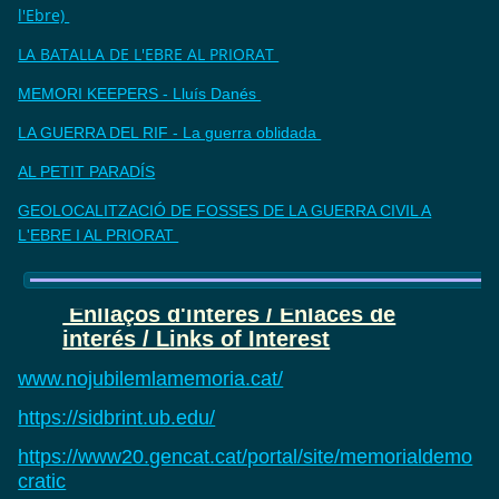
l'Ebre)
LA BATALLA DE L'EBRE AL PRIORAT
MEMORI KEEPERS - Lluís Danés
LA GUERRA DEL RIF - La guerra oblidada
AL PETIT PARADÍS
GEOLOCALITZACIÓ DE FOSSES DE LA GUERRA CIVIL A
L'EBRE I AL PRIORAT
Enllaços d'interès / Enlaces de
interés / Links of Interest
www.nojubilemlamemoria.cat/
https://sidbrint.ub.edu/
https://www20.gencat.cat/portal/site/memorialdemo
cratic