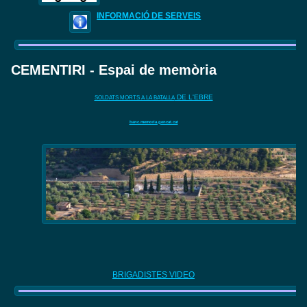
INFORMACIÓ DE SERVEIS
CEMENTIRI - Espai de memòria
DE L'EBRE
SOLDATS MORTS A LA BATALLA
banc.memoria.gencat.cat
BRIGADISTES VIDEO