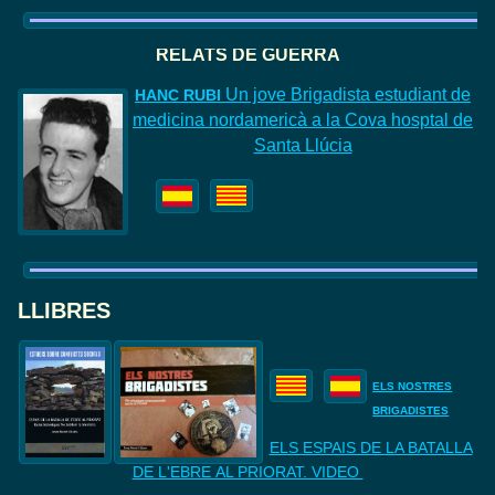
RELATS DE GUERRA
Un jove Brigadista estudiant de
HANC
RUBI
medicina nordamericà a la Cova hosptal de
Santa Llúcia
LLIBRES
ELS NOSTRES
BRIGADISTES
ELS ESPAIS DE LA BATALLA
DE
L'EBRE AL PRIORAT. VIDEO