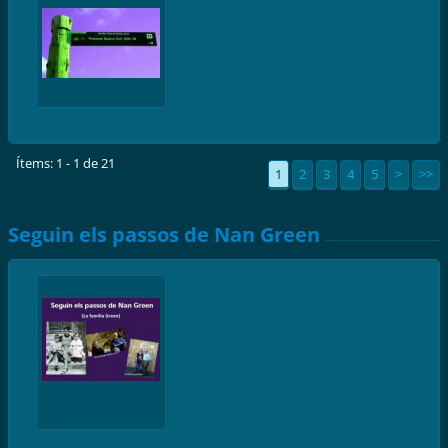
Ítems: 1 - 1 de 21
1
2
3
4
5
>
>>
Seguin els passos de Nan Green