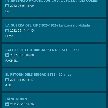
INTERVENCIÓ ARQUEOLÒGICA A LA FOSSA "LES COMES"
2022-06-01 16:09
La...
LA GUERRA DEL RIF (1920-1926) La guerra oblidada
2022-05-11 11:15
El me
RACHEL RITCHIE BRIGADISTA DEL SEGLE XXI
2022-05-10 08:00
RACHEL...
EL RETORN DELS BRIGADISTES - 20 anys
2021-11-09 16:17
4 DE...
HANC RUBIN
2021-06-13 18:26