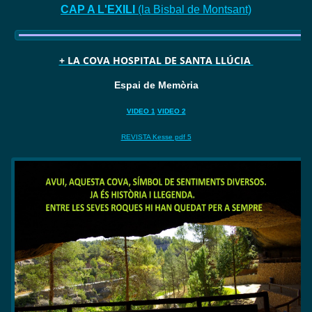
CAP A L'EXILI
(la Bisbal de Montsant)
+ LA COVA HOSPITAL DE SANTA LLÚCIA
Espai de Memòria
VIDEO 1
VIDEO 2
REVISTA Kesse pdf 5