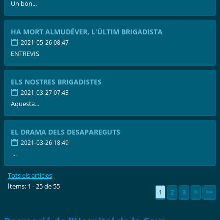
Un bon...
HA MORT ALMUDÉVER, L'ÚLTIM BRIGADISTA
2021-05-26 08:47
ENTREVIS
ELS NOSTRES BRIGADISTES
2021-03-27 07:43
Aquesta...
EL DRAMA DELS DESAPAREGUTS
2021-03-26 18:49
...
Tots els articles
Ítems: 1 - 25 de 55
1
2
3
>
>>