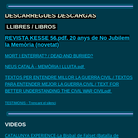
DESCARREGUES
DESCARGAS
LLIBRES / LIBROS
REVISTA KESSE 56.pdf. 20 anys de No Jubilem
la Memòria (novetat)
MORT I ENTERRAT? / DEAD AND BURIIED?
NEUS CATALÀ - MEMÒRIA I LLUITA.pdf
TEXTOS PER ENTENDRE MILLOR LA GUERRA CIVIL./ TEXTOS
PARA ENTENDER MEJOR LA GUERRA CIVIL / TEXT FOR
BETTER UNDERSTANDING THE CIVIL WAR CIVILpdf
TESTIMONIS - Trencant el silenci
VIDEOS
CATALUNYA EXPERIENCE-La Bisbal de Falset (Batalla de