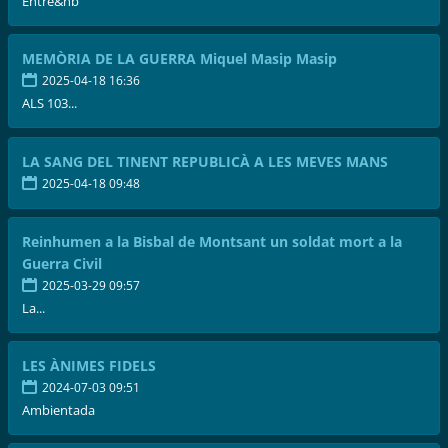
Entre&nb
MEMÒRIA DE LA GUERRA Miquel Masip Masip
2025-04-18 16:36
ALS 103...
LA SANG DEL TINENT REPUBLICÀ A LES MEVES MANS
2025-04-18 09:48
Reinhumen a la Bisbal de Montsant un soldat mort a la
Guerra Civil
2025-03-29 09:57
La...
LES ÀNIMES FIDELS
2024-07-03 09:51
Ambientada