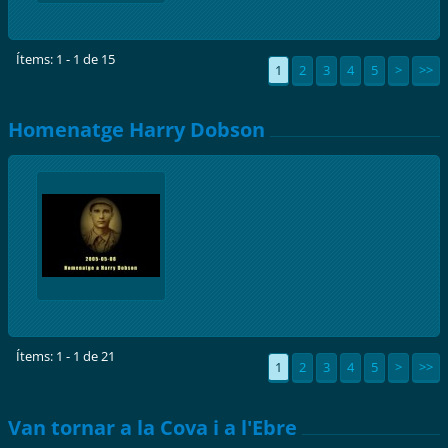
Ítems: 1 - 1 de 15
1
2
3
4
5
>
>>
Homenatge Harry Dobson
Ítems: 1 - 1 de 21
1
2
3
4
5
>
>>
Van tornar a la Cova i a l'Ebre