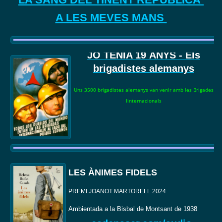
A LES MEVES MANS
JO TENIA 19
ANYS - Els
brigadistes alemanys
Uns 3500 brigadistes alemanys van venir amb les Brigades
Iinternacionals
LES ÀNIMES FIDELS
PREMI JOANOT MARTORELL 2024
Ambientada a la Bisbal de Montsant de 1938