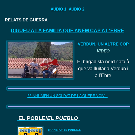
AUDIO 1
AUDIO 2
RELATS DE GUERRA
DIGUEU A LA FAMILIA QUE ANEM CAP A L'EBRE
VERDUN, UN ALTRE COP
VIDEO
El
brigadista nord
-català
que va lluitar a Verdun i
a l'Ebre
REINHUMEN
UN SOLDAT DE LA GUERRA CIVIL
EL POBLE/
EL PUEBLO
TRANSPORTS PÚBLICS