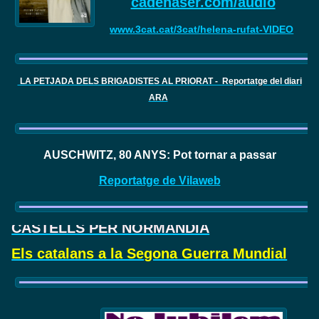
cadenaser.com/audio
www.3cat.cat/3cat/helena-rufat-VIDEO
LA PETJADA DELS BRIGADISTES AL PRIORAT - Reportatge del diari
ARA
AUSCHWITZ, 80 ANYS: Pot tornar a passar
Reportatge de Vilaweb
CASTELLS PER NORMANDIA
Els catalans a la Segona Guerra Mundial