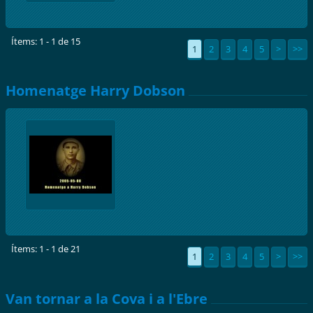
Ítems: 1 - 1 de 15
1
2
3
4
5
>
>>
Homenatge Harry Dobson
Ítems: 1 - 1 de 21
1
2
3
4
5
>
>>
Van tornar a la Cova i a l'Ebre