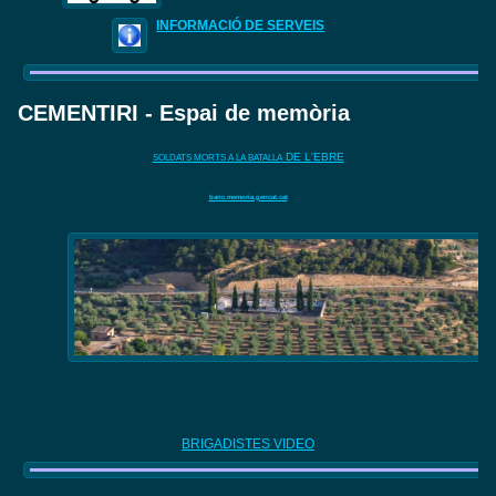
INFORMACIÓ DE SERVEIS
CEMENTIRI - Espai de memòria
DE L'EBRE
SOLDATS MORTS A LA BATALLA
banc.memoria.gencat.cat
BRIGADISTES VIDEO