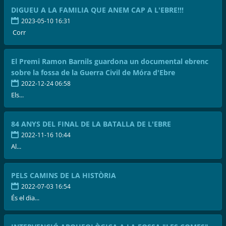
DIGUEU A LA FAMILIA QUE ANEM CAP A L'EBRE!!!
2023-05-10 16:31
Corr
El Premi Ramon Barnils guardona un documental ebrenc
sobre la fossa de la Guerra Civil de Móra d'Ebre
2022-12-24 06:58
Els...
84 ANYS DEL FINAL DE LA BATALLA DE L'EBRE
2022-11-16 10:44
Al...
PELS CAMINS DE LA HISTÒRIA
2022-07-03 16:54
És el dia...