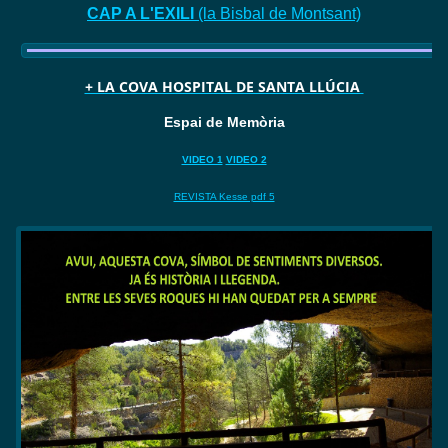
CAP A L'EXILI
(la Bisbal de Montsant)
+ LA COVA HOSPITAL DE SANTA LLÚCIA
Espai de Memòria
VIDEO 1
VIDEO 2
REVISTA Kesse pdf 5