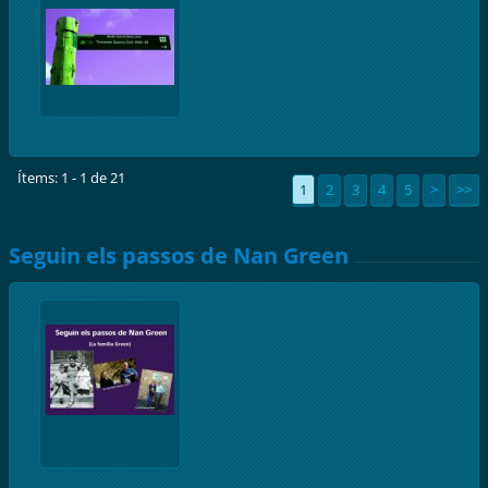
Ítems: 1 - 1 de 21
1
2
3
4
5
>
>>
Seguin els passos de Nan Green