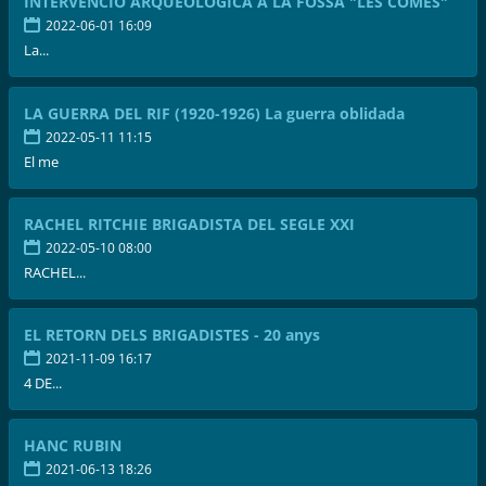
INTERVENCIÓ ARQUEOLÒGICA A LA FOSSA "LES COMES"
2022-06-01 16:09
La...
LA GUERRA DEL RIF (1920-1926) La guerra oblidada
2022-05-11 11:15
El me
RACHEL RITCHIE BRIGADISTA DEL SEGLE XXI
2022-05-10 08:00
RACHEL...
EL RETORN DELS BRIGADISTES - 20 anys
2021-11-09 16:17
4 DE...
HANC RUBIN
2021-06-13 18:26