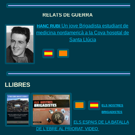
RELATS DE GUERRA
Un jove Brigadista estudiant de
HANC
RUBI
medicina nordamericà a la Cova hosptal de
Santa Llúcia
LLIBRES
ELS NOSTRES
BRIGADISTES
ELS ESPAIS DE LA BATALLA
DE
L'EBRE AL PRIORAT. VIDEO