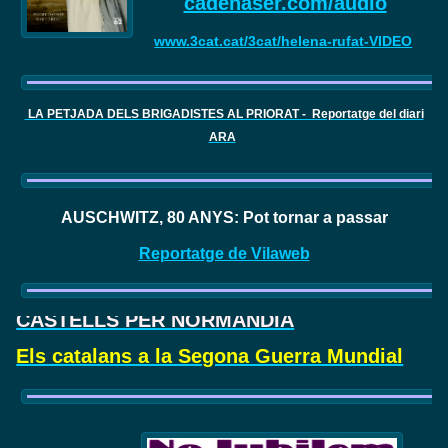
cadenaser.com/audio
www.3cat.cat/3cat/helena-rufat-VIDEO
LA PETJADA DELS BRIGADISTES AL PRIORAT - Reportatge del diari
ARA
AUSCHWITZ, 80 ANYS: Pot tornar a passar
Reportatge de Vilaweb
CASTELLS PER NORMANDIA
Els catalans a la Segona Guerra Mundial