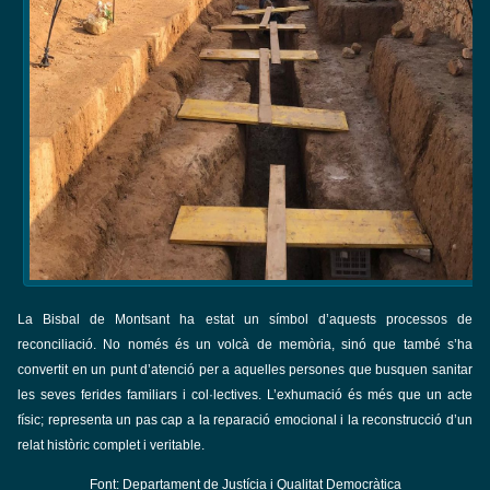
La Bisbal de Montsant ha estat un símbol d’aquests processos de
reconciliació. No només és un volcà de memòria, sinó que també s’ha
convertit en un punt d’atenció per a aquelles persones que busquen sanitar
les seves ferides familiars i col·lectives. L’exhumació és més que un acte
físic; representa un pas cap a la reparació emocional i la reconstrucció d’un
relat històric complet i veritable.
Font: Departament de Justícia i Qualitat Democràtica