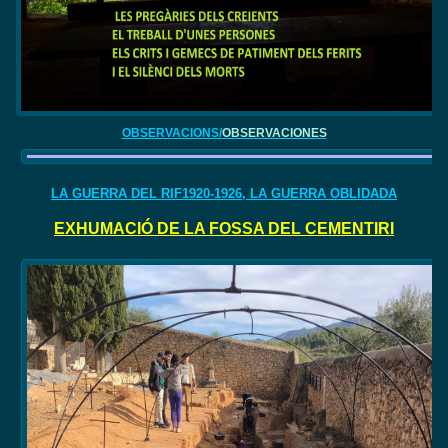
OBSERVACIONS/
OBSERVACIONES
LA GUERRA DEL RIF1920-1926, LA GUERRA OBLIDADA
EXHUMACIÓ DE LA FOSSA DEL CEMENTIRI