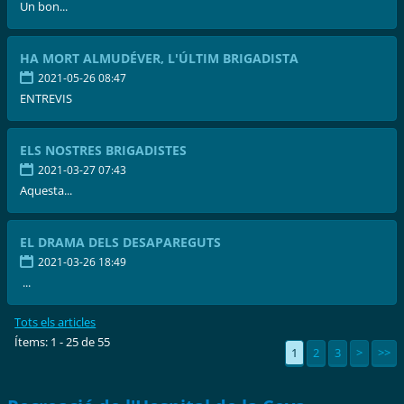
Un bon...
HA MORT ALMUDÉVER, L'ÚLTIM BRIGADISTA
2021-05-26 08:47
ENTREVIS
ELS NOSTRES BRIGADISTES
2021-03-27 07:43
Aquesta...
EL DRAMA DELS DESAPAREGUTS
2021-03-26 18:49
...
Tots els articles
Ítems: 1 - 25 de 55
1
2
3
>
>>