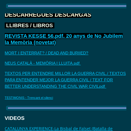
DESCARREGUES
DESCARGAS
LLIBRES / LIBROS
REVISTA KESSE 56.pdf. 20 anys de No Jubilem
la Memòria (novetat)
MORT I ENTERRAT? / DEAD AND BURIIED?
NEUS CATALÀ - MEMÒRIA I LLUITA.pdf
TEXTOS PER ENTENDRE MILLOR LA GUERRA CIVIL./ TEXTOS
PARA ENTENDER MEJOR LA GUERRA CIVIL / TEXT FOR
BETTER UNDERSTANDING THE CIVIL WAR CIVILpdf
TESTIMONIS - Trencant el silenci
VIDEOS
CATALUNYA EXPERIENCE-La Bisbal de Falset (Batalla de