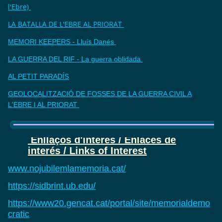
l'Ebre)
LA BATALLA DE L'EBRE AL PRIORAT
MEMORI KEEPERS - Lluís Danés
LA GUERRA DEL RIF - La guerra oblidada
AL PETIT PARADÍS
GEOLOCALITZACIÓ DE FOSSES DE LA GUERRA CIVIL A
L'EBRE I AL PRIORAT
Enllaços d'interès / Enlaces de
interés / Links of Interest
www.nojubilemlamemoria.cat/
https://sidbrint.ub.edu/
https://www20.gencat.cat/portal/site/memorialdemo
cratic