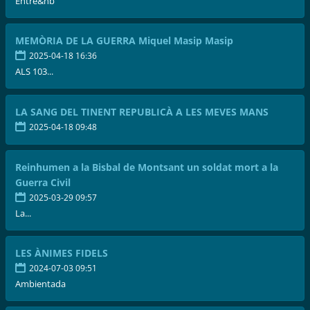
Entre&nb
MEMÒRIA DE LA GUERRA Miquel Masip Masip
2025-04-18 16:36
ALS 103...
LA SANG DEL TINENT REPUBLICÀ A LES MEVES MANS
2025-04-18 09:48
Reinhumen a la Bisbal de Montsant un soldat mort a la
Guerra Civil
2025-03-29 09:57
La...
LES ÀNIMES FIDELS
2024-07-03 09:51
Ambientada