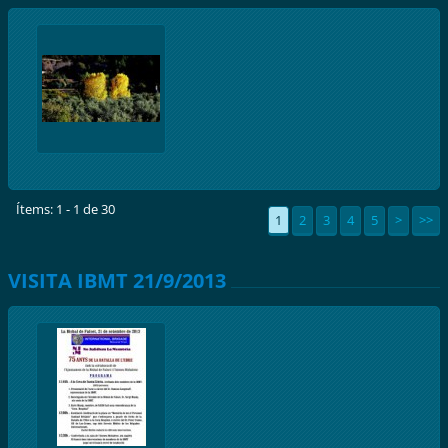
Ítems: 1 - 1 de 30
1
2
3
4
5
>
>>
VISITA IBMT 21/9/2013