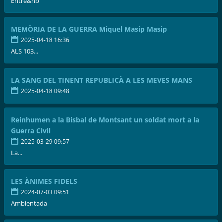
Entre&nb
MEMÒRIA DE LA GUERRA Miquel Masip Masip
2025-04-18 16:36
ALS 103...
LA SANG DEL TINENT REPUBLICÀ A LES MEVES MANS
2025-04-18 09:48
Reinhumen a la Bisbal de Montsant un soldat mort a la
Guerra Civil
2025-03-29 09:57
La...
LES ÀNIMES FIDELS
2024-07-03 09:51
Ambientada