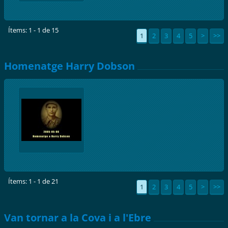
Ítems: 1 - 1 de 15
1
2
3
4
5
>
>>
Homenatge Harry Dobson
Ítems: 1 - 1 de 21
1
2
3
4
5
>
>>
Van tornar a la Cova i a l'Ebre