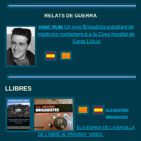
RELATS DE GUERRA
Un jove Brigadista estudiant de
HANC
RUBI
medicina nordamericà a la Cova hosptal de
Santa Llúcia
LLIBRES
ELS NOSTRES
BRIGADISTES
ELS ESPAIS DE LA BATALLA
DE
L'EBRE AL PRIORAT. VIDEO