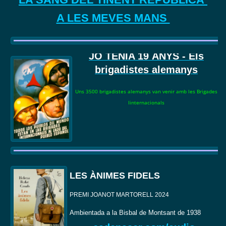
A LES MEVES MANS
JO TENIA 19
ANYS - Els
brigadistes alemanys
Uns 3500 brigadistes alemanys van venir amb les Brigades
Iinternacionals
LES ÀNIMES FIDELS
PREMI JOANOT MARTORELL 2024
Ambientada a la Bisbal de Montsant de 1938