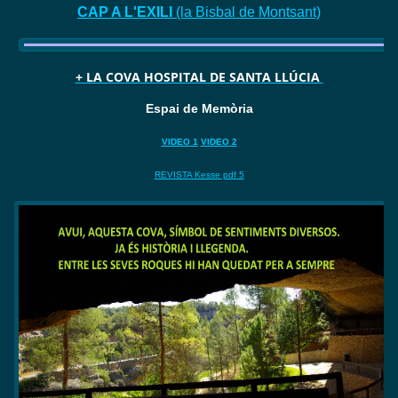
CAP A L'EXILI
(la Bisbal de Montsant)
+ LA COVA HOSPITAL DE SANTA LLÚCIA
Espai de Memòria
VIDEO 1
VIDEO 2
REVISTA Kesse pdf 5