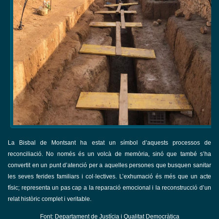
La Bisbal de Montsant ha estat un símbol d’aquests processos de
reconciliació. No només és un volcà de memòria, sinó que també s’ha
convertit en un punt d’atenció per a aquelles persones que busquen sanitar
les seves ferides familiars i col·lectives. L’exhumació és més que un acte
físic; representa un pas cap a la reparació emocional i la reconstrucció d’un
relat històric complet i veritable.
Font: Departament de Justícia i Qualitat Democràtica