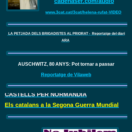
cadenaser.com/audio
www.3cat.cat/3cat/helena-rufat-VIDEO
LA PETJADA DELS BRIGADISTES AL PRIORAT - Reportatge del diari
ARA
AUSCHWITZ, 80 ANYS: Pot tornar a passar
Reportatge de Vilaweb
CASTELLS PER NORMANDIA
Els catalans a la Segona Guerra Mundial