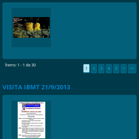
Ítems: 1 - 1 de 30
1
2
3
4
5
>
>>
VISITA IBMT 21/9/2013