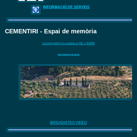
INFORMACIÓ DE SERVEIS
CEMENTIRI - Espai de memòria
DE L'EBRE
SOLDATS MORTS A LA BATALLA
banc.memoria.gencat.cat
BRIGADISTES VIDEO