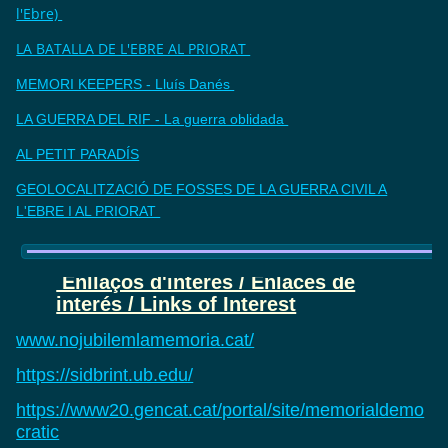
l'Ebre)
LA BATALLA DE L'EBRE AL PRIORAT
MEMORI KEEPERS - Lluís Danés
LA GUERRA DEL RIF - La guerra oblidada
AL PETIT PARADÍS
GEOLOCALITZACIÓ DE FOSSES DE LA GUERRA CIVIL A
L'EBRE I AL PRIORAT
Enllaços d'interès / Enlaces de
interés / Links of Interest
www.nojubilemlamemoria.cat/
https://sidbrint.ub.edu/
https://www20.gencat.cat/portal/site/memorialdemo
cratic