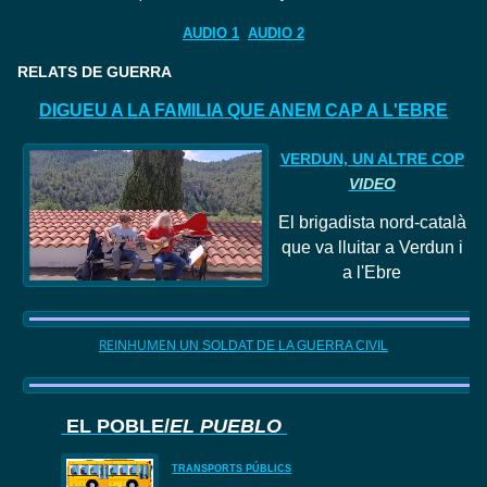
AUDIO 1
AUDIO 2
RELATS DE GUERRA
DIGUEU A LA FAMILIA QUE ANEM CAP A L'EBRE
VERDUN, UN ALTRE COP
VIDEO
El
brigadista nord
-català
que va lluitar a Verdun i
a l'Ebre
REINHUMEN
UN SOLDAT DE LA GUERRA CIVIL
EL POBLE/
EL PUEBLO
TRANSPORTS PÚBLICS