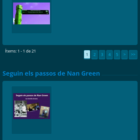
Ítems: 1 - 1 de 21
1
2
3
4
5
>
>>
Seguin els passos de Nan Green