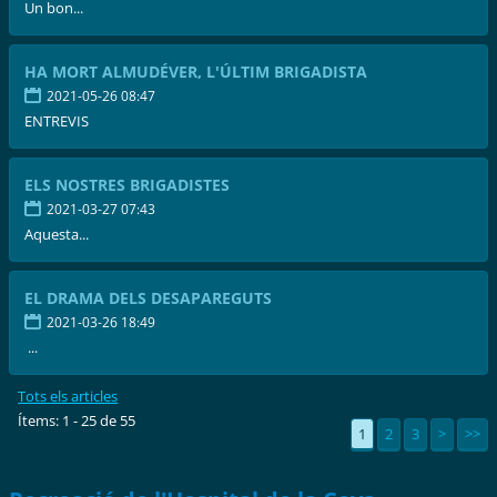
Un bon...
HA MORT ALMUDÉVER, L'ÚLTIM BRIGADISTA
2021-05-26 08:47
ENTREVIS
ELS NOSTRES BRIGADISTES
2021-03-27 07:43
Aquesta...
EL DRAMA DELS DESAPAREGUTS
2021-03-26 18:49
...
Tots els articles
Ítems: 1 - 25 de 55
1
2
3
>
>>