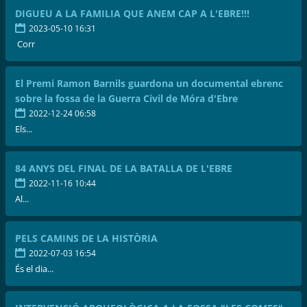
DIGUEU A LA FAMILIA QUE ANEM CAP A L'EBRE!!!
2023-05-10 16:31
Corr
El Premi Ramon Barnils guardona un documental ebrenc
sobre la fossa de la Guerra Civil de Móra d'Ebre
2022-12-24 06:58
Els...
84 ANYS DEL FINAL DE LA BATALLA DE L'EBRE
2022-11-16 10:44
Al...
PELS CAMINS DE LA HISTÒRIA
2022-07-03 16:54
És el dia...