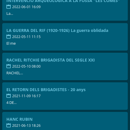
INTERVENCIÓ ARQUEOLÒGICA A LA FOSSA "LES COMES"
2022-06-01 16:09
La...
LA GUERRA DEL RIF (1920-1926) La guerra oblidada
2022-05-11 11:15
El me
RACHEL RITCHIE BRIGADISTA DEL SEGLE XXI
2022-05-10 08:00
RACHEL...
EL RETORN DELS BRIGADISTES - 20 anys
2021-11-09 16:17
4 DE...
HANC RUBIN
2021-06-13 18:26