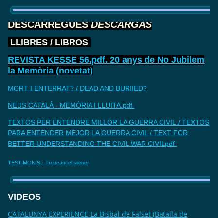
DESCARREGUES
DESCARGAS
LLIBRES / LIBROS
REVISTA KESSE 56.pdf. 20 anys de No Jubilem
la Memòria (novetat)
MORT I ENTERRAT? / DEAD AND BURIIED?
NEUS CATALÀ - MEMÒRIA I LLUITA.pdf
TEXTOS PER ENTENDRE MILLOR LA GUERRA CIVIL./ TEXTOS
PARA ENTENDER MEJOR LA GUERRA CIVIL / TEXT FOR
BETTER UNDERSTANDING THE CIVIL WAR CIVILpdf
TESTIMONIS - Trencant el silenci
VIDEOS
CATALUNYA EXPERIENCE-La Bisbal de Falset (Batalla de