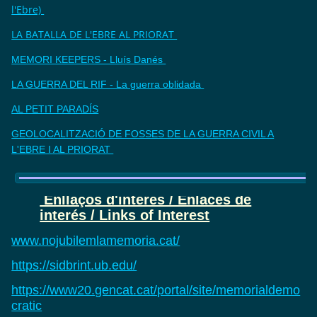
l'Ebre)
LA BATALLA DE L'EBRE AL PRIORAT
MEMORI KEEPERS - Lluís Danés
LA GUERRA DEL RIF - La guerra oblidada
AL PETIT PARADÍS
GEOLOCALITZACIÓ DE FOSSES DE LA GUERRA CIVIL A
L'EBRE I AL PRIORAT
Enllaços d'interès / Enlaces de
interés / Links of Interest
www.nojubilemlamemoria.cat/
https://sidbrint.ub.edu/
https://www20.gencat.cat/portal/site/memorialdemo
cratic