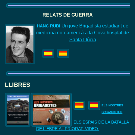
RELATS DE GUERRA
Un jove Brigadista estudiant de
HANC
RUBI
medicina nordamericà a la Cova hosptal de
Santa Llúcia
LLIBRES
ELS NOSTRES
BRIGADISTES
ELS ESPAIS DE LA BATALLA
DE
L'EBRE AL PRIORAT. VIDEO