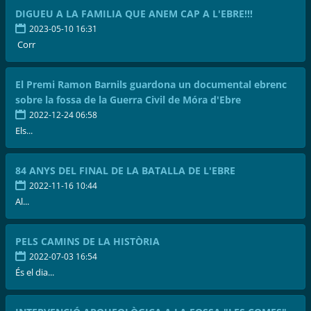
DIGUEU A LA FAMILIA QUE ANEM CAP A L'EBRE!!!
2023-05-10 16:31
Corr
El Premi Ramon Barnils guardona un documental ebrenc
sobre la fossa de la Guerra Civil de Móra d'Ebre
2022-12-24 06:58
Els...
84 ANYS DEL FINAL DE LA BATALLA DE L'EBRE
2022-11-16 10:44
Al...
PELS CAMINS DE LA HISTÒRIA
2022-07-03 16:54
És el dia...