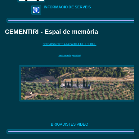
INFORMACIÓ DE SERVEIS
CEMENTIRI - Espai de memòria
DE L'EBRE
SOLDATS MORTS A LA BATALLA
banc.memoria.gencat.cat
BRIGADISTES VIDEO