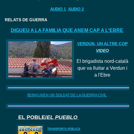
AUDIO 1
AUDIO 2
RELATS DE GUERRA
DIGUEU A LA FAMILIA QUE ANEM CAP A L'EBRE
VERDUN, UN ALTRE COP
VIDEO
El
brigadista nord
-català
que va lluitar a Verdun i
a l'Ebre
REINHUMEN
UN SOLDAT DE LA GUERRA CIVIL
EL POBLE/
EL PUEBLO
TRANSPORTS PÚBLICS