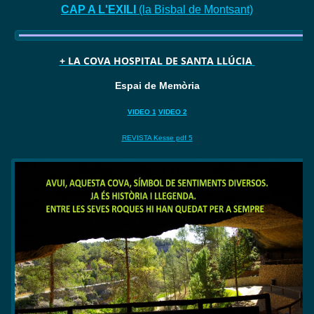
CAP A L'EXILI
(la Bisbal de Montsant)
+ LA COVA HOSPITAL DE SANTA LLÚCIA
Espai de Memòria
VIDEO 1
VIDEO 2
REVISTA Kesse pdf 5