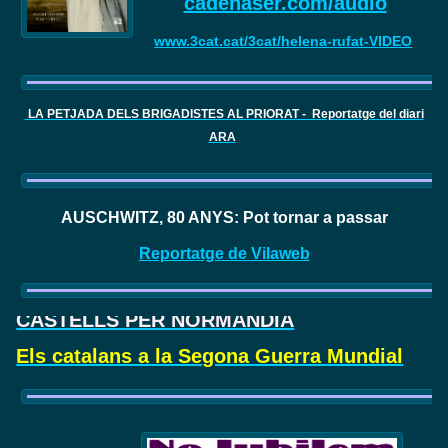
cadenaser.com/audio
www.3cat.cat/3cat/helena-rufat-VIDEO
LA PETJADA DELS BRIGADISTES AL PRIORAT - Reportatge del diari
ARA
AUSCHWITZ, 80 ANYS: Pot tornar a passar
Reportatge de Vilaweb
CASTELLS PER NORMANDIA
Els catalans a la Segona Guerra Mundial