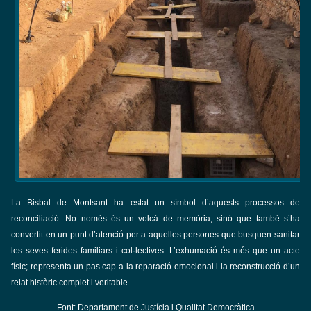
La Bisbal de Montsant ha estat un símbol d’aquests processos de
reconciliació. No només és un volcà de memòria, sinó que també s’ha
convertit en un punt d’atenció per a aquelles persones que busquen sanitar
les seves ferides familiars i col·lectives. L’exhumació és més que un acte
físic; representa un pas cap a la reparació emocional i la reconstrucció d’un
relat històric complet i veritable.
Font: Departament de Justícia i Qualitat Democràtica