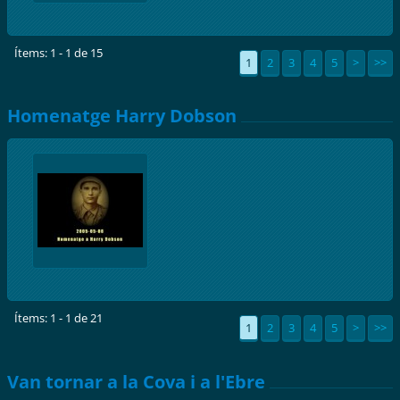
Ítems: 1 - 1 de 15
1
2
3
4
5
>
>>
Homenatge Harry Dobson
Ítems: 1 - 1 de 21
1
2
3
4
5
>
>>
Van tornar a la Cova i a l'Ebre