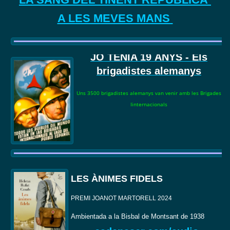
A LES MEVES MANS
JO TENIA 19
ANYS - Els
brigadistes alemanys
Uns 3500 brigadistes alemanys van venir amb les Brigades
Iinternacionals
LES ÀNIMES FIDELS
PREMI JOANOT MARTORELL 2024
Ambientada a la Bisbal de Montsant de 1938