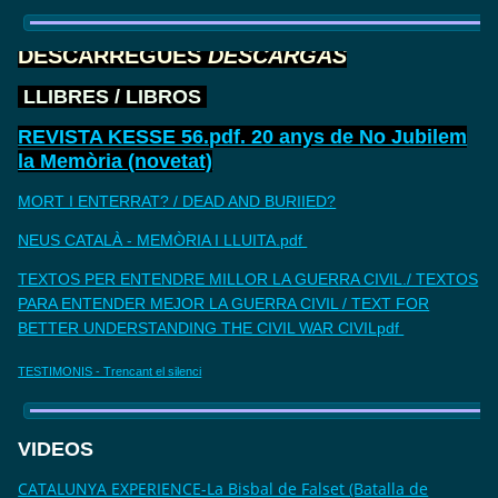
DESCARREGUES
DESCARGAS
LLIBRES / LIBROS
REVISTA KESSE 56.pdf. 20 anys de No Jubilem
la Memòria (novetat)
MORT I ENTERRAT? / DEAD AND BURIIED?
NEUS CATALÀ - MEMÒRIA I LLUITA.pdf
TEXTOS PER ENTENDRE MILLOR LA GUERRA CIVIL./ TEXTOS
PARA ENTENDER MEJOR LA GUERRA CIVIL / TEXT FOR
BETTER UNDERSTANDING THE CIVIL WAR CIVILpdf
TESTIMONIS - Trencant el silenci
VIDEOS
CATALUNYA EXPERIENCE-La Bisbal de Falset (Batalla de