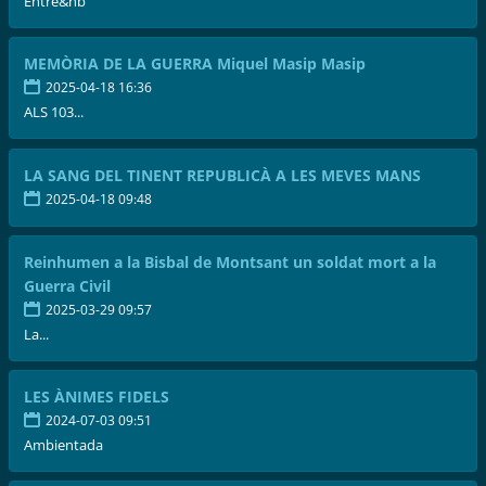
Entre&nb
MEMÒRIA DE LA GUERRA Miquel Masip Masip
2025-04-18 16:36
ALS 103...
LA SANG DEL TINENT REPUBLICÀ A LES MEVES MANS
2025-04-18 09:48
Reinhumen a la Bisbal de Montsant un soldat mort a la
Guerra Civil
2025-03-29 09:57
La...
LES ÀNIMES FIDELS
2024-07-03 09:51
Ambientada