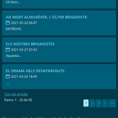
Un bon...
HA MORT ALMUDÉVER, L'ÚLTIM BRIGADISTA
2021-05-26 08:47
ENTREVIS
ELS NOSTRES BRIGADISTES
2021-03-27 07:43
Aquesta...
EL DRAMA DELS DESAPAREGUTS
2021-03-26 18:49
...
Tots els articles
Ítems: 1 - 25 de 55
1
2
3
>
>>