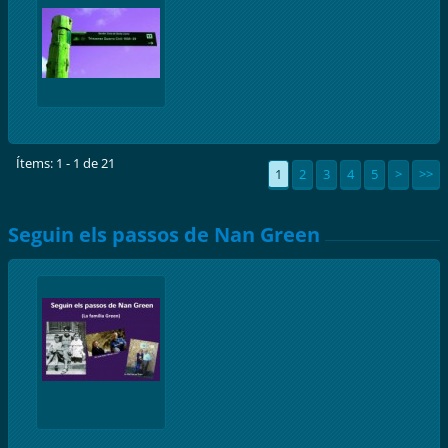
Ítems: 1 - 1 de 21
1
2
3
4
5
>
>>
Seguin els passos de Nan Green