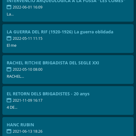
INTERVENCIÓ ARQUEOLÒGICA A LA FOSSA "LES COMES"
2022-06-01 16:09
La...
LA GUERRA DEL RIF (1920-1926) La guerra oblidada
2022-05-11 11:15
El me
RACHEL RITCHIE BRIGADISTA DEL SEGLE XXI
2022-05-10 08:00
RACHEL...
EL RETORN DELS BRIGADISTES - 20 anys
2021-11-09 16:17
4 DE...
HANC RUBIN
2021-06-13 18:26