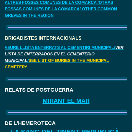
ALTRES FOSSES COMUNES DE LA COMARCA /OTRAS
FOSSAS COMUNES DE LA COMARCA/ OTHER COMMON
GREVES IN THE REGION
BRIGADISTES INTERNACIONALS
VEURE LLISTA ENTERRATS AL CEMENTIRI MUNICIPAL/
VER
LISTA DE ENTERRADOS EN EL CEMENTERIO
MUNICIPAL
/
SEE LIST OF BURIES IN THE MUNICIPAL
CEMETERY
RELATS DE POSTGUERRA
MIRANT EL MAR
DE L'HEMEROTECA
LA SANG DEL TINENT REPUBLICÀ