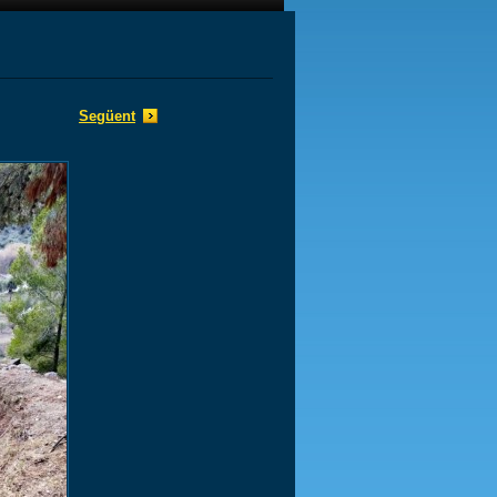
Següent