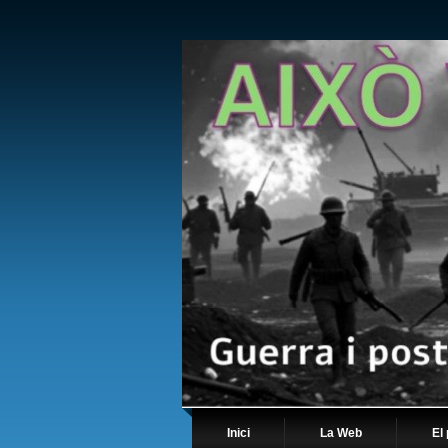
Inici
La Web
El