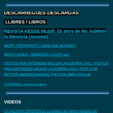
DESCARREGUES
DESCARGAS
LLIBRES / LIBROS
REVISTA KESSE 56.pdf. 20 anys de No Jubilem
la Memòria (novetat)
MORT I ENTERRAT? / DEAD AND BURIIED?
NEUS CATALÀ - MEMÒRIA I LLUITA.pdf
TEXTOS PER ENTENDRE MILLOR LA GUERRA CIVIL./ TEXTOS
PARA ENTENDER MEJOR LA GUERRA CIVIL / TEXT FOR
BETTER UNDERSTANDING THE CIVIL WAR CIVILpdf
TESTIMONIS - Trencant el silenci
VIDEOS
CATALUNYA EXPERIENCE-La Bisbal de Falset (Batalla de