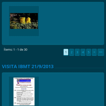
Ítems: 1 - 1 de 30
1
2
3
4
5
>
>>
VISITA IBMT 21/9/2013