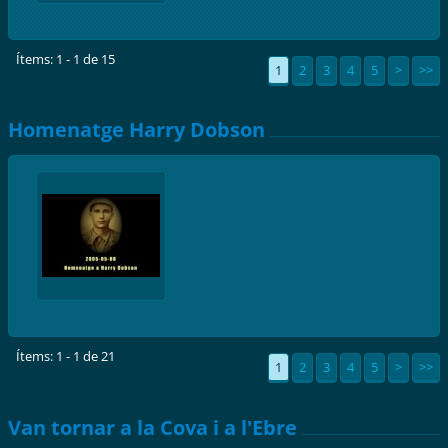
Ítems: 1 - 1 de 15
1
2
3
4
5
>
>>
Homenatge Harry Dobson
Ítems: 1 - 1 de 21
1
2
3
4
5
>
>>
Van tornar a la Cova i a l'Ebre