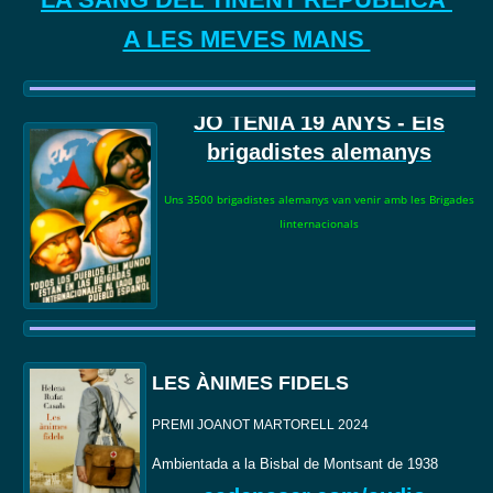
A LES MEVES MANS
JO TENIA 19
ANYS - Els
brigadistes alemanys
Uns 3500 brigadistes alemanys van venir amb les Brigades
Iinternacionals
LES ÀNIMES FIDELS
PREMI JOANOT MARTORELL 2024
Ambientada a la Bisbal de Montsant de 1938