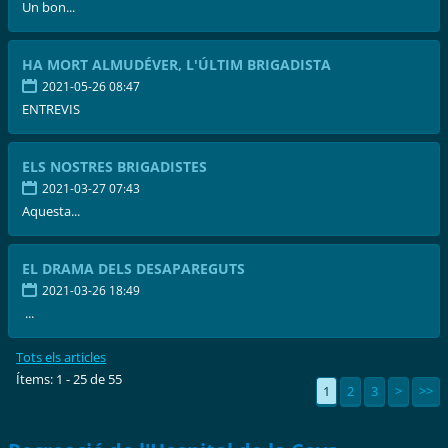
Un bon...
HA MORT ALMUDÉVER, L'ÚLTIM BRIGADISTA
2021-05-26 08:47
ENTREVIS
ELS NOSTRES BRIGADISTES
2021-03-27 07:43
Aquesta...
EL DRAMA DELS DESAPAREGUTS
2021-03-26 18:49
...
Tots els articles
Ítems: 1 - 25 de 55
1
2
3
>
>>