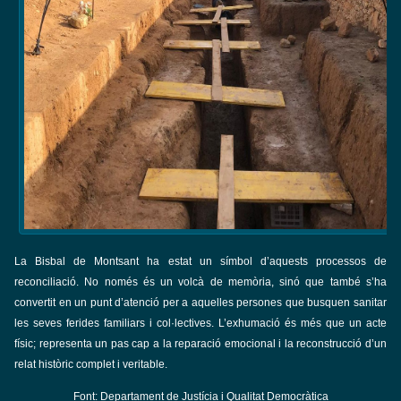
La Bisbal de Montsant ha estat un símbol d’aquests processos de
reconciliació. No només és un volcà de memòria, sinó que també s’ha
convertit en un punt d’atenció per a aquelles persones que busquen sanitar
les seves ferides familiars i col·lectives. L’exhumació és més que un acte
físic; representa un pas cap a la reparació emocional i la reconstrucció d’un
relat històric complet i veritable.
Font: Departament de Justícia i Qualitat Democràtica