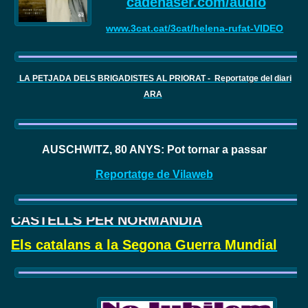
cadenaser.com/audio
www.3cat.cat/3cat/helena-rufat-VIDEO
LA PETJADA DELS BRIGADISTES AL PRIORAT - Reportatge del diari
ARA
AUSCHWITZ, 80 ANYS: Pot tornar a passar
Reportatge de Vilaweb
CASTELLS PER NORMANDIA
Els catalans a la Segona Guerra Mundial