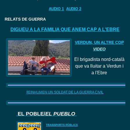
AUDIO 1
AUDIO 2
RELATS DE GUERRA
DIGUEU A LA FAMILIA QUE ANEM CAP A L'EBRE
VERDUN, UN ALTRE COP
VIDEO
El
brigadista nord
-català
que va lluitar a Verdun i
a l'Ebre
REINHUMEN
UN SOLDAT DE LA GUERRA CIVIL
EL POBLE/
EL PUEBLO
TRANSPORTS PÚBLICS