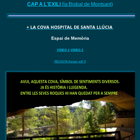
CAP A L'EXILI
(la Bisbal de Montsant)
+ LA COVA HOSPITAL DE SANTA LLÚCIA
Espai de Memòria
VIDEO 1
VIDEO 2
REVISTA Kesse pdf 5