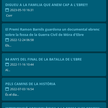
DIGUEU A LA FAMILIA QUE ANEM CAP A L'EBRE!!!
2023-05-10 16:31
Corr
El Premi Ramon Barnils guardona un documental ebrenc
sobre la fossa de la Guerra Civil de Móra d'Ebre
2022-12-24 06:58
Els...
84 ANYS DEL FINAL DE LA BATALLA DE L'EBRE
2022-11-16 10:44
Al...
PELS CAMINS DE LA HISTÒRIA
2022-07-03 16:54
És el dia...