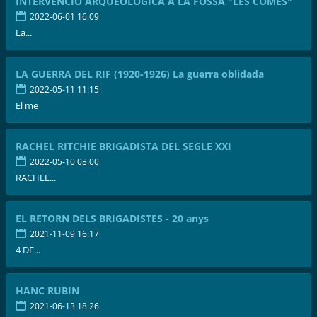
INTERVENCIÓ ARQUEOLÒGICA A LA FOSSA "LES COMES"
2022-06-01 16:09
La...
LA GUERRA DEL RIF (1920-1926) La guerra oblidada
2022-05-11 11:15
El me
RACHEL RITCHIE BRIGADISTA DEL SEGLE XXI
2022-05-10 08:00
RACHEL...
EL RETORN DELS BRIGADISTES - 20 anys
2021-11-09 16:17
4 DE...
HANC RUBIN
2021-06-13 18:26