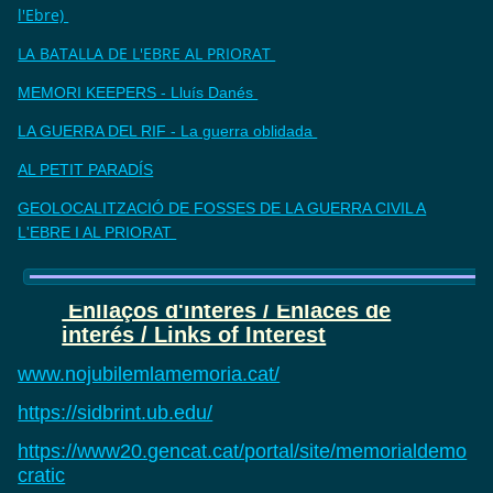
l'Ebre)
LA BATALLA DE L'EBRE AL PRIORAT
MEMORI KEEPERS - Lluís Danés
LA GUERRA DEL RIF - La guerra oblidada
AL PETIT PARADÍS
GEOLOCALITZACIÓ DE FOSSES DE LA GUERRA CIVIL A
L'EBRE I AL PRIORAT
Enllaços d'interès / Enlaces de
interés / Links of Interest
www.nojubilemlamemoria.cat/
https://sidbrint.ub.edu/
https://www20.gencat.cat/portal/site/memorialdemo
cratic