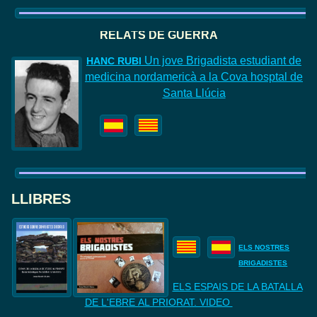
RELATS DE GUERRA
Un jove Brigadista estudiant de
HANC
RUBI
medicina nordamericà a la Cova hosptal de
Santa Llúcia
LLIBRES
ELS NOSTRES
BRIGADISTES
ELS ESPAIS DE LA BATALLA
DE
L'EBRE AL PRIORAT. VIDEO