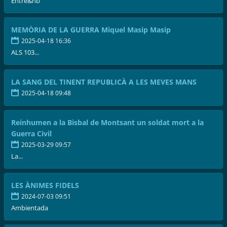
Entre&nb
MEMÒRIA DE LA GUERRA Miquel Masip Masip
2025-04-18 16:36
ALS 103...
LA SANG DEL TINENT REPUBLICÀ A LES MEVES MANS
2025-04-18 09:48
Reinhumen a la Bisbal de Montsant un soldat mort a la
Guerra Civil
2025-03-29 09:57
La...
LES ÀNIMES FIDELS
2024-07-03 09:51
Ambientada