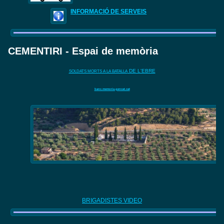
INFORMACIÓ DE SERVEIS
CEMENTIRI - Espai de memòria
DE L'EBRE
SOLDATS MORTS A LA BATALLA
banc.memoria.gencat.cat
BRIGADISTES VIDEO