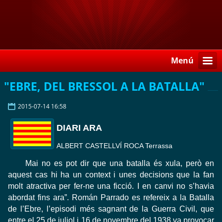
Menú
"EBRE, DEL BRESSOL A LA BATALLA"
2015-07-14 16:58
DIARI ARA
ALBERT CASTELLVÍ ROCA Terrassa
Mai no es pot dir que una batalla és xula, però en
aquest cas hi ha un context i unes decisions que la fan
molt atractiva per fer-ne una ficció. I en canvi no s’havia
abordat fins ara”. Román Parrado es refereix a la Batalla
de l’Ebre, l’episodi més sagnant de la Guerra Civil, que
entre el 25 de juliol i 16 de novembre del 1938 va provocar