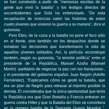
se han construido a partir de "memorias escritas de la
gente que vivió la batalla" y los testigos directos de
excombatientes que Solà ha entrevistado. "De esta
recopilación de vivencias salen las historias de estos
cuatro jóvenes que vivieron la guerra a su manera", dice el
guionista.
Pero Ebro, de la cuna a la batalla no pone el foco sólo
en el frente, sino también en los despachos donde se
tomaban las decisiones que transformaron la vida de
aquellos jóvenes soldados. Así, la película reconstruye
también, según su guionista, "la tensión política" entre el
presidente de la República, Manuel Azaña (Manuel
Morón) -partidario de negociar la paz con los franquistas-,
y el presidente del gobierno español, Juan Negrín (Adolfo
Fernández). "Explicamos cómo se gestó la batalla, que
era un plan de Negrín para retrasar al máximo posible la
derrota. Él consideraba que la única oportunidad que tenía
la República era que Gran Bretaña y Francia entraran en
guerra contra Hitler y que la Batalla del Ebro se convirtiera
en la primera batalla de la Segunda Guerra Mundial ",