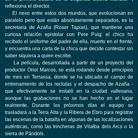
reflexiona el director.
El nexo entre estos dos mundos, que evolucionan en
paralelo pero que están absolutamente separados, es la
secretaria de Azaña (Roser Tapias), que mantiene una
curiosa relación epistolar con Pere Puig: el chico ha
recibido el uniforme del padre de ella, muerto en el frente,
y encuentra una carta de la chica que decide contestar sin
saber siquiera a quien escribe.
La película, desarrollada a partir de un proyecto del
productor Oriol Marcos, se está rodando desde principios
de mes en Terrassa, donde se ha ubicado el campo de
entrenamiento de los reclutas y el despacho de Azaña -
que efectivamente se instaló en la ciudad vallesana,
aunque las grabaciones no se han hecho en el lugar
realmente. Durante los próximos días el equipo se
trasladará a la Terra Alta y la Ribera de Ebro para registrar
las escenas de la batalla en algunas de las localizaciones
auténticas, como las trincheras de Vilalba dels Arcs o la
sierra de Pàndols.