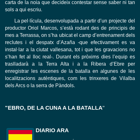
carta de la noia que decideix contestar sense saber ni tan
sols a qui escriu.
La pel·lícula, desenvolupada a partir d’un projecte del
productor Oriol Marcos, s’està rodant des de principis de
mes a Terrassa, on s’ha ubicat el camp d’entrenament dels
reclutes i el despatx d’Azaña -que efectivament es va
instal·lar a la ciutat vallesana, tot i que les gravacions no
s’han fet al lloc real-. Durant els pròxims dies l’equip es
traslladarà a la Terra Alta i a la Ribera d’Ebre per
enregistrar les escenes de la batalla en algunes de les
localitzacions autèntiques, com les trinxeres de Vilalba
dels Arcs o la serra de Pàndols.
"EBRO, DE LA CUNA A LA BATALLA
"
DIARIO ARA