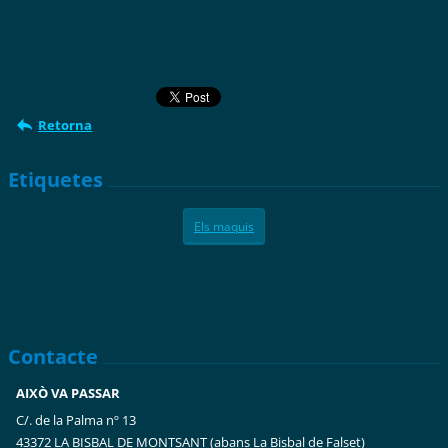
Retorna
Etiquetes
Els maquis
Contacte
AIXÒ VA PASSAR
C/. de la Palma nº 13
43372 LA BISBAL DE MONTSANT (abans La Bisbal de Falset)