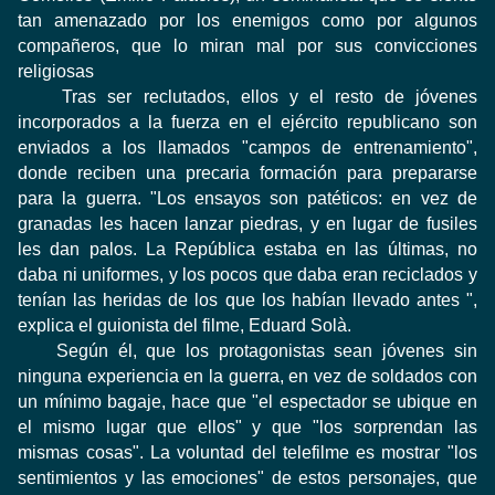
tan amenazado por los enemigos como por algunos
compañeros, que lo miran mal por sus convicciones
religiosas
Tras ser reclutados, ellos y el resto de jóvenes
incorporados a la fuerza en el ejército republicano son
enviados a los llamados "campos de entrenamiento",
donde reciben una precaria formación para prepararse
para la guerra. "Los ensayos son patéticos: en vez de
granadas les hacen lanzar piedras, y en lugar de fusiles
les dan palos. La República estaba en las últimas, no
daba ni uniformes, y los pocos que daba eran reciclados y
tenían las heridas de los que los habían llevado antes ",
explica el guionista del filme, Eduard Solà.
Según él, que los protagonistas sean jóvenes sin
ninguna experiencia en la guerra, en vez de soldados con
un mínimo bagaje, hace que "el espectador se ubique en
el mismo lugar que ellos" y que "los sorprendan las
mismas cosas". La voluntad del telefilme es mostrar "los
sentimientos y las emociones" de estos personajes, que