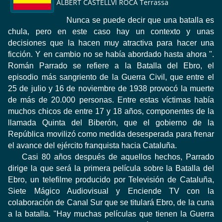
ALBERT CASTELLVÍ ROCA Terrassa
Nunca se puede decir que una batalla es
chula, pero en este caso hay un contexto y unas
decisiones que la hacen muy atractiva para hacer una
ficción. Y en cambio no se había abordado hasta ahora ".
Román Parrado se refiere a la Batalla del Ebro, el
episodio más sangriento de la Guerra Civil, que entre el
25 de julio y 16 de noviembre de 1938 provocó la muerte
de más de 20.000 personas. Entre estas víctimas había
muchos chicos de entre 17 y 18 años, componentes de la
llamada Quinta del Biberón, que el gobierno de la
República movilizó como medida desesperada para frenar
el avance del ejército franquista hacia Cataluña.
Casi 80 años después de aquellos hechos, Parrado
dirige la que será la primera película sobre la Batalla del
Ebro, un telefilme producido por Televisión de Cataluña,
Siete Mágico Audiovisual y Enciende TV con la
colaboración de Canal Sur que se titulará Ebro, de la cuna
a la batalla. "Hay muchas películas que tienen la Guerra