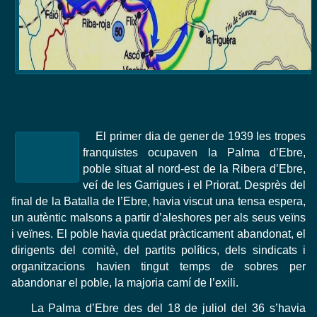
El primer dia de gener de 1939 les tropes
franquistes ocupaven la Palma d’Ebre,
poble situat al nord-est de la Ribera d’Ebre,
veí de les Garrigues i el Priorat. Desprès del
final de la Batalla de l’Ebre, havia viscut una tensa espera,
un autèntic malsons a partir d’aleshores per als seus veïns
i veïnes. El poble havia quedat pràcticament abandonat, el
dirigents del comitè, del partits polítics, dels sindicats i
organitzacions havien tingut temps de sobres per
abandonar el poble, la majoria camí de l’exili.
La Palma d’Ebre des del 18 de juliol del 36 s’havia