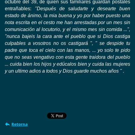
octubre del 39, de quien sus familiares guardan postales
entrañables:
"Después de saludarte y desearte buen
estado de ánimo, la mia buena
y yo por haber puesto una
nota escrita en el cesto me han arrestadas por un mes sin
comunicación al locutorio, y el mismo mes sin comida ...",
"nunca bajeis la cara ante el pueblo que si Dios castiga
culpables a vosotros no
os castigará ", " se despide tu
padre que toca el cielo con las manos, ... yo solo te pido
que no seas vengativo con esta gente traidora del pueblo
... cuida bien los hijos y edúcalos bien y cuida las mujeres
y un ultimo
adios a todos y Dios guarde muchos años " .
Retorna