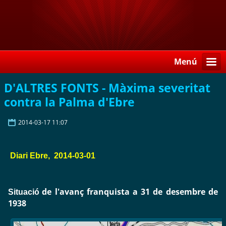
Menú
D'ALTRES FONTS - Màxima severitat
contra la Palma d'Ebre
2014-03-17 11:07
Diari Ebre, 2014-03-
01
de l'avanç franquista a 31 de desembre de
Situació
1938