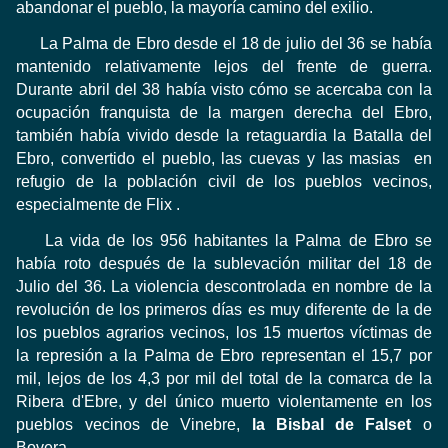
abandonar el
pueblo
,
la
mayoría
camino del exilio
.
La Palma de Ebro desde el 18 de julio del 36 se había
mantenido relativamente lejos del frente de guerra.
Durante abril del 38 había visto cómo se acercaba con la
ocupación franquista de la margen derecha del Ebro,
también había vivido desde la retaguardia la Batalla del
Ebro, convertido el pueblo, las cuevas y las masias
en
refugio de la población civil de los pueblos vecinos,
especialmente de Flix .
La vida de los 956 habitantes la Palma de Ebro se
había roto después de la sublevación militar del 18 de
Julio del 36. La violencia descontrolada en nombre de la
revolución de los primeros días es muy diferente de la de
los pueblos agrarios vecinos, los 15 muertos víctimas
de
la represión a la Palma de Ebro representan el 15,7 por
mil, lejos de los 4,3 por mil del total de la comarca de la
Ribera d'Ebre, y del único muerto violentamente en los
pueblos vecinos de Vinebre,
la
Bisbal de Falset
o
Bovera.