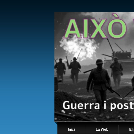
Inici
La Web
El