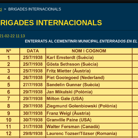
ci
>
BRIGADES INTERNACIONALS
RIGADES INTERNACIONALS
21-02-22 11:13
ENTERRATS AL CEMENTINRI MUNICIPAL
ENTERRADOS EN EL