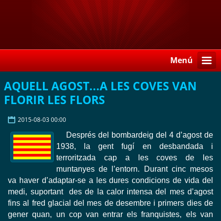
Menú
AQUELL AGOST...A LES COVES VAN
FLORIR LES FLORS
2015-08-03 00:00
Després del bombardeig del 4 d’agost de
1938, la gent fugí en desbandada i
terroritzada cap a les coves de les
muntanyes de l’entorn. Durant cinc mesos
va haver d’adaptar-se a les dures condicions de vida del
medi, suportant des de la calor intensa del mes d’agost
fins al fred glacial del mes de desembre i primers dies de
gener quan, un cop van entrar els franquistes, els van