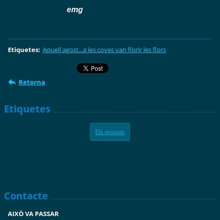
emg
Etiquetes
:
Aquell agost...a les coves van florir les flors
Retorna
Etiquetes
Els maquis
Contacte
AIXÒ VA PASSAR