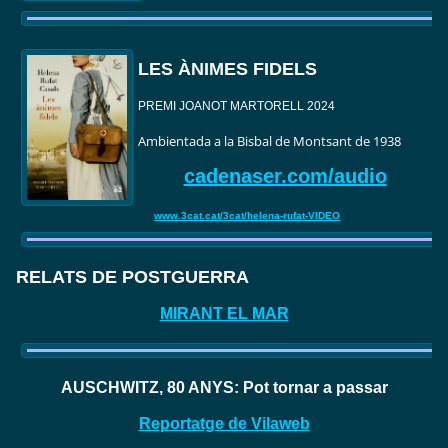
LES ÀNIMES FIDELS
PREMI JOANOT MARTORELL 2024
Ambientada a la Bisbal de Montsant de 1938
cadenaser.com/audio
www.3cat.cat/3cat/helena-rufat-VIDEO
RELATS DE POSTGUERRA
MIRANT EL MAR
AUSCHWITZ, 80 ANYS: Pot tornar a passar
Reportatge de Vilaweb