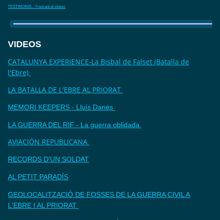
TESTIMONIS - Trencant el silenci
VIDEOS
CATALUNYA EXPERIENCE-La Bisbal de Falset (Batalla de
l'Ebre)
LA BATALLA DE L'EBRE AL PRIORAT
MEMORI KEEPERS - Lluís Danés
LA GUERRA DEL RIF - La guerra oblidada
AVIACIÓN REPUBLICANA
RECORDS D'UN SOLDAT
AL PETIT PARADÍS
GEOLOCALITZACIÓ DE FOSSES DE LA GUERRA CIVIL A
L'EBRE I AL PRIORAT