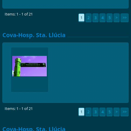
Items: 1 - 1 of 21
1
2
3
4
5
>
>>
Cova-Hosp. Sta. Llúcia
Items: 1 - 1 of 21
1
2
3
4
5
>
>>
Cova-Hosp. Sta. Llúcia