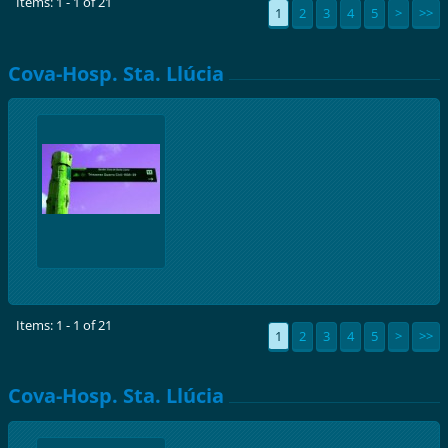
Items: 1 - 1 of 21
1
2
3
4
5
>
>>
Cova-Hosp. Sta. Llúcia
Items: 1 - 1 of 21
1
2
3
4
5
>
>>
Cova-Hosp. Sta. Llúcia