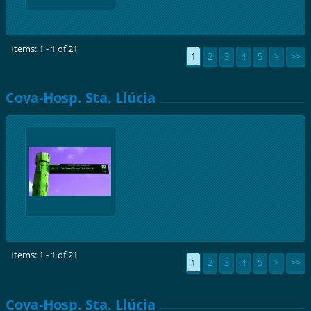
Items: 1 - 1 of 21
1
2
3
4
5
>
>>
Cova-Hosp. Sta. Llúcia
Items: 1 - 1 of 21
1
2
3
4
5
>
>>
Cova-Hosp. Sta. Llúcia