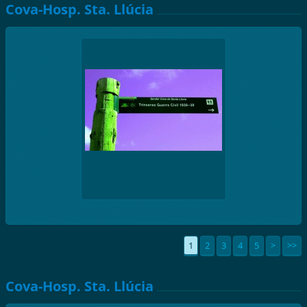
Cova-Hosp. Sta. Llúcia
1
2
3
4
5
>
>>
Cova-Hosp. Sta. Llúcia