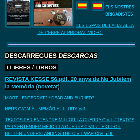
ELS NOSTRES
BRIGADISTES
ELS ESPAIS DE LA BATALLA
DE
L'EBRE AL PRIORAT. VIDEO
DESCARREGUES
DESCARGAS
LLIBRES
/
LIBROS
REVISTA KESSE 56.pdf. 20 anys de No Jubilem
la Memòria (novetat)
MORT I ENTERRAT? / DEAD AND BURIIED?
NEUS CATALÀ - MEMÒRIA I LLUITA.pdf
TEXTOS PER ENTENDRE MILLOR LA GUERRA CIVIL./ TEXTOS
PARA ENTENDER MEJOR LA GUERRA CIVIL / TEXT FOR
BETTER UNDERSTANDING THE CIVIL WAR CIVILpdf