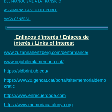
DEL FRANQUISME A LA TRANSICIÓ
ASSUMIRÀS LA VEU DEL POBLE
VAGA GENERAL
Enllaços d'interès / Enlaces de
interés / Links of Interest
www.zuzannahertzberg.com/performance/
www.nojubilemlamemoria.cat/
https://sidbrint.ub.edu/
https://www20.gencat.cat/portal/site/memorialdemo
cratic
https://www.enrecuerdode.com
https://www.memoriacatalunya.org