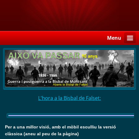
Menu
L'hora a la Bisbal de Falset:
Per a una millor visió, amb el mòbil esculliu la versió
clàssica (aneu al peu de la pàgina)