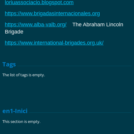
loriuassociacio.blogspot.com
https://www.brigadasinternacionales.org
https://www.alba-valb.org/
The Abraham Lincoln
Brigade
https://www.international-brigades.org.uk/
Tags
The list of tags is empty.
en1-Inici
This section is empty.