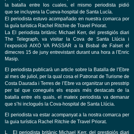
la batalla entre los cuales, el mismo periodista pidió
que se incluyera la Cueva-hospital de Santa Lucía.
El periodista estuvo acompañado en nuestra comarca por
la guía turística Rachel Ritchie de Travel Priorat.
La
El periodista britànic Michael Kerr, del prestigiós diari
The Telegraph, va visitar la Cova de Santa Llúcia i
l'exposició AIXÒ VA PASSAR a la Bisbal de Falset el
dimecres 15 de juny entrevistant durant una hora a l'Enric
Masip.
El periodista publicarà un article sobre la Batalla de l’Ebre
al mes de juliol, per la qual cosa el Patronat de Turisme de
Costa Daurada i Terres de l’Ebre va organitzar un presstrip
per tal que conegués els espais més destacats de la
batalla entre els quals, el mateix periodista va demanar
que s’hi inclogués la Cova-hospital de Santa Llúcia.
El periodista va estar acompanyat a la nostra comarca per
la guia turística Rachel Ritchie de Travel Priorat.
L
El periodista britànic Michael Kerr, del prestigiós diari