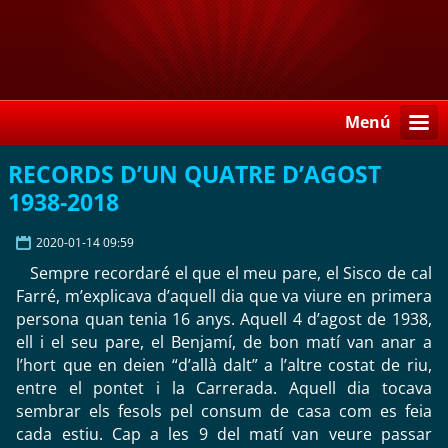
Menú
RECORDS D’UN QUATRE D’AGOST
1938-2018
2020-01-14 09:59
Sempre recordaré el que el meu pare, el Sisco de cal
Farré, m’explicava d’aquell dia que va viure en primera
persona quan tenia 16 anys. Aquell 4 d’agost de 1938,
ell i el seu pare, el Benjamí, de bon matí van anar a
l’hort que en deien “d’allà dalt” a l’altre costat de riu,
entre el pontet i la Carrerada. Aquell dia tocava
sembrar els fesols pel consum de casa com es feia
cada estiu. Cap a les 9 del matí van veure passar