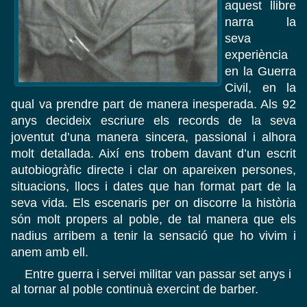
aquest llibre
narra la
seva
experiència
en la Guerra
Civil, en la
qual va prendre part de manera inesperada. Als 92
anys decideix escriure els records de la seva
joventut d’una manera sincera, passional i alhora
molt detallada. Així ens trobem davant d’un escrit
autobiogràfic directe i clar on apareixen persones,
situacions, llocs i dates que han format part de la
seva vida. Els escenaris per on discorre la història
són molt propers al poble, de tal manera que els
nadius arribem a tenir la sensació que ho vivim i
anem amb ell.
Entre guerra i servei militar van passar set anys i
al tornar al poble continuà exercint de barber.