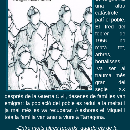
una altra
catàstrofe
patí el poble.
El fred del
febrer de
1956 ho
matà tot,
arbres,
hortalisses,..
.Va ser al
trauma més
gran del
segle XX
després de la Guerra Civil, desenes de famílies van
emigrar; la població del poble es reduí a la meitat i
ja mai més es va recuperar. Aleshores el Miquel i
tota la família van anar a viure a Tarragona.
-Entre molts altres records, guardo els de la