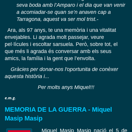
seva boda amb l’Amparo i el dia que van venir
a acomiadar-se quan se’n anaven cap a
Tarragona, aquest va ser mol trist.-
Ara, als 97 anys, te una memòria i una vitalitat
envejables. Li agrada molt passejar, veure
pel·lícules i escoltar sarsuela. Però, sobre tot, el
que més li agrada és conversar amb els seus
amics, la família i la gent que l’envolta.
Gràcies per donar-nos l'oportunita de conèxer
aquesta història i...
Per molts anys Miquel!!!
e.m.g.
MEMORIA DE LA GUERRA - Miquel
Masip Masip
Miquel Masip Masip nació el 5 de