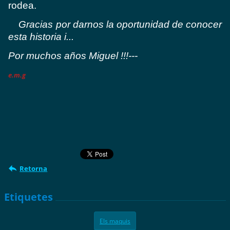
rodea.
Gracias por darnos la oportunidad de conocer
esta historia i...
Por muchos años Miguel !!!---
e.m.g
Retorna
Etiquetes
Els maquis