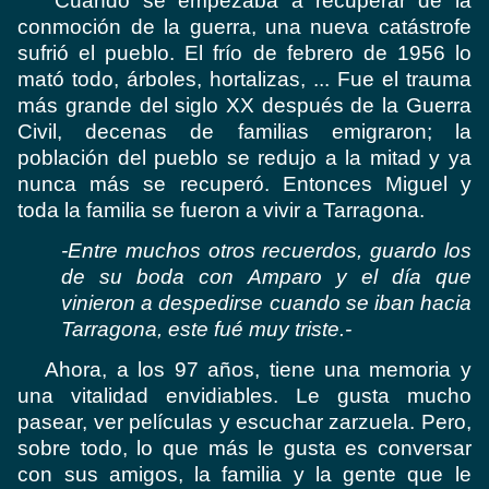
Cuando se empezaba a recuperar de la
conmoción de la guerra, una nueva catástrofe
sufrió el pueblo. El frío de febrero de 1956 lo
mató todo, árboles, hortalizas, ... Fue el trauma
más grande del siglo XX después de la Guerra
Civil, decenas de familias emigraron; la
población del pueblo se redujo a la mitad y ya
nunca más se recuperó. Entonces Miguel y
toda la familia se fueron a vivir a Tarragona.
-Entre muchos otros recuerdos, guardo los
de su boda con Amparo y el día que
vinieron a despedirse cuando se iban hacia
Tarragona, este fué muy triste.-
Ahora, a los 97 años, tiene una memoria y
una vitalidad envidiables. Le gusta mucho
pasear, ver películas y escuchar zarzuela. Pero,
sobre todo, lo que más le gusta es conversar
con sus amigos, la familia y la gente que le