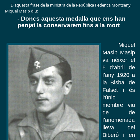
D'aquesta frase de la ministra de la República Federica Montseny,
Miquel Masip diu:
- Doncs aquesta medalla que ens han
penjat la conservarem fins
a
la mort
Miquel
Masip Masip
va néixer el
5 d’abril de
l’any 1920 a
la Bisbal de
Falset i és
l’únic
membre viu
de de
l’anomenada
lleva del
Biberó i en