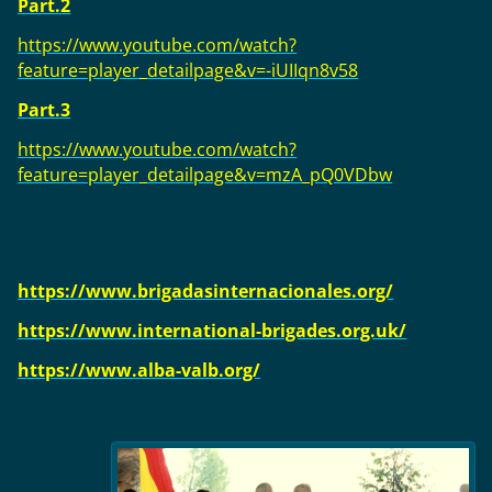
Part.2
https://www.youtube.com/watch?
feature=player_detailpage&v=-iUIIqn8v58
Part.3
https://www.youtube.com/watch?
feature=player_detailpage&v=mzA_pQ0VDbw
https://www.brigadasinternacionales.org/
https://www.international-brigades.org.uk/
https://www.alba-valb.org/