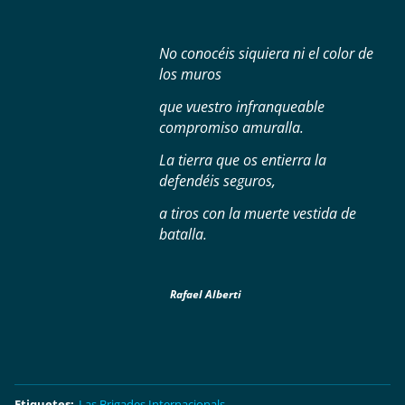
No conocéis siquiera ni el color de
los muros
que vuestro infranqueable
compromiso amuralla.
La tierra que os entierra la
defendéis seguros,
a tiros con la muerte vestida de
batalla.
Rafael Alberti
Etiquetes
:
Las Brigades Internacionals