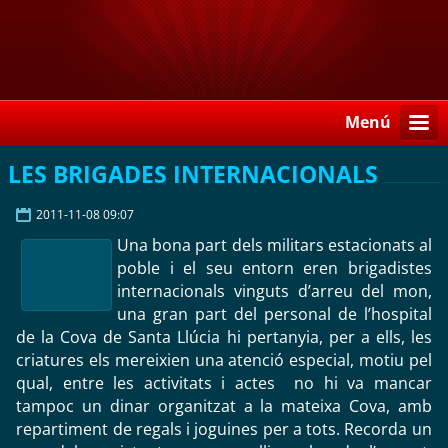
Menú
LES BRIGADES INTERNACIONALS
2011-11-08 09:07
Una bona part dels militars estacionats al
poble i el seu entorn eren brigadistes
internacionals vinguts d’arreu del mon,
una gran part del personal de l’hospital
de la Cova de Santa Llúcia hi pertanyia, per a ells, les
criatures els mereixien una atenció especial, motiu pel
qual, entre les activitats i actes no hi va mancar
tampoc un dinar organitzat a la mateixa Cova, amb
repartiment de regals i joguines per a tots. Recorda un