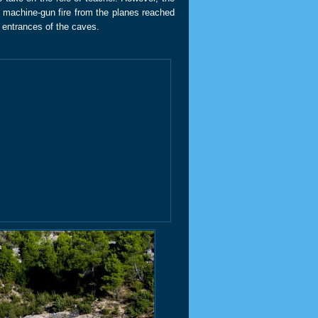
, machine-gun fire from the planes reached
e entrances of the caves.