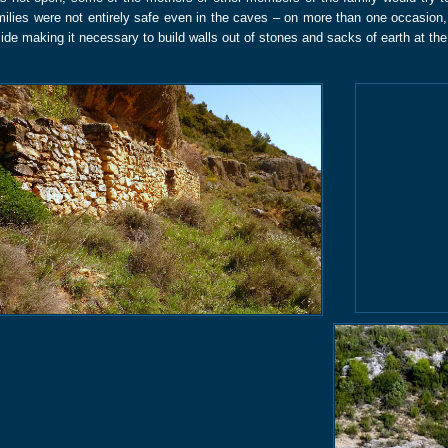
milies were not entirely safe even in the caves – on more than one occasion
side making it necessary to build walls out of stones and sacks of earth at th