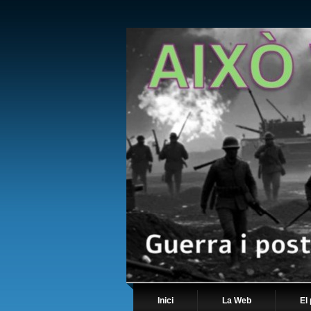
Inici
La Web
El