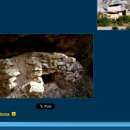
torna