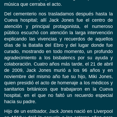
música que cerraba el acto.
Del cementerio nos trasladamos después hasta la
Cueva hospital; allí Jack Jones fue el centro de
atención y principal protagonista, el numeroso
público escuchó con atención la larga intervención
explicando las vivencias y recuerdos de aquellos
días de la Batalla del Ebro y del lugar donde fue
curado, mostrando en todo momento, un profundo
agradecimiento a los bisbalencs por su ayuda y
colaboración. Cuatro años más tarde, el 21 de abril
de 2009, Jack Jones murió a los 96 años y en
noviembre del mismo año fue su hijo, Miki Jones,
quien presidió el acto de homenaje a los médicos y
sanitarios británicos que trabajaron en la Cueva
hospital, en el que no faltó un recuerdo especial
hacia su padre.
Hijo de un estibador, Jack Jones nació en Liverpool