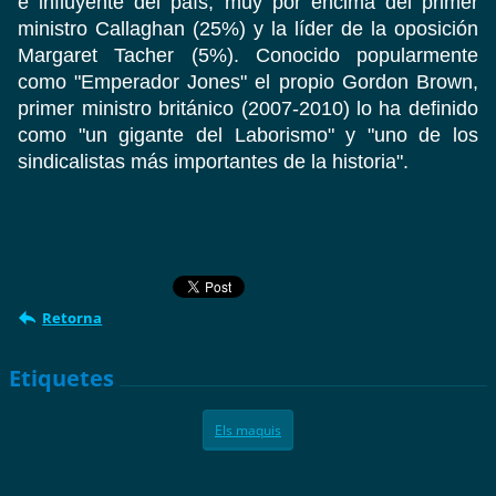
e influyente del país, muy por encima del primer
ministro Callaghan (25%) y la líder de la oposición
Margaret Tacher (5%). Conocido popularmente
como "Emperador Jones" el propio Gordon Brown,
primer ministro británico (2007-2010) lo ha definido
como "un gigante del Laborismo" y "uno de los
sindicalistas más importantes de la historia".
Retorna
Etiquetes
Els maquis