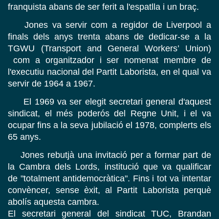
franquista abans de ser ferit a l'espatlla i un braç.
Jones va servir com a regidor de Liverpool a
finals dels anys trenta abans de dedicar-se a la
TGWU (Transport and General Workers’ Union)
com a organitzador i ser nomenat membre de
l'executiu nacional del Partit Laborista, en el qual va
servir de 1964 a 1967.
El 1969 va ser elegit secretari general d'aquest
sindicat, el més poderós del Regne Unit, i el va
ocupar fins a la seva jubilació el 1978, complerts els
65 anys.
Jones rebutjà una invitació per a formar part de
la Cambra dels Lords, institució que va qualificar
de "totalment antidemocràtica". Fins i tot va intentar
convèncer, sense èxit, al Partit Laborista perquè
abolís aquesta cambra.
El secretari general del sindicat TUC, Brandan