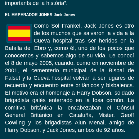
importants de la història”.
EL EMPERADOR JONES Jack Jones
Como Sol Frankel, Jack Jones es otro
de los muchos que salvaron la vida a la
Cueva hospital tras ser heridos en la
Batalla del Ebro y, como él, uno de los pocos que
conocemos y sabemos algo de su vida. Le conocí
el 8 de mayo 2005, cuando, como en noviembre de
2001, el cementerio municipal de la Bisbal de
Falset y la Cueva hospital volvían a ser lugares de
recuerdo y encuentro entre británicos y bisbalencs.
El motivo era el homenaje a Harry Dobson, soldado
brigadista galés enterrado en la fosa común. La
comitiva británica la encabezaban el Cónsul
General Británico en Cataluña, Mister. Geoff
Cowling y los brigadistas Alun Menai, amigo de
Harry Dobson, y Jack Jones, ambos de 92 años.