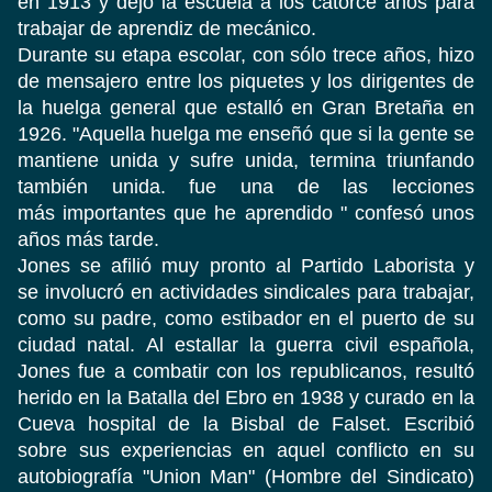
en 1913 y dejó la escuela a los catorce años para
trabajar de aprendiz de mecánico.
Durante su etapa escolar, con sólo trece años, hizo
de mensajero entre los piquetes y los dirigentes de
la huelga general que estalló en Gran Bretaña en
1926. "Aquella huelga me enseñó que si la gente se
mantiene unida y sufre unida, termina triunfando
también unida. fue una de las lecciones
más importantes que he aprendido " confesó unos
años más tarde.
Jones se afilió muy pronto al Partido Laborista y
se involucró en actividades sindicales para trabajar,
como su padre, como estibador en el puerto de su
ciudad natal. Al estallar la guerra civil española,
Jones fue a combatir con los republicanos, resultó
herido en la Batalla del Ebro en 1938 y curado en la
Cueva hospital de la Bisbal de Falset. Escribió
sobre sus experiencias en aquel conflicto en su
autobiografía "Union Man" (Hombre del Sindicato)