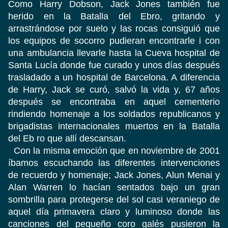
Como Harry Dobson, Jack Jones también fue
herido en la Batalla del Ebro, gritando y
arrastrándose por suelo y las rocas consiguió que
los equipos de socorro pudieran encontrarle i con
una ambulancia llevarle hasta la Cueva hospital de
Santa Lucía donde fue curado y unos días después
trasladado a un hospital de Barcelona. A diferencia
de Harry, Jack se curó, salvó la vida y, 67 años
después se encontraba en aquel cementerio
rindiendo homenaje a los soldados republicanos y
brigadistas internacionales muertos en la Batalla
del Eb ro que allí descansan.
Con la misma emoción que en noviembre de 2001
íbamos escuchando las diferentes intervenciones
de recuerdo y homenaje; Jack Jones, Alun Menai y
Alan Warren lo hacían sentados bajo un gran
sombrilla para protegerse del sol casi veraniego de
aquel día primavera claro y luminoso donde las
canciones del pequeño coro galés pusieron la