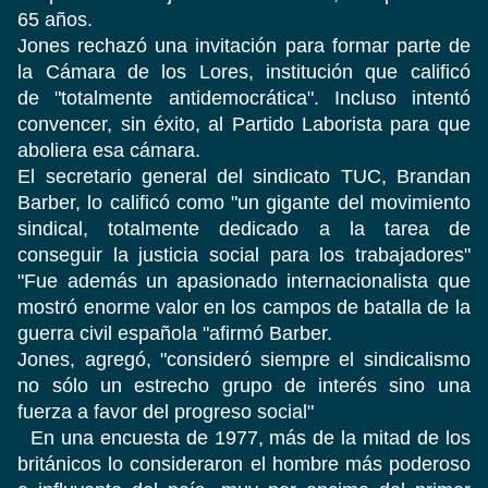
65 años.
Jones rechazó una invitación para formar parte de
la Cámara de los Lores, institución que calificó
de "totalmente antidemocrática". Incluso intentó
convencer, sin éxito, al Partido Laborista para que
aboliera esa cámara.
El secretario general del sindicato TUC, Brandan
Barber, lo calificó como "un gigante del movimiento
sindical, totalmente dedicado a la tarea de
conseguir la justicia social para los trabajadores"
"Fue además un apasionado internacionalista que
mostró enorme valor en los campos de batalla de la
guerra civil española "afirmó Barber.
Jones, agregó, "consideró siempre el sindicalismo
no sólo un estrecho grupo de interés sino una
fuerza a favor del progreso social"
En una encuesta de 1977, más de la mitad de los
británicos lo consideraron el hombre más poderoso