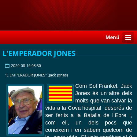
Menú
L'EMPERADOR JONES
2020-08-16 08:30
"L'EMPERADOR JONES" (Jack Jones)
Com Sol Frankel, Jack
Jones és un altre dels
molts que van salvar la
vida a la Cova hospital després de
ser ferits a la Batalla de l’Ebre i,
com ell, un dels pocs que
coneixem i en sabem quelcom de