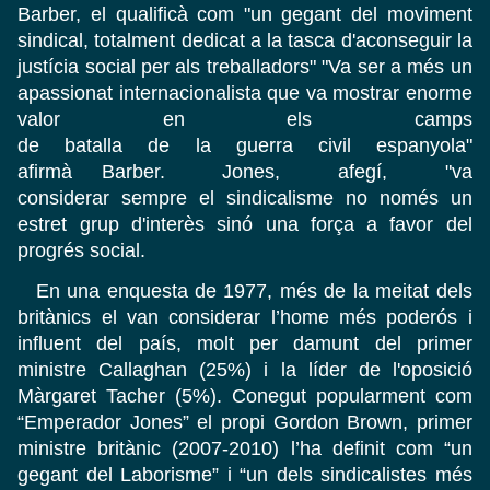
Barber, el qualificà com "un gegant del moviment
sindical, totalment dedicat a la tasca d'aconseguir la
justícia social per als treballadors" "Va ser a més un
apassionat internacionalista que va mostrar enorme
valor en els camps
de batalla de la guerra civil espanyola"
afirmà Barber. Jones, afegí, "va
considerar sempre el sindicalisme no només un
estret grup d'interès sinó una força a favor del
progrés social.
En una enquesta de 1977, més de la meitat dels
britànics el van considerar l’home més poderós i
influent del país, molt per damunt del primer
ministre Callaghan (25%) i la líder de l'oposició
Màrgaret Tacher (5%). Conegut popularment com
“Emperador Jones” el propi Gordon Brown, primer
ministre britànic (2007-2010) l’ha definit com “un
gegant del Laborisme” i “un dels sindicalistes més