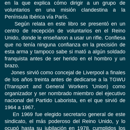
en la que explica cómo dirigir a un grupo de
voluntarios en una misión clandestina a la
Península Ibérica vía París.
Según relata en este libro se presentó en un
centro de recepción de voluntarios en el Reino
Unido, donde le enseñaron a usar un rifle. Confiesa
que no tenía ninguna confianza en la precisión de
esta arma y tampoco sabe si mató a algún soldado
franquista antes de ser herido en el hombro y un
brazo.
Jones sirvió como concejal de Liverpool a finales
de los años treinta antes de dedicarse a la TGWU
(Transport and General Workers 'Union) como
organizador y ser nombrado miembro del ejecutivo
nacional del Partido Laborista, en el que sirvió de
1964 a 1967.
En 1969 fue elegido secretario general de este
sindicato, el más poderoso del Reino Unido, y lo
ocupó hasta su jubilación en 1978, cumplidos los