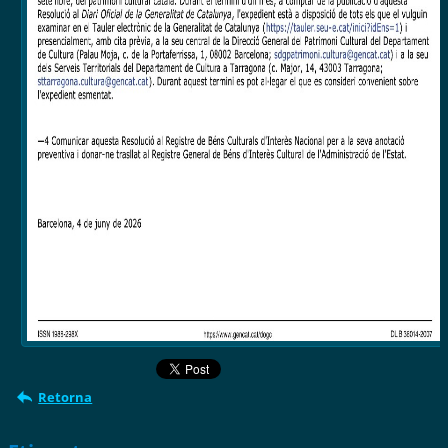
Retorna