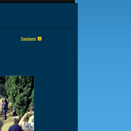
Següent