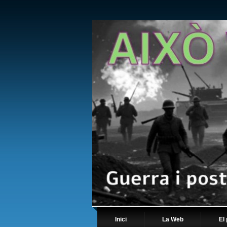
Inici
La Web
El