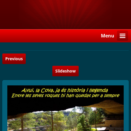
Menu
Previous
Slideshow